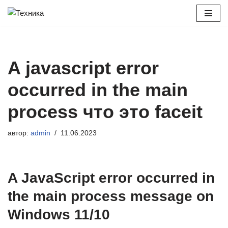
Перейти
к
содержимому
A javascript error
occurred in the main
process что это faceit
автор:
admin
11.06.2023
A JavaScript error occurred in
the main process message on
Windows 11/10