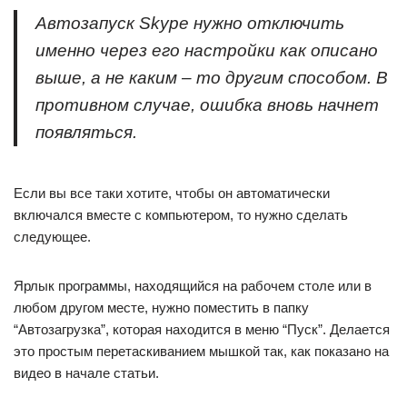
Автозапуск Skype нужно отключить
именно через его настройки как описано
выше, а не каким – то другим способом. В
противном случае, ошибка вновь начнет
появляться.
Если вы все таки хотите, чтобы он автоматически
включался вместе с компьютером, то нужно сделать
следующее.
Ярлык программы, находящийся на рабочем столе или в
любом другом месте, нужно поместить в папку
“Автозагрузка”, которая находится в меню “Пуск”. Делается
это простым перетаскиванием мышкой так, как показано на
видео в начале статьи.