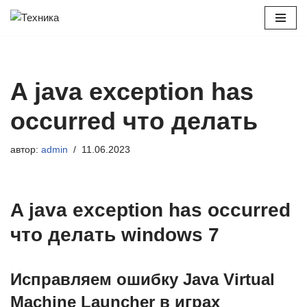
Перейти
к
содержимому
A java exception has
occurred что делать
автор:
admin
11.06.2023
A java exception has occurred
что делать windows 7
Исправляем ошибку Java Virtual
Machine Launcher в играх