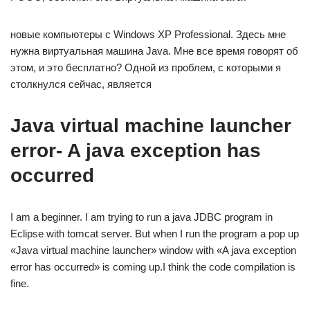
новые компьютеры с Windows XP Professional. Здесь мне
нужна виртуальная машина Java. Мне все время говорят об
этом, и это бесплатно? Одной из проблем, с которыми я
столкнулся сейчас, является
Java virtual machine launcher
error- A java exception has
occurred
I am a beginner. I am trying to run a java JDBC program in
Eclipse with tomcat server. But when I run the program a pop up
«Java virtual machine launcher» window with «A java exception
error has occurred» is coming up.I think the code compilation is
fine.