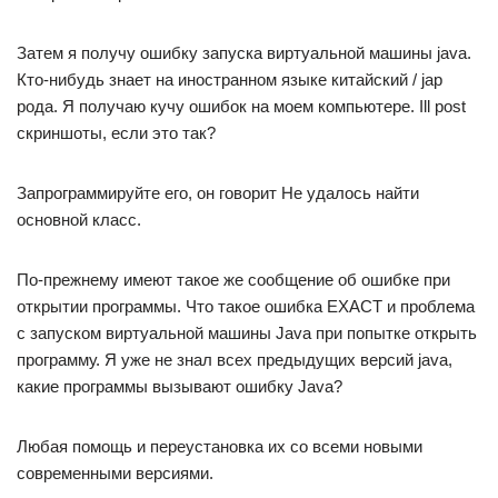
Затем я получу ошибку запуска виртуальной машины java.
Кто-нибудь знает на иностранном языке китайский / jap
рода. Я получаю кучу ошибок на моем компьютере. Ill post
скриншоты, если это так?
Запрограммируйте его, он говорит Не удалось найти
основной класс.
По-прежнему имеют такое же сообщение об ошибке при
открытии программы. Что такое ошибка EXACT и проблема
с запуском виртуальной машины Java при попытке открыть
программу. Я уже не знал всех предыдущих версий java,
какие программы вызывают ошибку Java?
Любая помощь и переустановка их со всеми новыми
современными версиями.