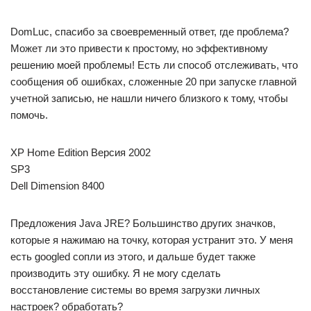
DomLuc, спасибо за своевременный ответ, где проблема?
Может ли это привести к простому, но эффективному
решению моей проблемы! Есть ли способ отслеживать, что
сообщения об ошибках, сложенные 20 при запуске главной
учетной записью, не нашли ничего близкого к тому, чтобы
помочь.
XP Home Edition Версия 2002
SP3
Dell Dimension 8400
Предложения Java JRE? Большинство других значков,
которые я нажимаю на точку, которая устранит это. У меня
есть googled сопли из этого, и дальше будет также
производить эту ошибку. Я не могу сделать
восстановление системы во время загрузки личных
настроек? обработать?