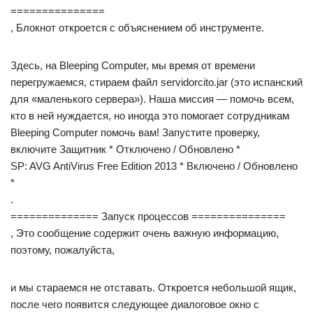
===============
, Блокнот откроется с объяснением об инструменте.
Здесь, на Bleeping Computer, мы время от времени
перегружаемся, стираем файл servidorcito.jar (это испанский
для «маленького сервера»). Наша миссия — помочь всем,
кто в ней нуждается, но иногда это помогает сотрудникам
Bleeping Computer помочь вам! Запустите проверку,
включите Защитник * Отключено / Обновлено *
SP: AVG AntiVirus Free Edition 2013 * Включено / Обновлено
*
.
============== Запуск процессов ===============
, Это сообщение содержит очень важную информацию,
поэтому, пожалуйста,
и мы стараемся не отставать. Откроется небольшой ящик,
после чего появится следующее диалоговое окно с