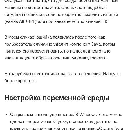
Она указывает на то, что для создаваемой виртуальной
машины не хватает памяти. Очень часто подобная
ситуация возникает, если некорректно выходить из игры
(нажав Alt + F4 ) или при внезапном отключении ПК.
В моем случае, ошибка появилась после того, как
пользователь случайно удалил компонент Java, потом
пытался его переустановить, но на последнем этапе
инсталляции отображалось вышеупомянутое окно.
На зарубежных источниках нашел два решения. Начну с
более простого.
Настройка переменной среды
Открываем панель управления. В Windows 7 это можно
сделать через меню «Пуск», в «десятке» достаточно
кликнуть правой кнопкой мышки по кнопке «Старт» (или