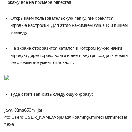
Покажу всё на примере Minecraft.
Открываем пользовательскую папку, где хранятся
игровые настройки. Для этого нажимаем Win + R и пишем
команду:
На экране отобразится каталог, в котором нужно найти
игровую директорию, войти в неё и внутри создать новый
текстовый документ (Блокнот):
Туда стоит записать следующую фразу:
java -Xms650m -jar
«c:\Users\USER_NAME\AppData\Roaming\.minecraft\minecraf
t.exe