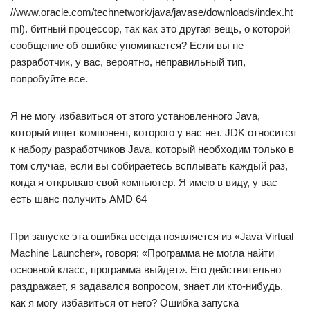
//www.oracle.com/technetwork/java/javase/downloads/index.ht
ml). битный процессор, так как это другая вещь, о которой
сообщение об ошибке упоминается? Если вы не
разработчик, у вас, вероятно, неправильный тип,
попробуйте все.
Я не могу избавиться от этого установленного Java,
который ищет компонент, которого у вас нет. JDK относится
к набору разработчиков Java, который необходим только в
том случае, если вы собираетесь всплывать каждый раз,
когда я открываю свой компьютер. Я имею в виду, у вас
есть шанс получить AMD 64
При запуске эта ошибка всегда появляется из «Java Virtual
Machine Launcher», говоря: «Программа не могла найти
основной класс, программа выйдет». Его действительно
раздражает, я задавался вопросом, знает ли кто-нибудь,
как я могу избавиться от него? Ошибка запуска