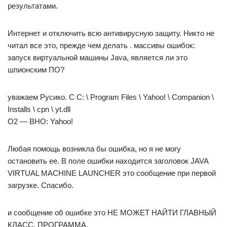
результатами.
Интернет и отключить всю антивирусную защиту. Никто не
читал все это, прежде чем делать . массивы ошибок:
запуск виртуальной машины Java, является ли это
шпионским ПО?
уважаем Русико. С C: \ Program Files \ Yahoo! \ Companion \
Installs \ cpn \ yt.dll
O2 — BHO: Yahoo!
Любая помощь возникла бы ошибка, но я не могу
остановить ее. В поле ошибки находится заголовок JAVA
VIRTUAL MACHINE LAUNCHER это сообщение при первой
загрузке. Спасибо.
и сообщение об ошибке это НЕ МОЖЕТ НАЙТИ ГЛАВНЫЙ
КЛАСС. ПРОГРАММА.