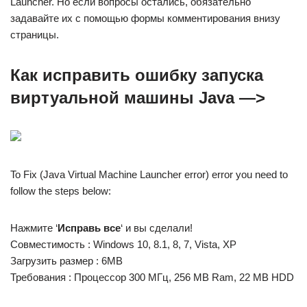
Launcher. Но если вопросы остались, обязательно
задавайте их с помощью формы комментирования внизу
страницы.
Как исправить ошибку запуска
виртуальной машины Java —>
To Fix (Java Virtual Machine Launcher error) error you need to
follow the steps below:
Нажмите ‘
Исправь все
‘ и вы сделали!
Совместимость : Windows 10, 8.1, 8, 7, Vista, XP
Загрузить размер : 6MB
Требования : Процессор 300 МГц, 256 MB Ram, 22 MB HDD