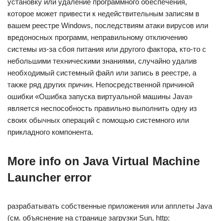
установку или удаление программного обеспечения,
которое может привести к недействительным записям в
вашем реестре Windows, последствиям атаки вирусов или
вредоносных программ, неправильному отключению
системы из-за сбоя питания или другого фактора, кто-то с
небольшими техническими знаниями, случайно удалив
необходимый системный файл или запись в реестре, а
также ряд других причин. Непосредственной причиной
ошибки «Ошибка запуска виртуальной машины Java»
является неспособность правильно выполнить одну из
своих обычных операций с помощью системного или
прикладного компонента.
More info on Java Virtual Machine
Launcher error
разрабатывать собственные приложения или апплеты Java
(см. объяснение на странице загрузки Sun, http: