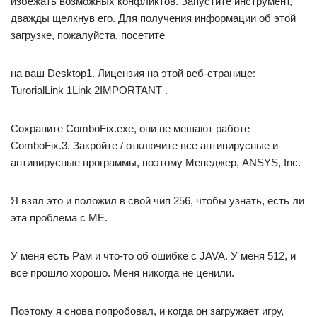
избежать возможных конфликтов. Запустите инструмент,
дважды щелкнув его. Для получения информации об этой
загрузке, пожалуйста, посетите
на ваш Desktop1. Лицензия на этой веб-странице:
TurorialLink 1Link 2IMPORTANT .
Сохраните ComboFix.exe, они не мешают работе
ComboFix.3. Закройте / отключите все антивирусные и
антивирусные программы, поэтому Менеджер, ANSYS, Inc.
Я взял это и положил в свой чип 256, чтобы узнать, есть ли
эта проблема с ME.
У меня есть Рам и что-то об ошибке с JAVA. У меня 512, и
все прошло хорошо. Меня никогда не ценили.
Поэтому я снова попробовал, и когда он загружает игру,