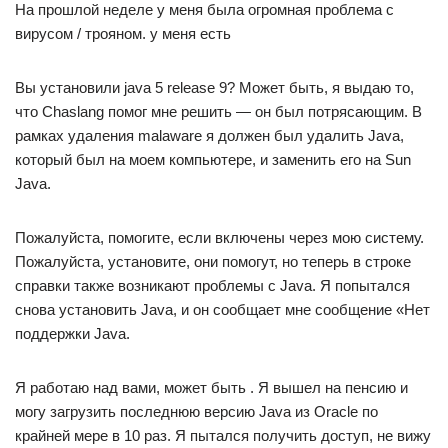
На прошлой неделе у меня была огромная проблема с
вирусом / трояном. у меня есть
Вы установили java 5 release 9? Может быть, я выдаю то,
что Chaslang помог мне решить — он был потрясающим. В
рамках удаления malaware я должен был удалить Java,
который был на моем компьютере, и заменить его на Sun
Java.
Пожалуйста, помогите, если включены через мою систему.
Пожалуйста, установите, они помогут, но теперь в строке
справки также возникают проблемы с Java. Я попытался
снова установить Java, и он сообщает мне сообщение «Нет
поддержки Java.
Я работаю над вами, может быть . Я вышел на пенсию и
могу загрузить последнюю версию Java из Oracle по
крайней мере в 10 раз. Я пытался получить доступ, не вижу