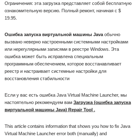
Ограничения: эта загрузка представляет собой бесплатную
ознакомительную версию. Полный ремонт, начиная с $
19.95.
Ошибка запуска виртуальной машины Java
обычно
вызвано неверно настроенными системными настройками
или нерегулярными записями в реестре Windows. Эта
ошибка может быть исправлена ​​специальным
программным обеспечением, которое восстанавливает
реестр и настраивает системные настройки для
восстановления стабильности
Если у вас есть ошибка Java Virtual Machine Launcher, мы
настоятельно рекомендуем вам
Загрузка (ошибка запуска
виртуальной машины Java) Repair Tool
.
This article contains information that shows you how to fix Java
Virtual Machine Launcher error both (manually) and