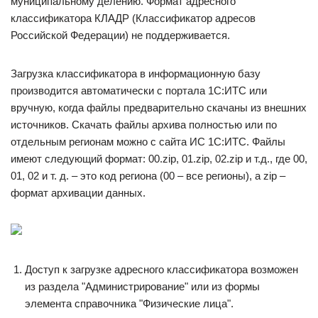
муниципальному делению. Формат адресного
классификатора КЛАДР (Классификатор адресов
Российской Федерации) не поддерживается.
Загрузка классификатора в информационную базу
производится автоматически с портала 1С:ИТС или
вручную, когда файлы предварительно скачаны из внешних
источников. Скачать файлы архива полностью или по
отдельным регионам можно с сайта ИС 1С:ИТС. Файлы
имеют следующий формат: 00.zip, 01.zip, 02.zip и т.д., где 00,
01, 02 и т. д. – это код региона (00 – все регионы), а zip –
формат архивации данных.
Доступ к загрузке адресного классификатора возможен
из раздела "Администрирование" или из формы
элемента справочника "Физические лица".