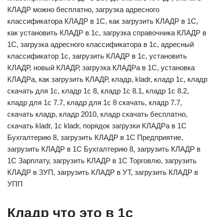
КЛАДР можно бесплатно, загрузка адресного
классификатора КЛАДР в 1С, как загрузить КЛАДР в 1С,
как установить КЛАДР в 1с, загрузка справочника КЛАДР в
1С, загрузка адресного классификатора в 1с, адресный
классификатор 1с, загрузить КЛАДР в 1с, установить
КЛАДР, новый КЛАДР, загрузка КЛАДРа в 1С, установка
КЛАДРа, как загрузить КЛАДР, кладр, kladr, кладр 1с, кладр
скачать для 1с, кладр 1с 8, кладр 1с 8.1, кладр 1с 8.2,
кладр для 1с 7.7, кладр для 1с 8 скачать, кладр 7.7,
скачать кладр, кладр 2010, кладр скачать бесплатно,
скачать kladr, 1с kladr, порядок загрузки КЛАДРа в 1С
Бухгалтерию 8, загрузить КЛАДР в 1С Предприятие,
загрузить КЛАДР в 1С Бухгалтерию 8, загрузить КЛАДР в
1С Зарплату, загрузить КЛАДР в 1С Торговлю, загрузить
КЛАДР в ЗУП, загрузить КЛАДР в УТ, загрузить КЛАДР в
УПП
Кладр что это в 1с