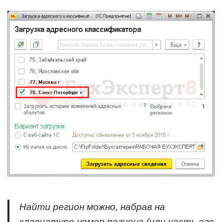
Найти регион можно, набрав на
клавиатуре номер региона (или часть его