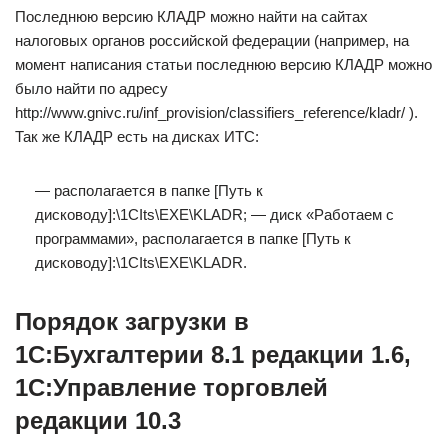
Последнюю версию КЛАДР можно найти на сайтах
налоговых органов российской федерации (например, на
момент написания статьи последнюю версию КЛАДР можно
было найти по адресу
http://www.gnivc.ru/inf_provision/classifiers_reference/kladr/ ).
Так же КЛАДР есть на дисках ИТС:
— располагается в папке [Путь к
дисководу]:\1CIts\EXE\KLADR; — диск «Работаем с
программами», располагается в папке [Путь к
дисководу]:\1CIts\EXE\KLADR.
Порядок загрузки в
1С:Бухгалтерии 8.1 редакции 1.6,
1С:Управление торговлей
редакции 10.3