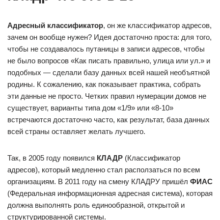
Адресный классификатор
, он же классификатор адресов,
зачем он вообще нужен? Идея достаточно проста: для того,
чтобы не создавалось путаницы в записи адресов, чтобы
не было вопросов «Как писать правильно, улица или ул.» и
подобных — сделали базу данных всей нашей необъятной
родины. К сожалению, как показывает практика, собрать
эти данные не просто. Четких правил нумерации домов не
существует, варианты типа дом «1/9» или «8-10»
встречаются достаточно часто, как результат, база данных
всей страны оставляет желать лучшего.
Так, в 2005 году появился
КЛАДР
(Классификатор
адресов), который медленно стал расползаться по всем
организациям. В 2011 году на смену КЛАДРУ пришёл
ФИАС
(Федеральная информационная адресная система), которая
должна выполнять роль единообразной, открытой и
структурированной системы.