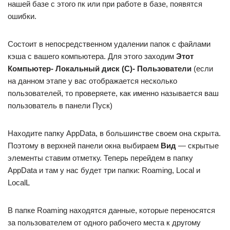
нашей базе с этого пк или при работе в базе, появятся
ошибки.
Состоит в непосредственном удалении папок с файлами
кэша с вашего компьютера. Для этого заходим
Этот
Компьютер- Локальный диск (С)- Пользователи
(если
на данном этапе у вас отображается несколько
пользователей, то проверяете, как именно называется ваш
пользователь в панели Пуск)
Находите папку AppData, в большинстве своем она скрыта.
Поэтому в верхней панели окна выбираем
Вид
— скрытые
элементы ставим отметку. Теперь перейдем в папку
AppData и там у нас будет три папки: Roaming, Local и
LocalL
В папке Roaming находятся данные, которые переносятся
за пользователем от одного рабочего места к другому