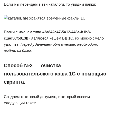
Если мы перейдем в эти каталоги, то увидим папки:
Папки с именем типа
«2a842c47-5a12-446e-b1b8-
c1ad58f5813b»
являются кешем БД 1С, их можно смело
удалять.
Перед удалением обязательно необходимо
выйти из базы.
Способ №2 — очистка
пользовательского кэша 1С с помощью
скрипта.
Создаем текстовый документ, в который вносим
следующий текст: