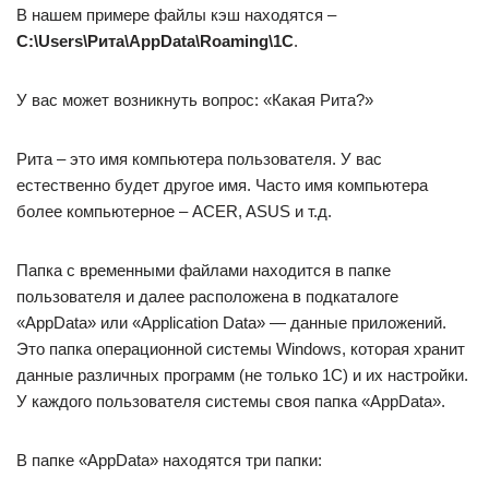
В нашем примере файлы кэш находятся –
С:\Users\Рита\AppData\Roaming\1C
.
У вас может возникнуть вопрос: «Какая Рита?»
Рита – это имя компьютера пользователя. У вас
естественно будет другое имя. Часто имя компьютера
более компьютерное – ACER, ASUS и т.д.
Папка с временными файлами находится в папке
пользователя и далее расположена в подкаталоге
«AppData» или «Application Data» — данные приложений.
Это папка операционной системы Windows, которая хранит
данные различных программ (не только 1С) и их настройки.
У каждого пользователя системы своя папка «AppData».
В папке «AppData» находятся три папки: