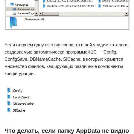
Если откроем одну из этих папок, то в ней увидим каталоги,
создаваемые автоматически программой 1С — Config,
ConfigSave, DBNameCache, SICache, в которых хранится
множество файлов, кэширующих различные компоненты
конфигурации.
Что делать, если папку AppData не видно