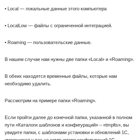
• Local — локальные данные этого компьютера
• LocalLow — файлы с ограниченной интеграцией.
• Roaming — пользовательские данные.
В нашем случае нам нужны две папки «Local» и «Roaming».
В обеих находятся временные файлы, которые нам
необходимо удалить.
Рассмотрим на примере папки «Roaming».
Если пройти далее до конечной папки, указанной в полном
пути «Каталоги шаблонов и конфигураций» – «tmplts», вы
увидите папки, с шаблонами установки и обновлений 1С,
имеющихся у вас на компьютере конфигураций 1С.