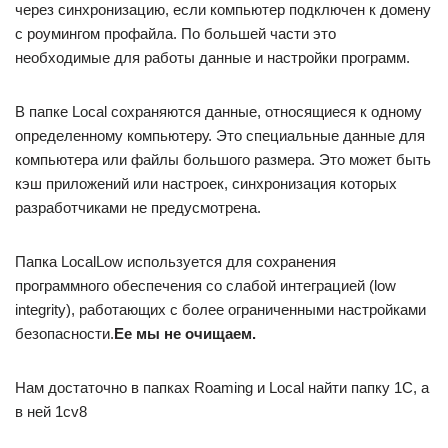
через синхронизацию, если компьютер подключен к домену
с роумингом профайла. По большей части это
необходимые для работы данные и настройки программ.
В папке Local сохраняются данные, относящиеся к одному
определенному компьютеру. Это специальные данные для
компьютера или файлы большого размера. Это может быть
кэш приложений или настроек, синхронизация которых
разработчиками не предусмотрена.
Папка LocalLow используется для сохранения
программного обеспечения со слабой интеграцией (low
integrity), работающих с более ограниченными настройками
безопасности.
Ее мы не очищаем.
Нам достаточно в папках Roaming и Local найти папку 1C, а
в ней 1cv8