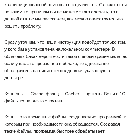
квалифицированной помощью специалистов. Однако, если
по каким-то причинам вы не можете этого сделать, то в
данной статье мы расскажем, как можно самостоятельно
решить проблему.
Сразу уточним, что наша инструкция подойдет только тем,
у кого база установлена на локальном компьютере. В
облачных базах вероятность такой ошибки крайне мала, но
если у вас это произошло в облаке, то однозначно
обращайтесь на линию техподдержки, указанную в
договоре.
Кэш (англ. – Cache, франц. – Cacher) – прятать. Вот и в 1С
файлы кэша где-то спрятаны.
Кэш — это временные файлы, создаваемые программой, к
которым при необходимости она обращается. Создавая
такие файлы, программа быстрее обрабатывает