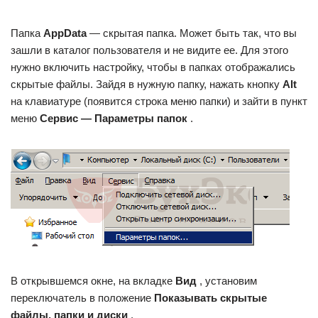
Папка
AppData
— скрытая папка. Может быть так, что вы
зашли в каталог пользователя и не видите ее. Для этого
нужно включить настройку, чтобы в папках отображались
скрытые файлы. Зайдя в нужную папку, нажать кнопку
Alt
на клавиатуре (появится строка меню папки) и зайти в пункт
меню
Сервис — Параметры папок
.
В открывшемся окне, на вкладке
Вид
, установим
переключатель в положение
Показывать скрытые
файлы, папки и диски
.