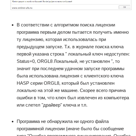
В соответствии с алгоритмом поиска лицензии
программа первым делом пытается получить именно
ту лицензию, которая использовалась при
предыдущем запуске. Т.к. в журнале поиска ключа
первой указана строка " локальный ключ недоступен:
Status=0, ORGL8 Локальный, не установлен ", то
значит при последнем удачном запуске программы
была использована лицензия с клиентского ключа
HASP серии ORGL8, который был установлен
локально на этой же машине. Скорее всего причина
ошибки в том, что ключ был извлечен из компьютера
или слетел "драйвер" ключа и т.п.
Программа не обнаружила ни одного файла
программной лицензии (иначе было бы сообщение
типа "Ошибка программного лицензирования. Ошибка