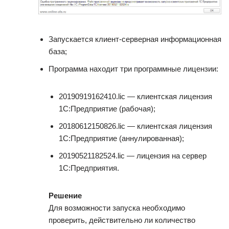
Запускается клиент-серверная информационная
база;
Программа находит три программные лицензии:
20190919162410.lic — клиентская лицензия
1С:Предприятие (рабочая);
20180612150826.lic — клиентская лицензия
1С:Предприятие (аннулированная);
20190521182524.lic — лицензия на сервер
1С:Предприятия.
Решение
Для возможности запуска необходимо
проверить, действительно ли количество