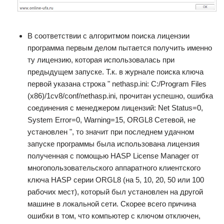
В соответствии с алгоритмом поиска лицензии
программа первым делом пытается получить именно
ту лицензию, которая использовалась при
предыдущем запуске. Т.к. в журнале поиска ключа
первой указана строка " nethasp.ini: C:/Program Files
(x86)/1cv8/conf/nethasp.ini, прочитан успешно, ошибка
соединения с менеджером лицензий: Net Status=0,
System Error=0, Warning=15, ORGL8 Сетевой, не
установлен ", то значит при последнем удачном
запуске программы была использована лицензия
полученная с помощью HASP License Manager от
многопользовательского аппаратного клиентского
ключа HASP серии ORGL8 (на 5, 10, 20, 50 или 100
рабочих мест), который был установлен на другой
машине в локальной сети. Скорее всего причина
ошибки в том, что компьютер с ключом отключен,