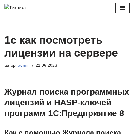
Перейти
к
содержимому
1с как посмотреть
лицензии на сервере
автор:
admin
22.06.2023
Журнал поиска программных
лицензий и HASP-ключей
программ 1С:Предприятие 8
Как с помощью Журнала поиска