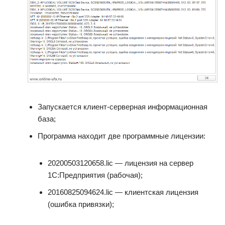
Запускается клиент-серверная информационная
база;
Программа находит две программные лицензии:
20200503120658.lic — лицензия на сервер
1С:Предприятия (рабочая);
20160825094624.lic — клиентская лицензия
(ошибка привязки);