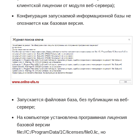
клиентской лицензии от модуля веб-сервера);
Конфигурация запускаемой информационной базы не
опознается как базовая версия.
Запускается файловая база, без публикации на веб-
сервере;
На компьютере установлена программная лицензия
базовой версии
file://C:/ProgramData/1C/licenses/file0.lic, но