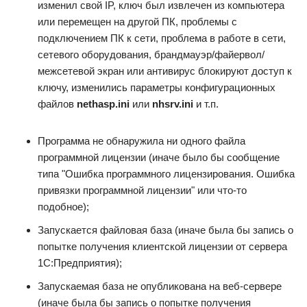
изменил свой IP, ключ был извлечен из компьютера
или перемещен на другой ПК, проблемы с
подключением ПК к сети, проблема в работе в сети,
сетевого оборудования, брандмауэр/файервол/
межсетевой экран или антивирус блокируют доступ к
ключу, изменились параметры конфигурационных
файлов
nethasp.ini
или
nhsrv.ini
и т.п.
Программа не обнаружила ни одного файла
программной лицензии (иначе было бы сообщение
типа "Ошибка программного лицензирования. Ошибка
привязки программной лицензии" или что-то
подобное);
Запускается файловая база (иначе была бы запись о
попытке получения клиентской лицензии от сервера
1С:Предприятия);
Запускаемая база не опубликована на веб-сервере
(иначе была бы запись о попытке получения