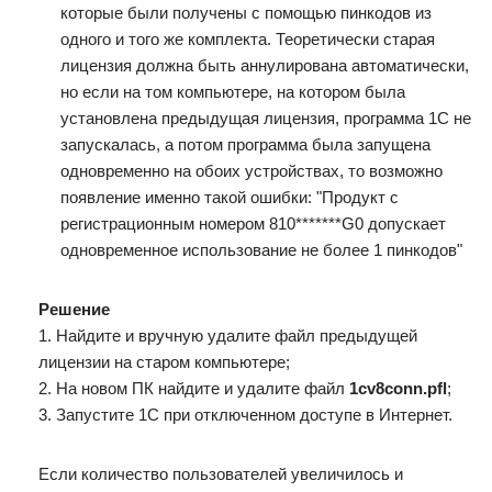
которые были получены с помощью пинкодов из
одного и того же комплекта. Теоретически старая
лицензия должна быть аннулирована автоматически,
но если на том компьютере, на котором была
установлена предыдущая лицензия, программа 1С не
запускалась, а потом программа была запущена
одновременно на обоих устройствах, то возможно
появление именно такой ошибки: "Продукт с
регистрационным номером 810*******G0 допускает
одновременное использование не более 1 пинкодов"
Решение
1. Найдите и вручную удалите файл предыдущей
лицензии на старом компьютере;
2. На новом ПК найдите и удалите файл
1cv8conn.pfl
;
3. Запустите 1С при отключенном доступе в Интернет.
Если количество пользователей увеличилось и