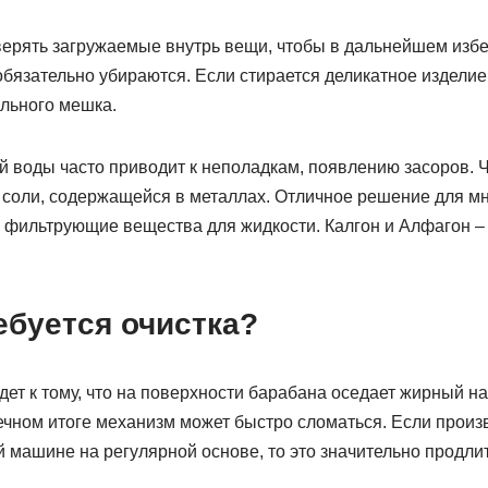
ерять загружаемые внутрь вещи, чтобы в дальнейшем изб
обязательно убираются. Если стирается деликатное изделие,
льного мешка.
й воды часто приводит к неполадкам, появлению засоров. 
а соли, содержащейся в металлах. Отличное решение для м
 фильтрующие вещества для жидкости. Калгон и Алфагон –
ебуется очистка?
ет к тому, что на поверхности барабана оседает жирный на
ечном итоге механизм может быстро сломаться. Если произ
 машине на регулярной основе, то это значительно продлит