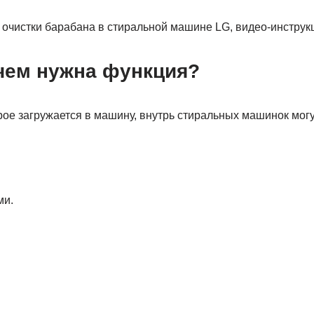
 очистки барабана в стиральной машине LG, видео-инструк
ачем нужна функция?
рое загружается в машину, внутрь стиральных машинок мог
ми.