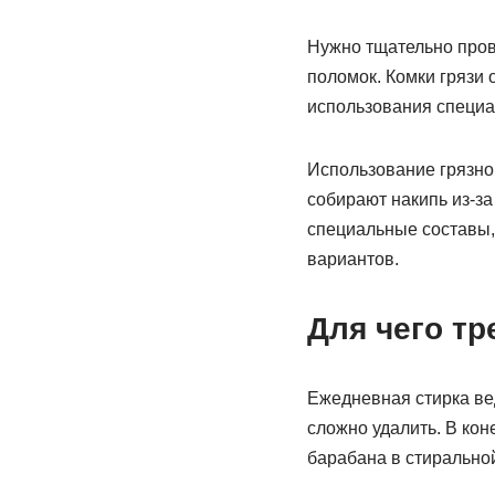
Нужно тщательно пров
поломок. Комки грязи 
использования специа
Использование грязно
собирают накипь из-з
специальные составы,
вариантов.
Для чего тр
Ежедневная стирка вед
сложно удалить. В кон
барабана в стиральной