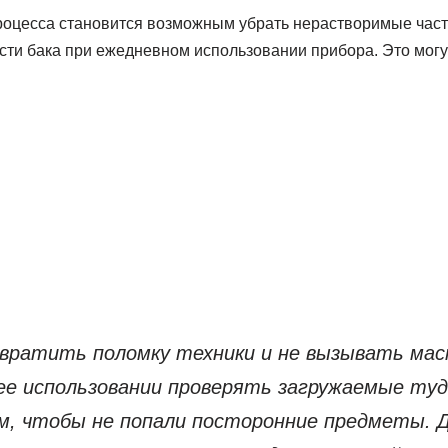
оцесса становится возможным убрать нерастворимые час
сти бака при ежедневном использовании прибора. Это могут
ратить поломку техники и не вызывать мас
ее использовании проверять загружаемые туд
м, чтобы не попали посторонние предметы. 