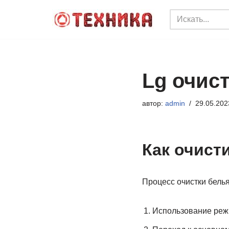
Перейти
к
содержимому
Lg очист
автор:
admin
29.05.202
Как очист
Процесс очистки белья
Использование реж