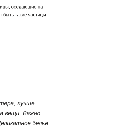
тицы, оседающие на
 быть такие частицы,
тера, лучше
а вещи. Важно
Деликатное белье