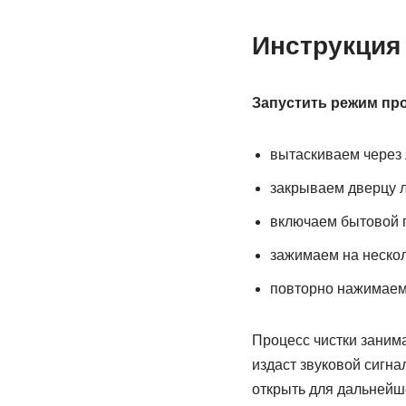
Инструкция
Запустить режим про
вытаскиваем через 
закрываем дверцу л
включаем бытовой п
зажимаем на нескол
повторно нажимаем 
Процесс чистки занима
издаст звуковой сигна
открыть для дальнейш