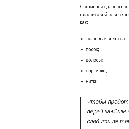
С помощью данного пр
пластиковой поверхно
как:
тканевые волокна;
песок;
волосы;
ворсинки;
нитки.
Чтобы предотв
перед каждым 
следить за те