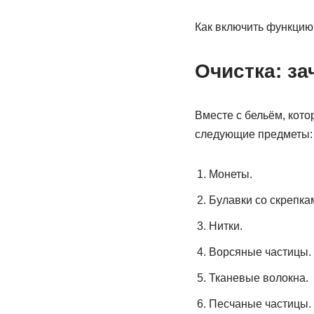
Как включить функцию
Очистка: з
Вместе с бельём, кото
следующие предметы:
Монеты.
Булавки со скрепка
Нитки.
Ворсяные частицы.
Тканевые волокна.
Песчаные частицы.