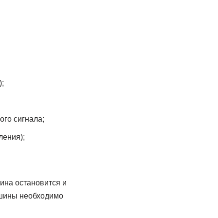
;
ого сигнала;
ления);
ина остановится и
машины необходимо