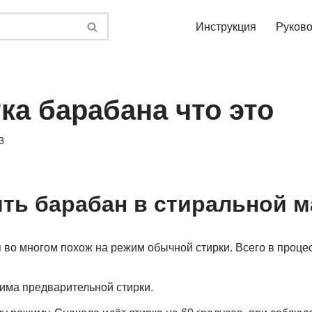
Инструкция
Руково
ка барабана что это
3
ить барабан в стиральной 
 во многом похож на режим обычной стирки. Всего в процес
има предварительной стирки.