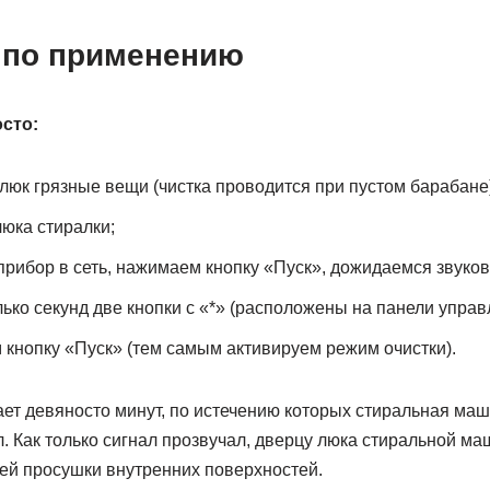
 по применению
сто:
люк грязные вещи (чистка проводится при пустом барабане)
юка стиралки;
рибор в сеть, нажимаем кнопку «Пуск», дожидаемся звуков
ько секунд две кнопки с «*» (расположены на панели управ
кнопку «Пуск» (тем самым активируем режим очистки).
ет девяносто минут, по истечению которых стиральная маш
л. Как только сигнал прозвучал, дверцу люка стиральной 
ей просушки внутренних поверхностей.