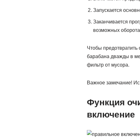
Запускается основно
Заканчивается про
возможных оборота
Чтобы предотвратить 
барабана дважды в ме
фильтр от мусора.
Важное замечание! Ис
Функция оч
включение