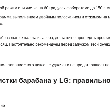
й режим или чистка на 60 градусах с оборотами до 150 в м
грамма выполнением двойным полосканием и отжимом на 
х.
образование налета и засора, достаточно проводить профи
сяц. Настоятельно рекомендуем перед запуском этой функц
пользование этого цикла не удаляет и не предотвращает по
истки барабана у LG: правильн