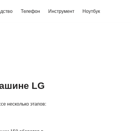
дство
Телефон
Инструмент
Ноутбук
машине LG
се несколько этапов: