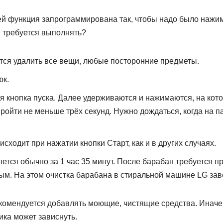
й функция запрограммирована так, чтобы надо было нажим
я требуется выполнять?
тся удалить все вещи, любые посторонние предметы.
юк.
 кнопка пуска. Далее удерживаются и нажимаются, на кот
пройти не меньше трёх секунд. Нужно дождаться, когда на п
сходит при нажатии кнопки Старт, как и в других случаях.
тся обычно за 1 час 35 минут. После барабан требуется п
ым. На этом очистка барабана в стиральной машине LG зав
екомендуется добавлять моющие, чистящие средства. Иначе
ика может зависнуть.