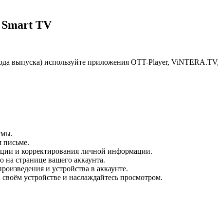
 Smart TV
года выпуска) используйте приложения OTT-Player, ViNTERA.TV
ммы.
 письме.
рации и корректирования личной информации.
о на странице вашего аккаунта.
роизведения и устройства в аккаунте.
 своём устройстве и наслаждайтесь просмотром.