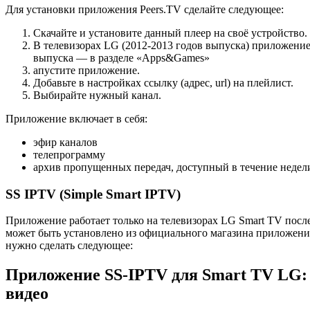
Для установки приложения Peers.TV сделайте следующее:
Скачайте и установите данный плеер на своё устройство.
В телевизорах LG (2012-2013 годов выпуска) приложение
выпуска — в разделе «Apps&Games»
апустите приложение.
Добавьте в настройках ссылку (адрес, url) на плейлист.
Выбирайте нужный канал.
Приложение включает в себя:
эфир каналов
телепрограмму
архив пропущенных передач, доступный в течение недел
SS IPTV (Simple Smart IPTV)
Приложение работает только на телевизорах LG Smart TV после
может быть установлено из официального магазина приложений
нужно сделать следующее:
Приложение SS-IPTV для Smart TV LG:
видео