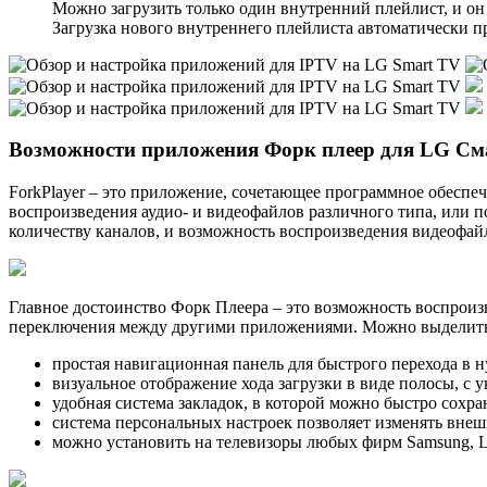
Можно загрузить только один внутренний плейлист, и о
Загрузка нового внутреннего плейлиста автоматически п
Возможности приложения Форк плеер для LG См
ForkPlayer – это приложение, сочетающее программное обеспеч
воспроизведения аудио- и видеофайлов различного типа, или п
количеству каналов, и возможность воспроизведения видеофай
Главное достоинство Форк Плеера – это возможность воспроиз
переключения между другими приложениями. Можно выделить 
простая навигационная панель для быстрого перехода в 
визуальное отображение хода загрузки в виде полосы, с 
удобная система закладок, в которой можно быстро сох
система персональных настроек позволяет изменять вне
можно установить на телевизоры любых фирм Samsung, L