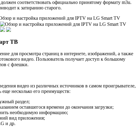
н должен соответствовать официально принятому формату m3u.
риводит к затиранию старого.
арт ТВ
ение для просмотра страниц в интернете, изображений, а также
отокового видео. Пользователь получает доступ к большому
лов с флешки.
ведения видео из различных источников в самом проигрывателе,
еще несколько его преимуществ:
нужный раздел;
указанием оставшегося времени до окончания загрузки;
ранить необходимую информацию;
шний вид приложения;
G и др.