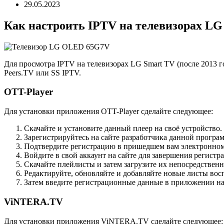
29.05.2023
Как настроить IPTV на телевизорах LG
Для просмотра IPTV на телевизорах LG Smart TV (после 2013 
Peers.TV или SS IPTV.
OTT-Player
Для установки приложения OTT-Player сделайте следующее:
Скачайте и установите данный плеер на своё устройство.
Зарегистрируйтесь на сайте разработчика данной програ
Подтвердите регистрацию в пришедшем вам электронном
Войдите в свой аккаунт на сайте для завершения регист
Скачайте плейлисты и затем загрузите их непосредственн
Редактируйте, обновляйте и добавляйте новые листы восп
Затем введите регистрационные данные в приложении на
ViNTERA.TV
Для установки приложения ViNTERA.TV сделайте следующее: