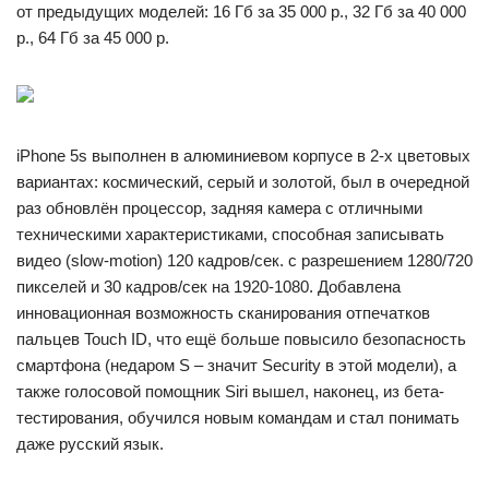
от предыдущих моделей: 16 Гб за 35 000 р., 32 Гб за 40 000
р., 64 Гб за 45 000 р.
iPhone 5s выполнен в алюминиевом корпусе в 2-х цветовых
вариантах: космический, серый и золотой, был в очередной
раз обновлён процессор, задняя камера с отличными
техническими характеристиками, способная записывать
видео (slow-motion) 120 кадров/сек. с разрешением 1280/720
пикселей и 30 кадров/сек на 1920-1080. Добавлена
инновационная возможность сканирования отпечатков
пальцев Touch ID, что ещё больше повысило безопасность
смартфона (недаром S – значит Security в этой модели), а
также голосовой помощник Siri вышел, наконец, из бета-
тестирования, обучился новым командам и стал понимать
даже русский язык.