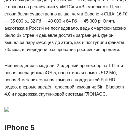
с правом на реализацию у «МТС» и «Вымпелком». Цены
снова были существенно выше, чем в Европе и США: 16 Гб
— 35 000 р., 32 Гб — 40 000 и 64 Гб — 45 000 р. Опять
ажиотажа в России не последовало, ведь смартфон можно
было быстрее и дешевле достать заграницей, где он
вышел за пару месяцев до этого, как и поступили фанаты
Яблока, в очередной раз провалив российские продажи.
Нововведения в модели: 2-ядерный процессор на 1 ГГц и
новая операционка iOS 5, оперативная память 512 Мб,
новая 8-мегапиксельная камера с поддержкой Full HD
видео, впервые введён голосовой помощник Siri, Bluetooth
4.0 и поддержка спутниковой системы ГЛОНАСС.
iPhone 5