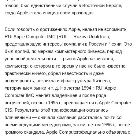
говоря, был единственный случай в Восточной Европе,
когда Apple стала инициатором «развода».
Если говорить о достижениях Apple, нельзя не вспомнить
RUI Apple Computer IMC (RUI — Ruzovi Udoli Inc.),
представлявшую интересы компании в России и Чехии. Это
был долгий, по меркам компьютерного бизнеса, период
успешной деятельности — рынок Appleразвивался,
компьютер, о котором в то время у нас не было известно
практически ничего, обрел известность и даже
популярность, возникла инфраструктура бизнеса,
«вторичные» рынки и т. д. Но летом 1994 г. RUI Apple
Computer IMC меняет владельцев и после ряда
потрясений, осенью 1995 г., превращается в Apple Computer
CIS. Результаты этой трансформации оказались
плачевными — сначала компания рассталась почти со
всеми ведущими менеджерами, затем, летом 1996 г., после
громкого скандала, Apple Computerофициально объявила о