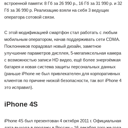
встроенной памяти: 8 Гб за 26 990 р., 16 Гб за 31 990 р. и 32
Гб за 36 990 р. Реализацию взяли на себя 3 ведущих
оператора сотовой связи.
С этой модификацией смартфон стал работать с любым
мобильным оператором, начав поддерживать сети CDMA.
Поклонников порадовал новый дизайн, заметное
улучшение параметров дисплея, 5-мегапиксельная камера
с возможностью записи HD видео, ещё более энергоёмкая
батарея и новая система защиты персональных данных
(раньше iPhone не был привлекателен для корпоративных
клиентов по причине низкой безопасности, так вот iPhone 4
это исправил).
iPhone 4S
iPhone 4S был презентован 4 октября 2011 г. Официальная
дата выхода в продажу в России – 16 декабря того же года