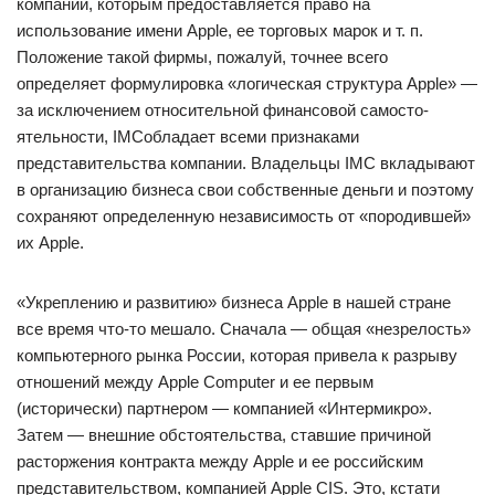
компаний, которым предоставляется право на
использование имени Apple, ее торговых марок и т. п.
Положение такой фирмы, пожалуй, точнее всего
определяет формулировка «логическая структура Apple» —
за исключением относительной финансовой самосто-
ятельности, IMCобладает всеми признаками
представительства компании. Владельцы IMC вкладывают
в организацию бизнеса свои собственные деньги и поэтому
сохраняют определенную независимость от «породившей»
их Apple.
«Укреплению и развитию» бизнеса Apple в нашей стране
все время что-то мешало. Сначала — общая «незрелость»
компьютерного рынка России, которая привела к разрыву
отношений между Apple Computer и ее первым
(исторически) партнером — компанией «Интермикро».
Затем — внешние обстоятельства, ставшие причиной
расторжения контракта между Apple и ее российским
представительством, компанией Apple CIS. Это, кстати