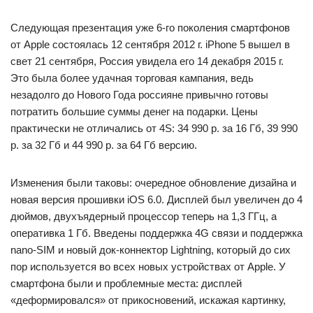
Следующая презентация уже 6-го поколения смартфонов
от Apple состоялась 12 сентября 2012 г. iPhone 5 вышел в
свет 21 сентября, Россия увидела его 14 декабря 2015 г.
Это была более удачная торговая кампания, ведь
незадолго до Нового Года россияне привычно готовы
потратить большие суммы денег на подарки. Цены
практически не отличались от 4S: 34 990 р. за 16 Гб, 39 990
р. за 32 Гб и 44 990 р. за 64 Гб версию.
Изменения были таковы: очередное обновление дизайна и
новая версия прошивки iOS 6.0. Дисплей был увеличен до 4
дюймов, двухъядерный процессор теперь на 1,3 ГГц, а
оперативка 1 Гб. Введены поддержка 4G связи и поддержка
nano-SIM и новый док-коннектор Lightning, который до сих
пор используется во всех новых устройствах от Apple. У
смартфона были и проблемные места: дисплей
«деформировался» от прикосновений, искажая картинку,