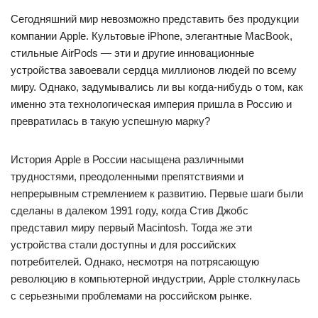
Сегодняшний мир невозможно представить без продукции
компании Apple. Культовые iPhone, элегантные MacBook,
стильные AirPods — эти и другие инновационные
устройства завоевали сердца миллионов людей по всему
миру. Однако, задумывались ли вы когда-нибудь о том, как
именно эта технологическая империя пришла в Россию и
превратилась в такую успешную марку?
История Apple в России насыщена различными
трудностями, преодоленными препятствиями и
непрерывным стремлением к развитию. Первые шаги были
сделаны в далеком 1991 году, когда Стив Джобс
представил миру первый Macintosh. Тогда же эти
устройства стали доступны и для российских
потребителей. Однако, несмотря на потрясающую
революцию в компьютерной индустрии, Apple столкнулась
с серьезными проблемами на российском рынке.