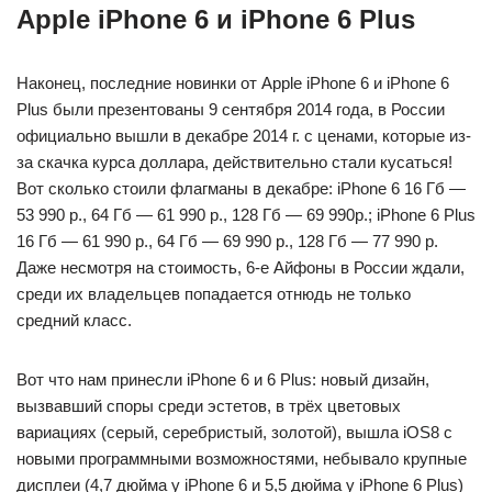
Apple iPhone 6 и iPhone 6 Plus
Наконец, последние новинки от Apple iPhone 6 и iPhone 6
Plus были презентованы 9 сентября 2014 года, в России
официально вышли в декабре 2014 г. с ценами, которые из-
за скачка курса доллара, действительно стали кусаться!
Вот сколько стоили флагманы в декабре: iPhone 6 16 Гб —
53 990 р., 64 Гб — 61 990 р., 128 Гб — 69 990р.; iPhone 6 Plus
16 Гб — 61 990 р., 64 Гб — 69 990 р., 128 Гб — 77 990 р.
Даже несмотря на стоимость, 6-е Айфоны в России ждали,
среди их владельцев попадается отнюдь не только
средний класс.
Вот что нам принесли iPhone 6 и 6 Plus: новый дизайн,
вызвавший споры среди эстетов, в трёх цветовых
вариациях (серый, серебристый, золотой), вышла iOS8 с
новыми программными возможностями, небывало крупные
дисплеи (4,7 дюйма у iPhone 6 и 5,5 дюйма у iPhone 6 Plus)