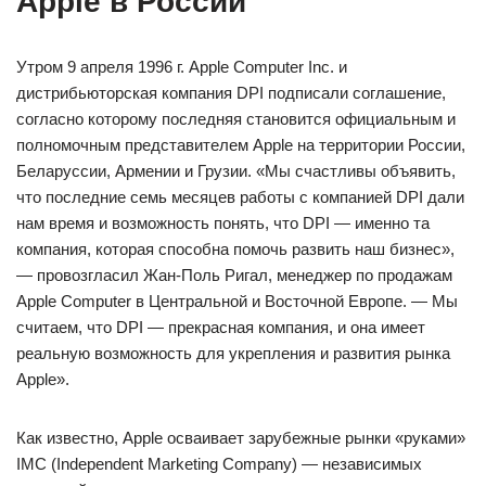
Apple в России
Утром 9 апреля 1996 г. Apple Computer Inc. и
дистрибьюторская компания DPI подписали соглашение,
согласно которому последняя становится официальным и
полномочным представителем Apple на территории России,
Беларуссии, Армении и Грузии. «Мы счастливы объявить,
что последние семь месяцев работы с компанией DPI дали
нам время и возможность понять, что DPI — именно та
компания, которая способна помочь развить наш бизнес»,
— провозгласил Жан-Поль Ригал, менеджер по продажам
Apple Computer в Центральной и Восточной Европе. — Мы
считаем, что DPI — прекрасная компания, и она имеет
реальную возможность для укрепления и развития рынка
Apple».
Как известно, Apple осваивает зарубежные рынки «руками»
IMC (Independent Marketing Company) — независимых