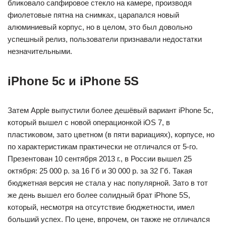
бликовало сапфировое стекло на камере, производя
фиолетовые пятна на снимках, царапался новый
алюминиевый корпус, но в целом, это был довольно
успешный релиз, пользователи признавали недостатки
незначительными.
iPhone 5c и iPhone 5S
Затем Apple выпустили более дешёвый вариант iPhone 5c,
который вышел с новой операционкой iOS 7, в
пластиковом, зато цветном (в пяти вариациях), корпусе, но
по характеристикам практически не отличался от 5-го.
Презентован 10 сентября 2013 г., в России вышел 25
октября: 25 000 р. за 16 Гб и 30 000 р. за 32 Гб. Такая
бюджетная версия не стала у нас популярной. Зато в тот
же день вышел его более солидный брат iPhone 5S,
который, несмотря на отсутствие бюджетности, имел
больший успех. По цене, впрочем, он также не отличался