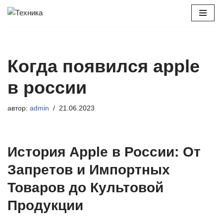
Перейти
к
содержимому
Когда появился apple
в россии
автор:
admin
21.06.2023
История Apple в России: От
Запретов и Импортных
Товаров до Культовой
Продукции