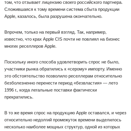
том, что отзывает лицензию своего российского партнера.
Сложившаяся к тому времени система сбыта продукции
Apple, казалось, была разрушена окончательно.
Впрочем, только на первый взгляд. Так, например,
известно, что крах Apple CIS почти не повлиял на бизнес
многих реселлеров Apple.
Поскольку иного способа удовлетворить спрос не было,
участники рынка обратились к «серому» импорту. Именно
это обстоятельство позволило реселлерам относительно
безболезненно перенести период «безвластия» — лето
1996 г., когда легальные поставки фактически
прекратились.
В то же время спрос на продукцию Apple оставался, и через
относительно недолгий промежуток времени выделилось
несколько наиболее мощных структур, одной из которых