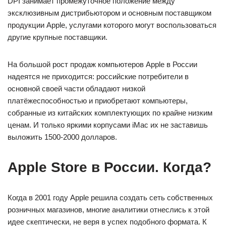
DPI занимает промежуточное положение между
эксклюзивным дистрибьютором и основным поставщиком
продукции Apple, услугами которого могут воспользоваться
другие крупные поставщики.
На большой рост продаж компьютеров Apple в России
надеятся не приходится: российские потребители в
основной своей части обладают низкой
платёжеспособностью и приобретают компьютеры,
собранные из китайских комплектующих по крайне низким
ценам. И только яркими корпусами iMac их не заставишь
выложить 1500-2000 долларов.
Apple Store в России. Когда?
Когда в 2001 году Apple решила создать сеть собственных
розничных магазинов, многие аналитики отнеслись к этой
идее скептически, не веря в успех подобного формата. К