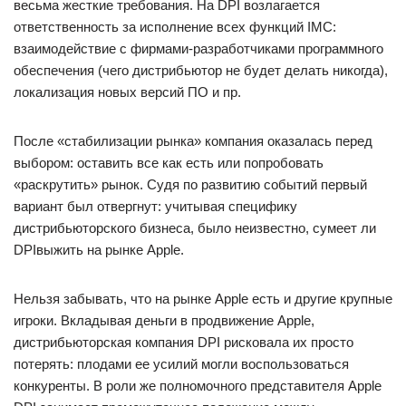
весьма жесткие требования. На DPI возлагается
ответственность за исполнение всех функций IMC:
взаимодействие с фирмами-разработчиками программного
обеспечения (чего дистрибьютор не будет делать никогда),
локализация новых версий ПО и пр.
После «стабилизации рынка» компания оказалась перед
выбором: оставить все как есть или попробовать
«раскрутить» рынок. Судя по развитию событий первый
вариант был отвергнут: учитывая специфику
дистрибьюторского бизнеса, было неизвестно, сумеет ли
DPIвыжить на рынке Apple.
Нельзя забывать, что на рынке Apple есть и другие крупные
игроки. Вкладывая деньги в продвижение Apple,
дистрибьюторская компания DPI рисковала их просто
потерять: плодами ее усилий могли воспользоваться
конкуренты. В роли же полномочного представителя Apple