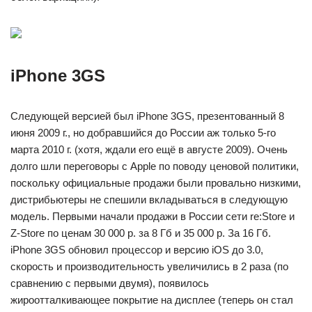
iPhone 3GS
Следующей версией был iPhone 3GS, презентованный 8
июня 2009 г., но добравшийся до России аж только 5-го
марта 2010 г. (хотя, ждали его ещё в августе 2009). Очень
долго шли переговоры с Apple по поводу ценовой политики,
поскольку официальные продажи были провально низкими,
дистрибьютеры не спешили вкладываться в следующую
модель. Первыми начали продажи в России сети re:Store и
Z-Store по ценам 30 000 р. за 8 Гб и 35 000 р. За 16 Гб.
iPhone 3GS обновил процессор и версию iOS до 3.0,
скорость и производительность увеличились в 2 раза (по
сравнению с первыми двумя), появилось
жироотталкивающее покрытие на дисплее (теперь он стал