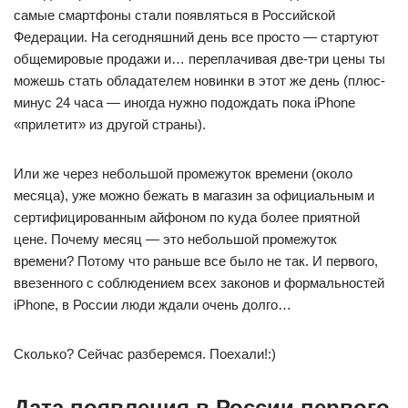
самые смартфоны стали появляться в Российской
Федерации. На сегодняшний день все просто — стартуют
общемировые продажи и… переплачивая две-три цены ты
можешь стать обладателем новинки в этот же день (плюс-
минус 24 часа — иногда нужно подождать пока iPhone
«прилетит» из другой страны).
Или же через небольшой промежуток времени (около
месяца), уже можно бежать в магазин за официальным и
сертифицированным айфоном по куда более приятной
цене. Почему месяц — это небольшой промежуток
времени? Потому что раньше все было не так. И первого,
ввезенного с соблюдением всех законов и формальностей
iPhone, в России люди ждали очень долго…
Сколько? Сейчас разберемся. Поехали!:)
Дата появления в России первого