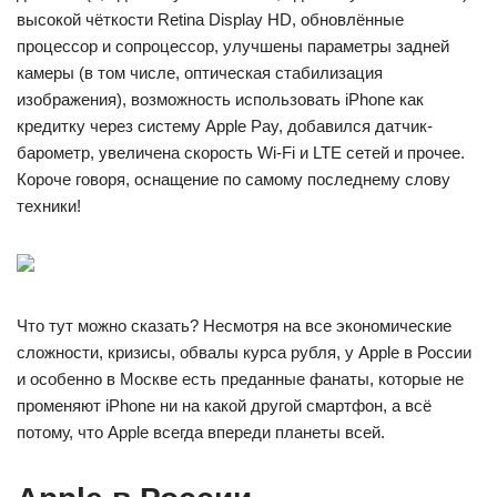
высокой чёткости Retina Display HD, обновлённые
процессор и сопроцессор, улучшены параметры задней
камеры (в том числе, оптическая стабилизация
изображения), возможность использовать iPhone как
кредитку через систему Apple Pay, добавился датчик-
барометр, увеличена скорость Wi-Fi и LTE сетей и прочее.
Короче говоря, оснащение по самому последнему слову
техники!
Что тут можно сказать? Несмотря на все экономические
сложности, кризисы, обвалы курса рубля, у Apple в России
и особенно в Москве есть преданные фанаты, которые не
променяют iPhone ни на какой другой смартфон, а всё
потому, что Apple всегда впереди планеты всей.