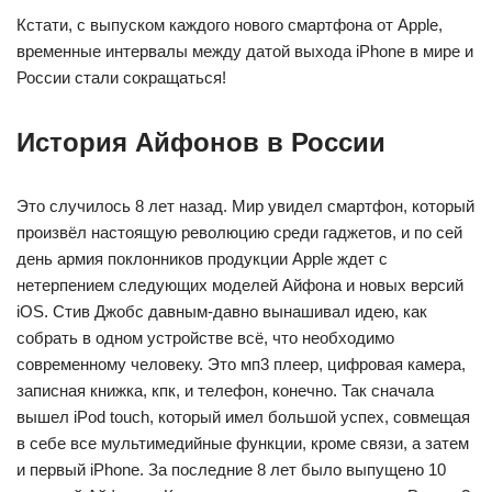
Кстати, с выпуском каждого нового смартфона от Apple,
временные интервалы между датой выхода iPhone в мире и
России стали сокращаться!
История Айфонов в России
Это случилось 8 лет назад. Мир увидел смартфон, который
произвёл настоящую революцию среди гаджетов, и по сей
день армия поклонников продукции Apple ждет с
нетерпением следующих моделей Айфона и новых версий
iOS. Стив Джобс давным-давно вынашивал идею, как
собрать в одном устройстве всё, что необходимо
современному человеку. Это мп3 плеер, цифровая камера,
записная книжка, кпк, и телефон, конечно. Так сначала
вышел iPod touch, который имел большой успех, совмещая
в себе все мультимедийные функции, кроме связи, а затем
и первый iPhone. За последние 8 лет было выпущено 10