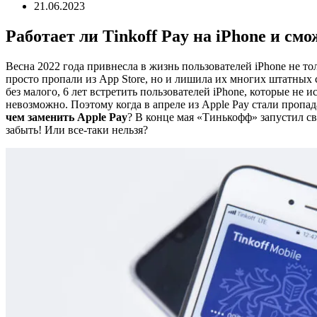
21.06.2023
Работает ли Tinkoff Pay на iPhone и см
Весна 2022 года привнесла в жизнь пользователей iPhone не 
просто пропали из App Store, но и лишила их многих штатных се
без малого, 6 лет встретить пользователей iPhone, которые не
невозможно. Поэтому когда в апреле из Apple Pay стали проп
чем заменить Apple Pay
? В конце мая «Тинькофф» запустил с
забыть! Или все-таки нельзя?