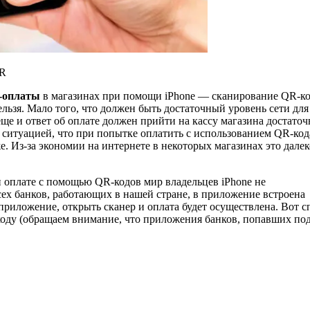
QR
-оплаты
в магазинах при помощи iPhone — сканирование QR-ко
льзя. Мало того, что должен быть достаточный уровень сети для
ще и ответ об оплате должен прийти на кассу магазина достаточ
 ситуацией, что при попытке оплатить с использованием QR-код
. Из-за экономии на интернете в некоторых магазинах это далек
и оплате с помощью QR-кодов мир владельцев iPhone не
сех банков, работающих в нашей стране, в приложение встроена
приложение, открыть сканер и оплата будет осуществлена. Вот с
оду (обращаем внимание, что приложения банков, попавших по