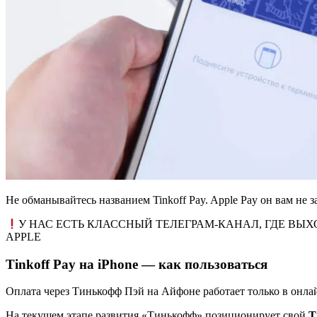
Не обманывайтесь названием Tinkoff Pay. Apple Pay он вам не 
У НАС ЕСТЬ КЛАССНЫЙ ТЕЛЕГРАМ-КАНАЛ, ГДЕ ВЫ
APPLE
Tinkoff Pay на iPhone — как пользоваться
Оплата через Тинькофф Пэй на Айфоне работает только в онла
На текущем этапе развития «Тинькофф» позиционирует свой
T