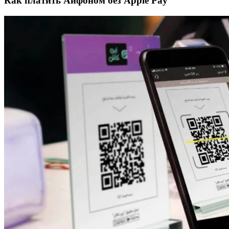
Как платить Айфоном без Apple Pay