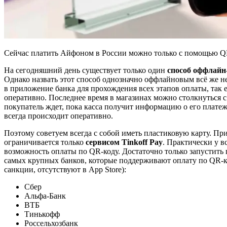
Сейчас платить Айфоном в России можно только с помощью 
На сегодняшний день существует только один
способ оффлайн
Однако назвать этот способ однозначно оффлайновым всё же не
в приложение банка для прохождения всех этапов оплаты, так е
оперативно. Последнее время в магазинах можно столкнуться с
покупатель ждет, пока касса получит информацию о его платеже
всегда происходит оперативно.
Поэтому советуем всегда с собой иметь пластиковую карту. Пр
ограничивается только
сервисом Tinkoff Pay
. Практически у в
возможность оплаты по QR-коду. Достаточно только запустить 
самых крупных банков, которые поддерживают оплату по QR-к
санкции, отсутствуют в App Store):
Сбер
Альфа-Банк
ВТБ
Тинькофф
Россельхозбанк