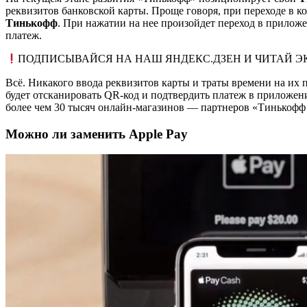
реквизитов банковской карты. Проще говоря, при переходе в ко
Тинькофф
. При нажатии на нее произойдет переход в приложе
платеж.
ПОДПИСЫВАЙСЯ НА НАШ ЯНДЕКС.ДЗЕН И ЧИТАЙ Э
Всё. Никакого ввода реквизитов карты и траты времени на их п
будет отсканировать QR-код и подтвердить платеж в приложени
более чем 30 тысяч онлайн-магазинов — партнеров «Тинькофф
Можно ли заменить Apple Pay