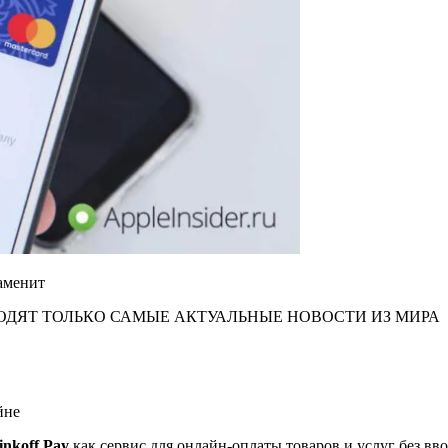
заменит
ХОДЯТ ТОЛЬКО САМЫЕ АКТУАЛЬНЫЕ НОВОСТИ ИЗ МИРА
йне
inkoff Pay
как сервис для онлайн-оплаты товаров и услуг без вв