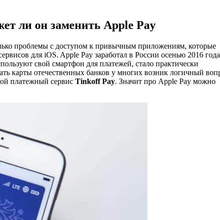
ожет ли он заменить Apple Pay
только проблемы с доступом к привычным приложениям, которые
рвисов для iOS. Apple Pay заработал в России осенью 2016 года.
 используют свой смартфон для платежей, стало практически
адать карты отечественных банков у многих возник логичный во
вой платежный сервис
Tinkoff Pay
. Значит про Apple Pay можно