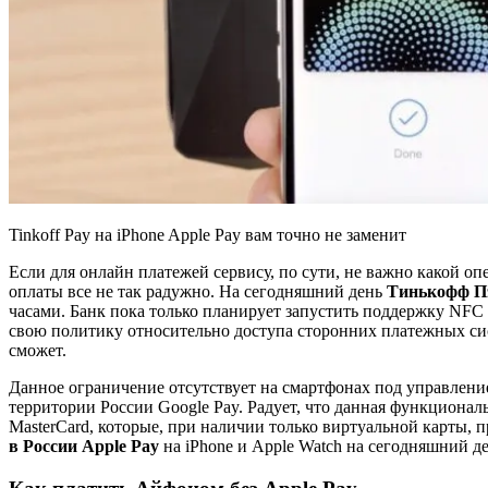
Tinkoff Pay на iPhone Apple Pay вам точно не заменит
Если для онлайн платежей сервису, по сути, не важно какой о
оплаты все не так радужно. На сегодняшний день
Тинькофф П
часами. Банк пока только планирует запустить поддержку NFC 
свою политику относительно доступа сторонних платежных сис
сможет.
Данное ограничение отсутствует на смартфонах под управление
территории России Google Pay. Радует, что данная функциональ
MasterCard, которые, при наличии только виртуальной карты, 
в России Apple Pay
на iPhone и Apple Watch на сегодняшний де