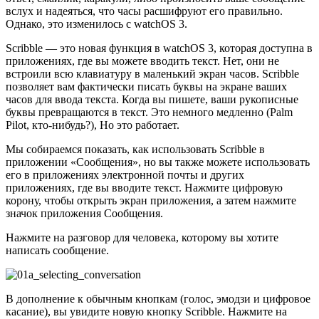
вслух и надеяться, что часы расшифруют его правильно.
Однако, это изменилось с watchOS 3.
Scribble — это новая функция в watchOS 3, которая доступна в
приложениях, где вы можете вводить текст. Нет, они не
встроили всю клавиатуру в маленький экран часов. Scribble
позволяет вам фактически писать буквы на экране ваших
часов для ввода текста. Когда вы пишете, ваши рукописные
буквы превращаются в текст. Это немного медленно (Palm
Pilot, кто-нибудь?), Но это работает.
Мы собираемся показать, как использовать Scribble в
приложении «Сообщения», но вы также можете использовать
его в приложениях электронной почты и других
приложениях, где вы вводите текст. Нажмите цифровую
корону, чтобы открыть экран приложения, а затем нажмите
значок приложения Сообщения.
Нажмите на разговор для человека, которому вы хотите
написать сообщение.
В дополнение к обычным кнопкам (голос, эмодзи и цифровое
касание), вы увидите новую кнопку Scribble. Нажмите на