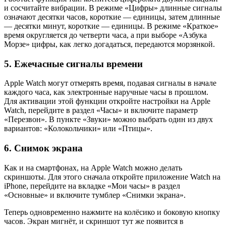
и сосчитайте вибрации. В режиме «Цифры» длинные сигналы
означают десятки часов, короткие — единицы, затем длинные
— десятки минут, короткие — единицы. В режиме «Краткое»
время округляется до четверти часа, а при выборе «Азбука
Морзе» цифры, как легко догадаться, передаются морзянкой.
5. Ежечасные сигналы времени
Apple Watch могут отмерять время, подавая сигналы в начале
каждого часа, как электронные наручные часы в прошлом.
Для активации этой функции откройте настройки на Apple
Watch, перейдите в раздел «Часы» и включите параметр
«Перезвон». В пункте «Звуки» можно выбрать один из двух
вариантов: «Колокольчики» или «Птицы».
6. Снимок экрана
Как и на смартфонах, на Apple Watch можно делать
скриншоты. Для этого сначала откройте приложение Watch на
iPhone, перейдите на вкладке «Мои часы» в раздел
«Основные» и включите тумблер «Снимки экрана».
Теперь одновременно нажмите на колёсико и боковую кнопку
часов. Экран мигнёт, и скриншот тут же появится в