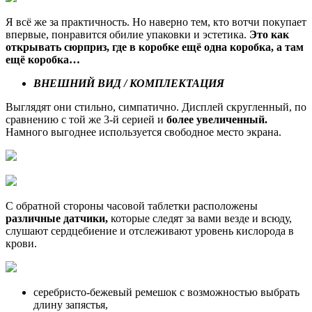
Я всё же за практичность. Но наверно тем, кто вотчи покупает
впервые, понравится обилие упаковки и эстетика.
Это как
открывать сюрприз, где в коробке ещё одна коробка, а там
ещё коробка…
ВНЕШНИЙ ВИД / КОМПЛЕКТАЦИЯ
Выглядят они стильно, симпатично. Дисплей скругленный, по
сравнению с той же 3-й серией и
более увеличенный.
Намного выгоднее используется свободное место экрана.
С обратной стороны часовой таблетки расположены
различные датчики,
которые следят за вами везде и всюду,
слушают сердцебиение и отслеживают уровень кислорода в
крови.
серебристо-бежевый ремешок с возможностью выбрать
длину запястья,