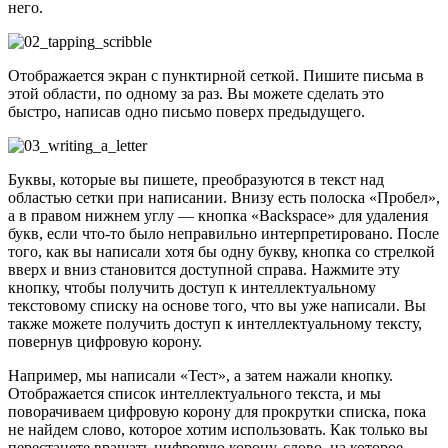
него.
Отображается экран с пунктирной сеткой. Пишите письма в
этой области, по одному за раз. Вы можете сделать это
быстро, написав одно письмо поверх предыдущего.
Буквы, которые вы пишете, преобразуются в текст над
областью сетки при написании. Внизу есть полоска «Пробел»,
а в правом нижнем углу — кнопка «Backspace» для удаления
букв, если что-то было неправильно интерпретировано. После
того, как вы написали хотя бы одну букву, кнопка со стрелкой
вверх и вниз становится доступной справа. Нажмите эту
кнопку, чтобы получить доступ к интеллектуальному
текстовому списку на основе того, что вы уже написали. Вы
также можете получить доступ к интеллектуальному тексту,
повернув цифровую корону.
Например, мы написали «Тест», а затем нажали кнопку.
Отображается список интеллектуального текста, и мы
поворачиваем цифровую корону для прокрутки списка, пока
не найдем слово, которое хотим использовать. Как только вы
перестанете вращать цифровую корону, слово, на которое