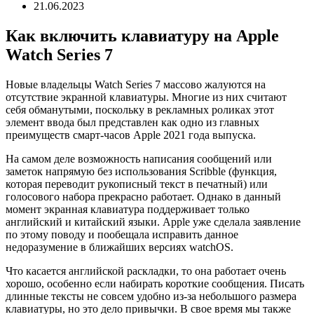
21.06.2023
Как включить клавиатуру на Apple
Watch Series 7
Новые владельцы Watch Series 7 массово жалуются на
отсутствие экранной клавиатуры. Многие из них считают
себя обманутыми, поскольку в рекламных роликах этот
элемент ввода был представлен как одно из главных
преимуществ смарт-часов Apple 2021 года выпуска.
На самом деле возможность написания сообщений или
заметок напрямую без использования Scribble (функция,
которая переводит рукописный текст в печатный) или
голосового набора прекрасно работает. Однако в данный
момент экранная клавиатура поддерживает только
английский и китайский языки. Apple уже сделала заявление
по этому поводу и пообещала исправить данное
недоразумение в ближайших версиях watchOS.
Что касается английской раскладки, то она работает очень
хорошо, особенно если набирать короткие сообщения. Писать
длинные тексты не совсем удобно из-за небольшого размера
клавиатуры, но это дело привычки. В свое время мы также