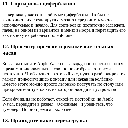
11. Сортировка циферблатов
Наверняка у вас есть любимые циферблаты. Чтобы не
выискивать их среди других, можно передвинуть часто
используемые в начало. Для сортировки достаточно задержать
палец на одном из вариантов в меню выбора и перетащить его
как иконку на рабочем столе iPhone.
12. Просмотр времени в режиме настольных
часов
Когда вы ставите Apple Watch на зарядку, они переключаются
в режим прикроватных часов, но не отображают время
постоянно. Чтобы узнать, который час, нужно разблокировать
гаджет, прикоснувшись к экрану или нажав на колёсико.
Вместо этого можно просто легонько постучать по столу или
прикроватной тумбочке, на которой находится устройство.
Если функция не работает, откройте настройки на Apple
Watch, перейдите в раздел «Основные» и убедитесь, что
тумблер «Ночной режим» включён.
13. Принудительная перезагрузка