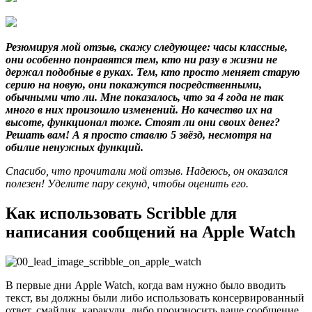
Резюмируя мой отзыв, скажу следующее: часы классные,
они особенно понравятся тем, кто ни разу в жизни не
держал подобные в руках. Тем, кто просто меняет старую
серию на новую, они покажутся посредственными,
обычными что ли. Мне показалось, что за 4 года не так
много в них произошло изменений. Но качество их на
высоте, функционал тоже. Стоят ли они своих денег?
Решать вам! А я просто ставлю 5 звёзд, несмотря на
обилие ненужных функций.
Спасибо, что прочитали мой отзыв. Надеюсь, он оказался
полезен! Уделите пару секунд, чтобы оценить его.
Как использовать Scribble для
написания сообщений на Apple Watch
В первые дни Apple Watch, когда вам нужно было вводить
текст, вы должны были либо использовать консервированный
ответ, смайлик, каракули, либо произносить ваше сообщение