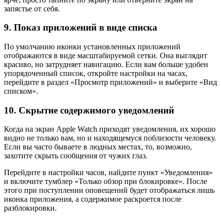
запястье от себя.
9. Показ приложений в виде списка
По умолчанию иконки установленных приложений
отображаются в виде масштабируемой сетки. Она выглядит
красиво, но затрудняет навигацию. Если вам больше удобен
упорядоченный список, откройте настройки на часах,
перейдите в раздел «Просмотр приложений» и выберите «Вид
списком».
10. Скрытие содержимого уведомлений
Когда на экран Apple Watch приходят уведомления, их хорошо
видно не только вам, но и находящемуся поблизости человеку.
Если вы часто бываете в людных местах, то, возможно,
захотите скрыть сообщения от чужих глаз.
Перейдите в настройки часов, найдите пункт «Уведомления»
и включите тумблер «Только обзор при блокировке». После
этого при поступлении оповещений будет отображаться лишь
иконка приложения, а содержимое раскроется после
разблокировки.