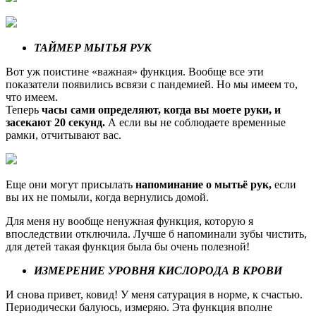
ТАЙМЕР МЫТЬЯ РУК
Вот уж поистине «важная» функция. Вообще все эти
показатели появились всвязи с пандемией. Но мы имеем то,
что имеем.
Теперь
часы сами определяют, когда вы моете руки, и
засекают 20 секунд.
А если вы не соблюдаете временные
рамки, отчитывают вас.
Еще они могут присылать
напоминание о мытьё рук,
если
вы их не помыли, когда вернулись домой.
Для меня ну вообще ненужная функция, которую я
впоследствии отключила. Лучше б напоминали зубы чистить,
для детей такая функция была бы очень полезной!
ИЗМЕРЕНИЕ УРОВНЯ КИСЛОРОДА В КРОВИ
И снова привет, ковид! У меня сатурация в норме, к счастью.
Периодически балуюсь, измеряю. Эта функция вполне