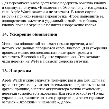
Для перезапуска часов достаточно подержать боковую кнопку
и сдвинуть ползунок «Выключить». Это не получится сделать,
если Apple Watch зависли и не отвечают. В таком случае
выручит принудительная перезагрузка. Чтобы выполнить её,
одновременно зажмите и удерживайте колёсико и боковую
кнопку, пока на экране не появится изображение яблока.
14. Ускорение обновления
Установка обновлений занимает немало времени, а всё
потому, что данные передаются через Bluetooth. Для ускорения
процесса можно воспользоваться нехитрым трюком и
отключить Bluetooth в «Пункте управления». Это заставит
часы перейти на Wi‑Fi и повысит скорость загрузки.
15. Экорежим
Apple Watch нужно заряжать примерно раз в два дня. Если вы
путешествуете или у вас нет возможности подпитать часы по
другой причине, энергию аккумулятора можно сэкономить,
переведя устройство в экорежим. Для этого откройте «Пункт
управления», тапните по значку процентов, а затем сдвиньте
бегунок «Экорежим» и нажмите «Далее».