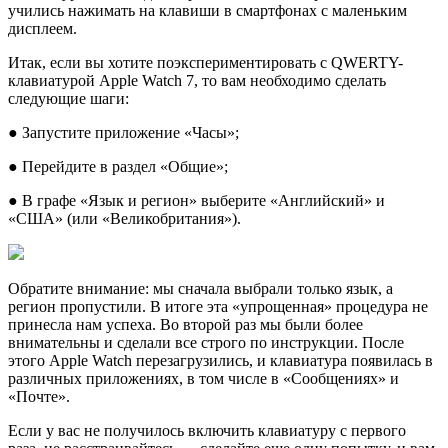
учились нажимать на клавиши в смартфонах с маленьким
дисплеем.
Итак, если вы хотите поэкспериментировать с QWERTY-
клавиатурой Apple Watch 7, то вам необходимо сделать
следующие шаги:
● Запустите приложение «Часы»;
● Перейдите в раздел «Общие»;
● В графе «Язык и регион» выберите «Английский» и
«США» (или «Великобритания»).
Обратите внимание: мы сначала выбрали только язык, а
регион пропустили. В итоге эта «упрощенная» процедура не
принесла нам успеха. Во второй раз мы были более
внимательны и сделали все строго по инструкции. После
этого Apple Watch перезагрузились, и клавиатура появилась в
различных приложениях, в том числе в «Сообщениях» и
«Почте».
Если у вас не получилось включить клавиатуру с первого