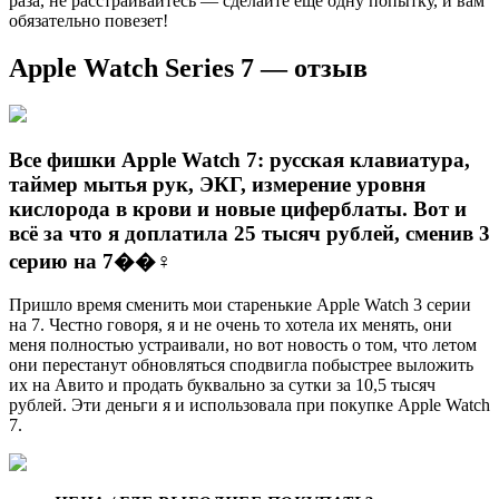
раза, не расстраивайтесь — сделайте еще одну попытку, и вам
обязательно повезет!
Apple Watch Series 7 — отзыв
Все фишки Apple Watch 7: русская клавиатура,
таймер мытья рук, ЭКГ, измерение уровня
кислорода в крови и новые циферблаты. Вот и
всё за что я доплатила 25 тысяч рублей, сменив 3
серию на 7��‍♀️
Пришло время сменить мои старенькие Apple Watch 3 серии
на 7. Честно говоря, я и не очень то хотела их менять, они
меня полностью устраивали, но вот новость о том, что летом
они перестанут обновляться сподвигла побыстрее выложить
их на Авито и продать буквально за сутки за 10,5 тысяч
рублей. Эти деньги я и использовала при покупке Apple Watch
7.