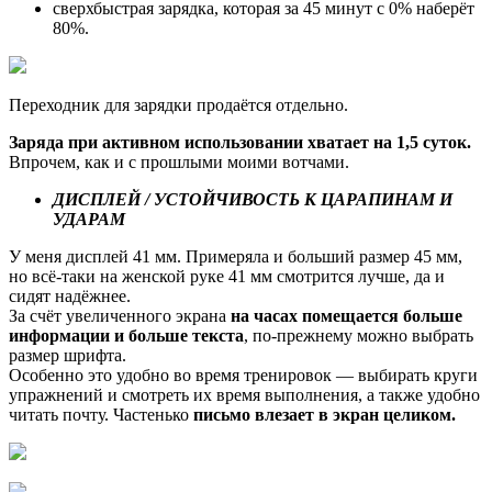
сверхбыстрая зарядка, которая за 45 минут с 0% наберёт
80%.
Переходник для зарядки продаётся отдельно.
Заряда при активном использовании хватает на 1,5 суток.
Впрочем, как и с прошлыми моими вотчами.
ДИСПЛЕЙ / УСТОЙЧИВОСТЬ К ЦАРАПИНАМ И
УДАРАМ
У меня дисплей 41 мм. Примеряла и больший размер 45 мм,
но всё-таки на женской руке 41 мм смотрится лучше, да и
сидят надёжнее.
За счёт увеличенного экрана
на часах помещается больше
информации и больше текста
, по-прежнему можно выбрать
размер шрифта.
Особенно это удобно во время тренировок — выбирать круги
упражнений и смотреть их время выполнения, а также удобно
читать почту. Частенько
письмо влезает в экран целиком.