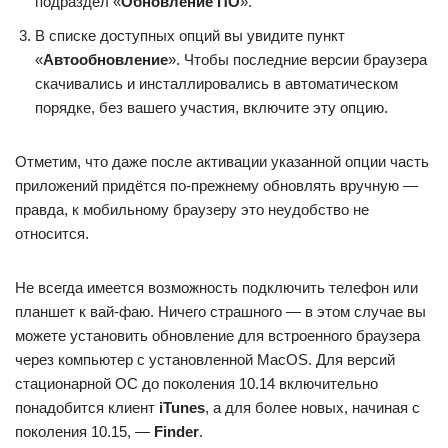
подраздел «
Обновление ПО
».
В списке доступных опций вы увидите пункт
«
Автообновление
». Чтобы последние версии браузера
скачивались и инсталлировались в автоматическом
порядке, без вашего участия, включите эту опцию.
Отметим, что даже после активации указанной опции часть
приложений придётся по-прежнему обновлять вручную —
правда, к мобильному браузеру это неудобство не
относится.
Не всегда имеется возможность подключить телефон или
планшет к вай-фаю. Ничего страшного — в этом случае вы
можете установить обновление для встроенного браузера
через компьютер с установленной MacOS. Для версий
стационарной ОС до поколения 10.14 включительно
понадобится клиент
iTunes
, а для более новых, начиная с
поколения 10.15, —
Finder
.