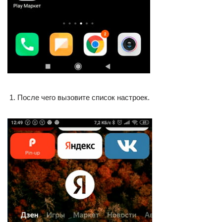
После чего вызовите список настроек.