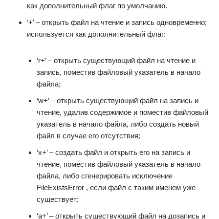
как дополнительный флаг по умолчанию.
‘+’ – открыть файл на чтение и запись одновременно;
используется как дополнительный флаг:
‘r+’ – открыть существующий файл на чтение и
запись, поместив файловый указатель в начало
файла;
‘w+’ – открыть существующий файл на запись и
чтение, удалив содержимое и поместив файловый
указатель в начало файла, либо создать новый
файл в случае его отсутствия;
‘x+’ – создать файл и открыть его на запись и
чтение, поместив файловый указатель в начало
файла, либо сгенерировать исключение
FileExistsError , если файл с таким именем уже
существует;
‘a+’ – открыть существующий файл на дозапись и