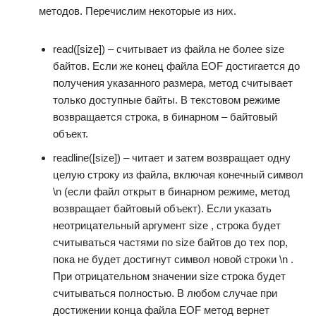
методов. Перечислим некоторые из них.
read([size]) – считывает из файла не более size
байтов. Если же конец файла EOF достигается до
получения указанного размера, метод считывает
только доступные байты. В текстовом режиме
возвращается строка, в бинарном – байтовый
объект.
readline([size]) – читает и затем возвращает одну
целую строку из файла, включая конечный символ
\n (если файл открыт в бинарном режиме, метод
возвращает байтовый объект). Если указать
неотрицательный аргумент size , строка будет
считываться частями по size байтов до тех пор,
пока не будет достигнут символ новой строки \n .
При отрицательном значении size строка будет
считываться полностью. В любом случае при
достижении конца файла EOF метод вернет