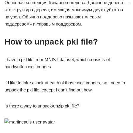
Основная концепция бинарного дерева: Двоичное дерево —
это структура дерева, имеющая максимум двух субтотов
на узел. Обычно поддерево называют «левым
поддеревом» и «правым поддеревом.
How to unpack pkl file?
I have a pkl file from MNIST dataset, which consists of
handwritten digit images.
I’d like to take a look at each of those digit images, so I need to
unpack the pkl file, except I can’t find out how.
Is there a way to unpack/unzip pkl file?