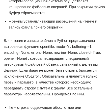
котором операционная система осуществляет
кэширование файловых операций. При закрытии файла
буфер сбрасывается.
– режим устанавливающий разрешения на чтение и
запись файла при его открытии.
Для чтения и записи файлов в Python предназначена
встроенная функция open(file, mode=’r’, buffering=-1,
encoding=None, errors=None, newline=None, closefd=True,
opener=None) , которая возвращает специальный
итерируемый файловый объект, связанный с целевым
файлом. Если файл не может быть открыт, бросается
исключение OSError . Обязательным является только
первый параметр, в качестве которого необходимо
передавать строку с путем к файлу. Все остальные
параметры необязательны. Пройдемся по ним.
file – строка, содержащая абсолютное или