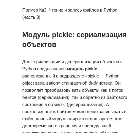
Пример №3. Чтение и запись файлов в Python
(часть 3).
Модуль pickle: сериализация
объектов
Для сериализации и десериализации объектов в
Python предназначен
модуль pickle
,
расположенный в подразделе «pickle — Python
object serialization» стандартной библиотеки. Он
позволяет преобразовывать объекты как в поток
байтов (сериализация), так и обратно из байтового
состояния в объекты (десериализация). А
поскольку поток байтов можно легко записывать в
файл, данный модуль широко используется для
долговременного хранения и последующей
загрузки различных сложных python -объектов.