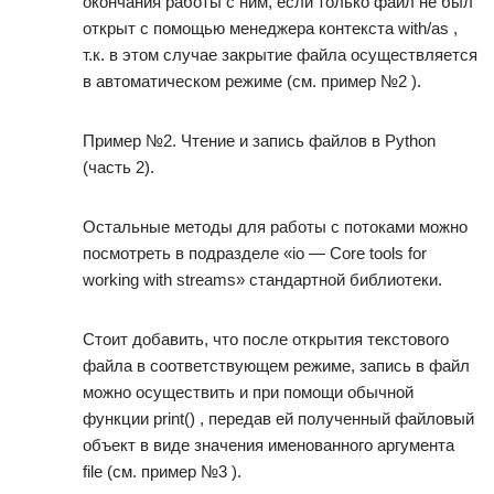
окончания работы с ним, если только файл не был
открыт с помощью менеджера контекста with/as ,
т.к. в этом случае закрытие файла осуществляется
в автоматическом режиме (см. пример №2 ).
Пример №2. Чтение и запись файлов в Python
(часть 2).
Остальные методы для работы с потоками можно
посмотреть в подразделе «io — Core tools for
working with streams» стандартной библиотеки.
Стоит добавить, что после открытия текстового
файла в соответствующем режиме, запись в файл
можно осуществить и при помощи обычной
функции print() , передав ей полученный файловый
объект в виде значения именованного аргумента
file (см. пример №3 ).