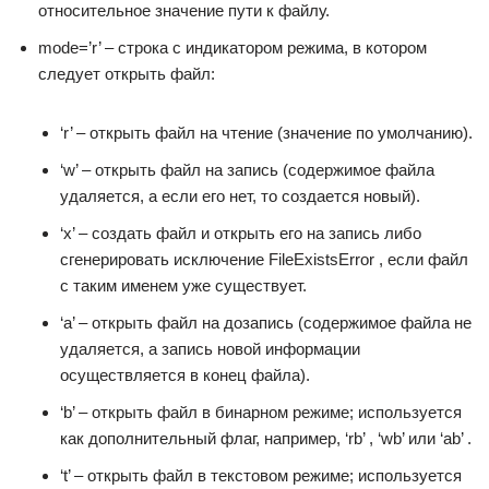
относительное значение пути к файлу.
mode=’r’ – строка с индикатором режима, в котором
следует открыть файл:
‘r’ – открыть файл на чтение (значение по умолчанию).
‘w’ – открыть файл на запись (содержимое файла
удаляется, а если его нет, то создается новый).
‘x’ – создать файл и открыть его на запись либо
сгенерировать исключение FileExistsError , если файл
с таким именем уже существует.
‘a’ – открыть файл на дозапись (содержимое файла не
удаляется, а запись новой информации
осуществляется в конец файла).
‘b’ – открыть файл в бинарном режиме; используется
как дополнительный флаг, например, ‘rb’ , ‘wb’ или ‘ab’ .
‘t’ – открыть файл в текстовом режиме; используется