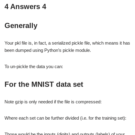
4 Answers 4
Generally
Your pkl file is, in fact, a serialized pickle file, which means it has
been dumped using Python’s pickle module.
To un-pickle the data you can:
For the MNIST data set
Note gzip is only needed if the file is compressed:
Where each set can be further divided (i.e. for the training set):
Those would be the inputs (digits) and outputs (labels) of your