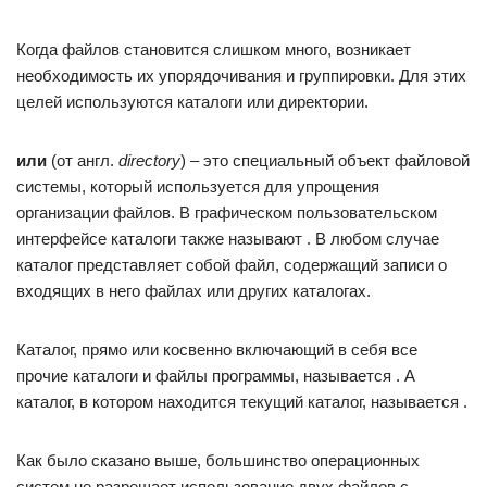
Когда файлов становится слишком много, возникает
необходимость их упорядочивания и группировки. Для этих
целей используются каталоги или директории.
или
(от англ.
directory
) – это специальный объект файловой
системы, который используется для упрощения
организации файлов. В графическом пользовательском
интерфейсе каталоги также называют . В любом случае
каталог представляет собой файл, содержащий записи о
входящих в него файлах или других каталогах.
Каталог, прямо или косвенно включающий в себя все
прочие каталоги и файлы программы, называется . А
каталог, в котором находится текущий каталог, называется .
Как было сказано выше, большинство операционных
систем не разрешает использование двух файлов с