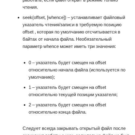
чтения.
seek(offset, [whence]) – устанавливает файловый
указатель чтения/записи в требуемую позицию
offset , которая по умолчанию отсчитывается в
байтах от начала файла. Необязательный
параметр whence может иметь три значения:
0 – указатель будет смещен на offset
относительно начала файла (используется по
умолчанию);
1 – указатель будет смещен на offset
относительно текущей позиции указателя;
2 – указатель будет смещен на offset
относительно конца файла.
Следует всегда закрывать открытый файл после