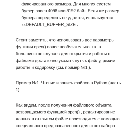
фиксированного размера. Для многих систем
буфер равен 4096 или 8192 байт. Если же размер
буфера определить не удается, используется
io.DEFAULT_BUFFER_SIZE .
Стоит заметить, что использовать все параметры
функции open() вовсе необязательно, т.к. в
большинстве случаев для открытия и работы с
файлами достаточно указать путь к файлу, режим
работы и кодировку (см. пример №1 ).
Пример №1. Чтение и запись файлов в Python (часть
1).
Как видим, после получения файлового объекта,
возвращаемого функцией open() , редактирование
данных в открытом файле производится с помощью
специального предназначенного для этого набора