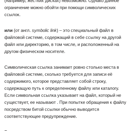
(например, жестких дисках) невозможно. Однако данное
ограничение можно обойти при помощи символических
ссылок.
или
(от англ.
symbolic link
) – это специальный файл в
файловой системе, содержащий в себе ссылку на другой
файл или директорию, в том числе, и расположенный на
другом физическом носителе.
Символическая ссылка занимает ровно столько места в
файловой системе, сколько требуется для записи её
содержимого, которое представляет собой строку,
содержащую путь к определенному файлу или каталогу.
Если символьная ссылка указывает на файл, который не
существует, ее называют . При попытке обращения к файлу
посредством битой ссылки обычно выводится
соответствующее предупреждение.