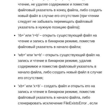
чтение, не удаляя содержимое и поместив
файловый указатель в конец файла, либо создать
новый файл в случае его отсутствия (при чтении
следует не забывать перемещать файловый
указатель в нужную позицию файла);
‘rb+’ или ‘r+b’ – открыть существующий файл на
чтение и запись в бинарном режиме, поместив
файловый указатель в начало файла;
‘wb+’ или ‘w+b’ – открыть существующий файл на
запись и чтение в бинарном режиме, удалив
содержимое и поместив файловый указатель в
начало файла, либо создать новый файл в случае
его отсутствия;
‘xb+’ или ‘x+b’ – создать файл и открыть его на
запись и чтение в бинарном режиме, поместив
файловый указатель в начало файла, либо
сгенерировать исключение FileExistsError , если