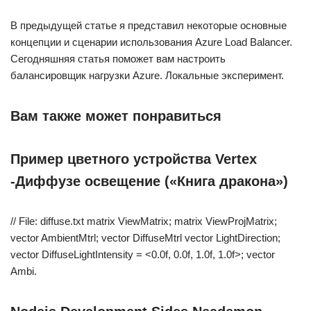
В предыдущей статье я представил некоторые основные
концепции и сценарии использования Azure Load Balancer.
Сегодняшняя статья поможет вам настроить
балансировщик нагрузки Azure. Локальные эксперимент.
Вам также может понравиться
Пример цветного устройства Vertex
-Диффузе освещение («Книга дракона»)
// File: diffuse.txt matrix ViewMatrix; matrix ViewProjMatrix;
vector AmbientMtrl; vector DiffuseMtrl vector LightDirection;
vector DiffuseLightIntensity = <0.0f, 0.0f, 1.0f, 1.0f>; vector
Ambi.