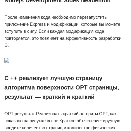
Nodejs Development Sides Neademon
После изменения кода необходимо перезапустить
приложение Express и модификации, которые вы можете
вступить в силу. Если каждая модификация кода
повторяется, это повлияет на эффективность разработки.
Э.
C ++ реализует лучшую страницу
алгоритма поверхности OPT страницы,
результат — краткий и краткий
OPT результат Реализовать краткий алгоритм OPT, как
показано на рисунке выше Краткое объяснение: вручную
введите количество страниц и количество физических