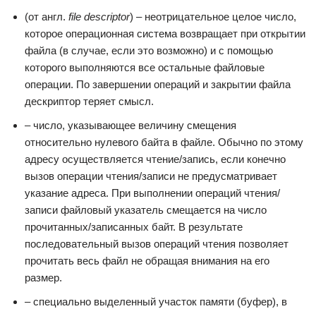
(от англ.
file descriptor
) – неотрицательное целое число,
которое операционная система возвращает при открытии
файла (в случае, если это возможно) и с помощью
которого выполняются все остальные файловые
операции. По завершении операций и закрытии файла
дескриптор теряет смысл.
– число, указывающее величину смещения
относительно нулевого байта в файле. Обычно по этому
адресу осуществляется чтение/запись, если конечно
вызов операции чтения/записи не предусматривает
указание адреса. При выполнении операций чтения/
записи файловый указатель смещается на число
прочитанных/записанных байт. В результате
последовательный вызов операций чтения позволяет
прочитать весь файл не обращая внимания на его
размер.
– специально выделенный участок памяти (буфер), в