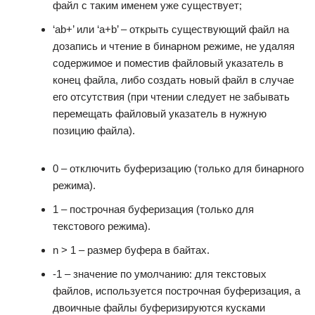
файл с таким именем уже существует;
‘ab+’ или ‘a+b’ – открыть существующий файл на
дозапись и чтение в бинарном режиме, не удаляя
содержимое и поместив файловый указатель в
конец файла, либо создать новый файл в случае
его отсутствия (при чтении следует не забывать
перемещать файловый указатель в нужную
позицию файла).
0 – отключить буферизацию (только для бинарного
режима).
1 – построчная буферизация (только для
текстового режима).
n > 1 – размер буфера в байтах.
-1 – значение по умолчанию: для текстовых
файлов, используется построчная буферизация, а
двоичные файлы буферизируются кусками