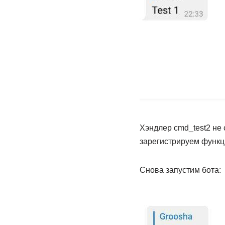
Хэндлер cmd_test2 не с
зарегистрируем функц
Снова запустим бота: