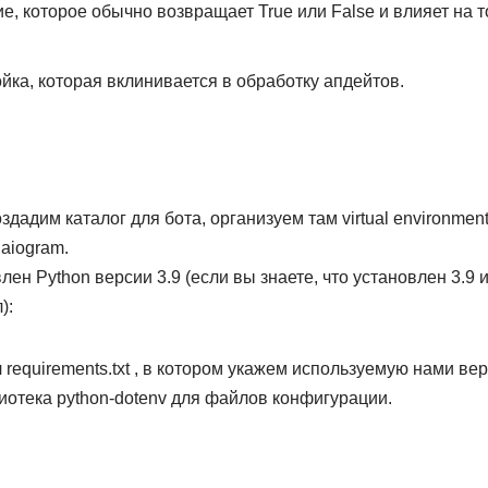
, которое обычно возвращает True или False и влияет на т
ка, которая вклинивается в обработку апдейтов.
дадим каталог для бота, организуем там virtual environment
aiogram.
лен Python версии 3.9 (если вы знаете, что установлен 3.9
):
requirements.txt , в котором укажем используемую нами ве
иотека python-dotenv для файлов конфигурации.