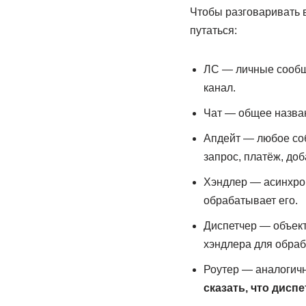
Чтобы разговаривать 
путаться:
ЛС — личные сообщен
канал.
Чат — общее назван
Апдейт — любое соб
запрос, платёж, доб
Хэндлер — асинхрон
обрабатывает его.
Диспетчер — объек
хэндлера для обраб
Роутер — аналогичн
сказать, что дисп