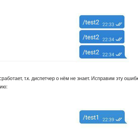
работает, т.к. диспетчер о нём не знает. Исправим эту ошиб
ию: