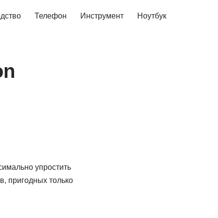
дство
Телефон
Инструмент
Ноутбук
on
ксимально упростить
в, пригодных только