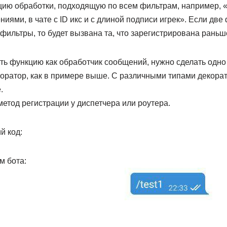
ию обработки, подходящую по всем фильтрам, например, 
ями, в чате с ID икс и с длиной подписи игрек». Если две
фильтры, то будет вызвана та, что зарегистрирована раньш
ь функцию как обработчик сообщений, нужно сделать одно 
коратор, как в примере выше. С различными типами декора
.
етод регистрации у диспетчера или роутера.
й код:
м бота: