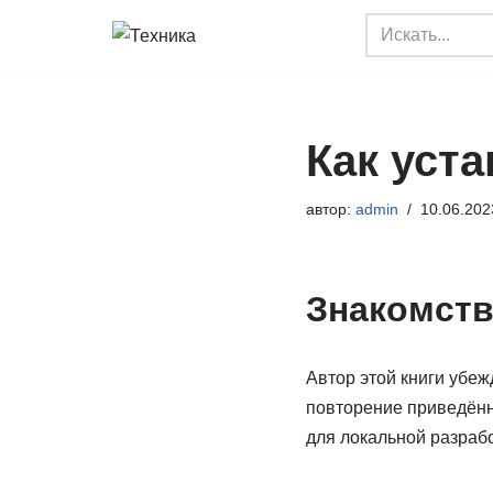
Перейти
к
содержимому
Как уста
автор:
admin
10.06.202
Знакомств
Автор этой книги убеж
повторение приведённ
для локальной разрабо