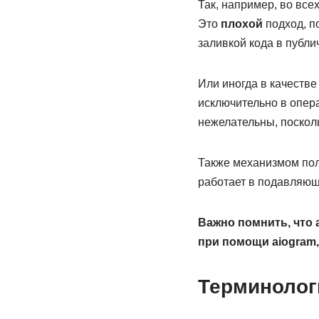
Так, например, во всех
Это
плохой
подход, по
заливкой кода в публи
Или иногда в качеств
исключительно в опера
нежелательны, посколь
Также механизмом пол
работает в подавляющ
Важно помнить, что 
при помощи aiogram,
Терминолог