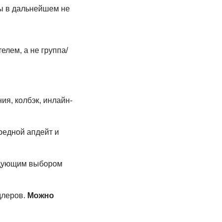
бы в дальнейшем не
елем, а не группа/
я, колбэк, инлайн-
редной апдейт и
едующим выбором
длеров.
Можно