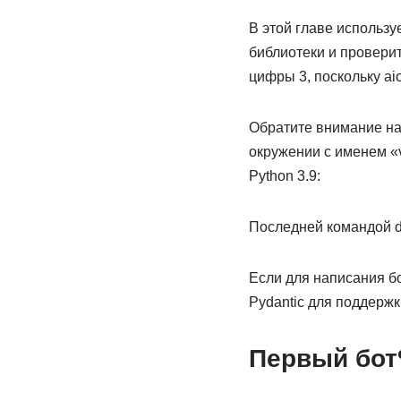
В этой главе использу
библиотеки и провери
цифры 3, поскольку ai
Обратите внимание на
окружении с именем «v
Python 3.9:
Последней командой de
Если для написания б
Pydantic для поддержк
Первый бот