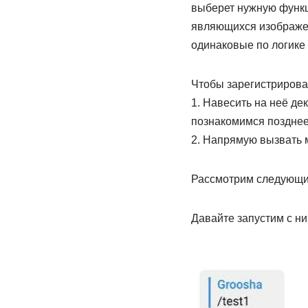
выберет нужную функц
являющихся изображени
одинаковые по логике 
Чтобы зарегистрироват
1. Навесить на неё де
познакомимся позднее
2. Напрямую вызвать м
Рассмотрим следующи
Давайте запустим с ни