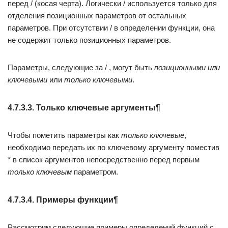
перед / (косая черта). Логически / используется только для
отделения позиционных параметров от остальных
параметров. При отсутствии / в определении функции, она
не содержит только позиционных параметров.
Параметры, следующие за / , могут быть
позиционными или
ключевыми
или
только ключевыми
.
4.7.3.3. Только ключевые аргументы¶
Чтобы пометить параметры как
только ключевые
,
необходимо передать их по ключевому аргументу поместив
* в список аргументов непосредственно перед первым
только ключевым
параметром.
4.7.3.4. Примеры функции¶
Рассмотрим следующие примеры определений функций с