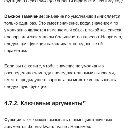
функции в
определяющей
области видимости, поэтому код:
Важное замечание:
значение по умолчанию вычисляется
только один раз. Это имеет значение, когда значением по
умолчанию является изменяемый объект, такой как список,
словарь или экземпляры большинства классов. Например,
следующая функция накапливает переданные ей
параметры:
Если вы не хотите, чтобы значение по умолчанию
распределялось между последовательными вызовами,
вместо предыдущего варианта вы можете использовать
следующую функцию:
4.7.2. Ключевые аргументы¶
Функции также можно вызывать с помощью ключевых
аргументов формы kwarg=value . Например: