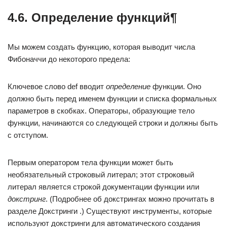
4.6. Определение функций¶
Мы можем создать функцию, которая выводит числа
Фибоначчи до некоторого предела:
Ключевое слово def вводит
определение
функции. Оно
должно быть перед именем функции и списка формальных
параметров в скобках. Операторы, образующие тело
функции, начинаются со следующей строки и должны быть
с отступом.
Первым оператором тела функции может быть
необязательный строковый литерал; этот строковый
литерал является строкой документации функции или
докстринг
. (Подробнее об докстрингах можно прочитать в
разделе Докстринги .) Существуют инструменты, которые
используют докстринги для автоматического создания