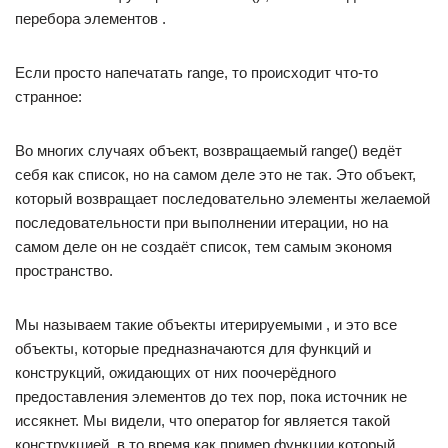
перебора элементов .
Если просто напечатать range, то происходит что-то
странное:
Во многих случаях объект, возвращаемый range() ведёт
себя как список, но на самом деле это не так. Это объект,
который возвращает последовательно элементы желаемой
последовательности при выполнении итерации, но на
самом деле он не создаёт список, тем самым экономя
пространство.
Мы называем такие объекты итерируемыми , и это все
объекты, которые предназначаются для функций и
конструкций, ожидающих от них поочерёдного
предоставления элементов до тех пор, пока источник не
иссякнет. Мы видели, что оператор for является такой
конструкцией, в то время как пример функции который