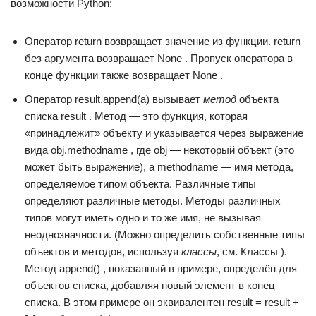
возможности Python:
Оператор return возвращает значение из функции. return
без аргумента возвращает None . Пропуск оператора в
конце функции также возвращает None .
Оператор result.append(a) вызывает
метод
объекта
списка result . Метод — это функция, которая
«принадлежит» объекту и указывается через выражение
вида obj.methodname , где obj — некоторый объект (это
может быть выражение), а methodname — имя метода,
определяемое типом объекта. Различные типы
определяют различные методы. Методы различных
типов могут иметь одно и то же имя, не вызывая
неоднозначности. (Можно определить собственные типы
объектов и методов, используя
классы
, см. Классы ).
Метод append() , показанный в примере, определён для
объектов списка, добавляя новый элемент в конец
списка. В этом примере он эквивалентен result = result +