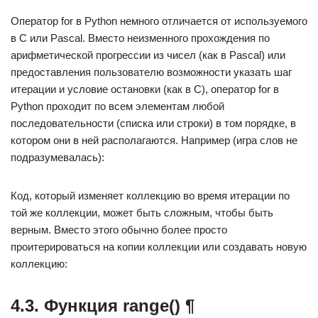
Оператор for в Python немного отличается от используемого
в C или Pascal. Вместо неизменного прохождения по
арифметической прогрессии из чисел (как в Pascal) или
предоставления пользователю возможности указать шаг
итерации и условие остановки (как в С), оператор for в
Python проходит по всем элементам любой
последовательности (списка или строки) в том порядке, в
котором они в ней располагаются. Например (игра слов не
подразумевалась):
Код, который изменяет коллекцию во время итерации по
той же коллекции, может быть сложным, чтобы быть
верным. Вместо этого обычно более просто
проитерироваться на копии коллекции или создавать новую
коллекцию:
4.3. Функция range() ¶