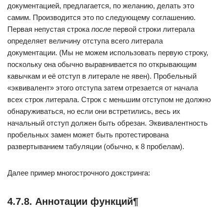
документацией, предлагается, по желанию, делать это
самим. Производится это по следующему соглашению.
Первая непустая строка
после
первой строки литерала
определяет величину отступа всего литерала
документации. (Мы не можем использовать первую строку,
поскольку она обычно выравнивается по открывающим
кавычкам и её отступ в литерале не явен). Пробельный
«эквивалент» этого отступа затем отрезается от начала
всех строк литерала. Строк с меньшим отступом не должно
обнаруживаться, но если они встретились, весь их
начальный отступ должен быть обрезан. Эквивалентность
пробельных замен может быть протестирована
развертыванием табуляции (обычно, к 8 пробелам).
Далее пример многострочного докстринга:
4.7.8. Аннотации функций¶