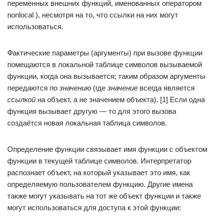
переменных внешних функций, именованных оператором
nonlocal ), несмотря на то, что ссылки на них могут
использоваться.
Фактические параметры (аргументы) при вызове функции
помещаются в локальной таблице символов вызываемой
функции, когда она вызывается; таким образом аргументы
передаются
по значению
(где
значение
всегда является
ссылкой
на объект, а не значением объекта). [1] Если одна
функция вызывает другую — то для этого вызова
создаётся новая локальная таблица символов.
Определение функции связывает имя функции с объектом
функции в текущей таблице символов. Интерпретатор
распознает объект, на который указывает это имя, как
определяемую пользователем функцию. Другие имена
также могут указывать на тот же объект функции и также
могут использоваться для доступа к этой функции: