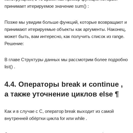
принимает итерируемое значение sum() :
Позже мы увидим больше функций, которые возвращают и
принимают итерируемые объекты как аргументы. Наконец,
может быть, вам интересно, как получить список из range.
Решение:
В главе Структуры данных мы рассмотрим более подробно
list() .
4.4. Операторы break и continue ,
а также уточнение циклов else ¶
Как и в случае с C, оператор break выходит из самой
внутренней обёртки цикла for или while .