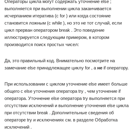
Операторы цикла могут содержать уточнение else ;
выполняется при выполнении цикла заканчивается
исчерпанием итератива (с for ) или когда состояние
становится ложным (с while ), но это не тот случай, если
цикл прерван оператором break . Это поведение
иллюстрируется следующим примером, в котором
производится поиск простых чисел:
Да, это правильный код. Внимательно посмотрите на
замечание else принадлежащее циклу for , а
не
if оператору.
При использовании с циклом уточнение else имеет больше
общего с else уточнения оператора try , чем уточнение if
оператора. Уточнение else оператора try выполняется при
отсутствии исключений и выполнение уточнения else цикла
при отсутствии break . Дополнительные сведения об
операторе try и исключениях см. в разделе Обработка
исключений .