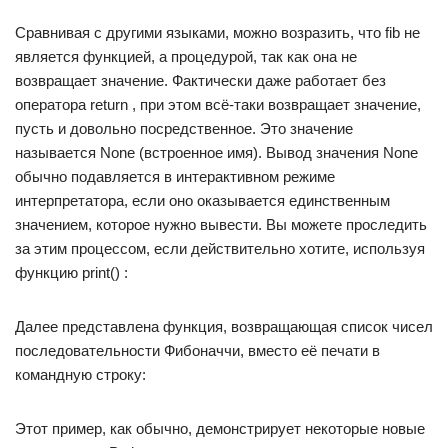
Сравнивая с другими языками, можно возразить, что fib не
является функцией, а процедурой, так как она не
возвращает значение. Фактически даже работает без
оператора return , при этом всё-таки возвращает значение,
пусть и довольно посредственное. Это значение
называется None (встроенное имя). Вывод значения None
обычно подавляется в интерактивном режиме
интерпретатора, если оно оказывается единственным
значением, которое нужно вывести. Вы можете проследить
за этим процессом, если действительно хотите, используя
функцию print() :
Далее представлена функция, возвращающая список чисел
последовательности Фибоначчи, вместо её печати в
командную строку:
Этот пример, как обычно, демонстрирует некоторые новые