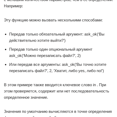
Например:
Эту функцию можно вызвать несколькими способами:
Передав только обязательный аргумент: ask_ok(‘Вы
действительно хотите выйти?’)
Передав только один опциональный аргумент
ask_ok(‘Можно перезаписать файл?’, 2)
Или передав все аргументы: ask_ok(‘Вы точно хотите
перезаписать файл?’, 2, ‘Хватит, либо yes, либо no!’)
В этом примере также вводится ключевое слово in . При
этом проверяется, содержит или нет последовательность
определенное значение.
Значения по умолчанию вычисляются в точке определения