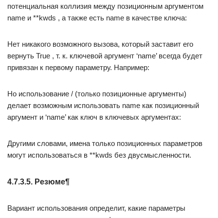
потенциальная коллизия между позиционным аргументом
name и **kwds , а также есть name в качестве ключа:
Нет никакого возможного вызова, который заставит его
вернуть True , т. к. ключевой аргумент ‘name’ всегда будет
привязан к первому параметру. Например:
Но использование / (только позиционные аргументы)
делает возможным использовать name как позиционный
аргумент и ‘name’ как ключ в ключевых аргументах:
Другими словами, имена только позиционных параметров
могут использоваться в **kwds без двусмысленности.
4.7.3.5. Резюме¶
Вариант использования определит, какие параметры