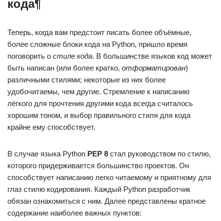
кода¶
Теперь, когда вам предстоит писать более объёмные,
более сложные блоки кода на Python, пришло время
поговорить о
стиле кода
. В большинстве языков код может
быть написан (или более кратко,
отформатирован
)
различными стилями; некоторые из них более
удобочитаемы, чем другие. Стремление к написанию
лёгкого для прочтения другими кода всегда считалось
хорошим тоном, и выбор правильного стиля для кода
крайне ему способствует.
В случае языка Python
PEP 8
стал руководством по стилю,
которого придерживается большинство проектов. Он
способствует написанию легко читаемому и приятному для
глаз стилю кодирования. Каждый Python разработчик
обязан ознакомиться с ним. Далее представлены кратное
содержание наиболее важных пунктов: