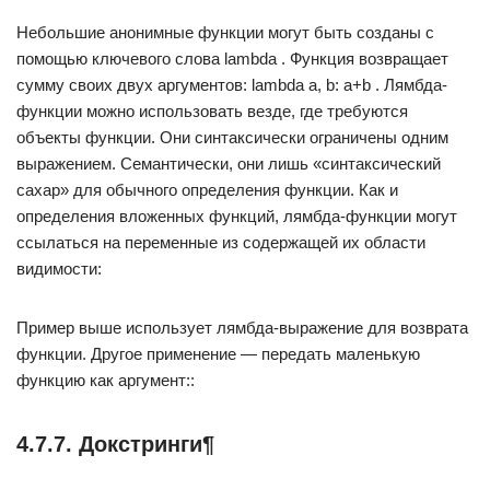
Небольшие анонимные функции могут быть созданы с
помощью ключевого слова lambda . Функция возвращает
сумму своих двух аргументов: lambda a, b: a+b . Лямбда-
функции можно использовать везде, где требуются
объекты функции. Они синтаксически ограничены одним
выражением. Семантически, они лишь «синтаксический
сахар» для обычного определения функции. Как и
определения вложенных функций, лямбда-функции могут
ссылаться на переменные из содержащей их области
видимости:
Пример выше использует лямбда-выражение для возврата
функции. Другое применение — передать маленькую
функцию как аргумент::
4.7.7. Докстринги¶