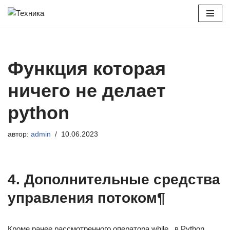
Перейти
к
содержимому
Функция которая
ничего не делает
python
автор:
admin
10.06.2023
4. Дополнительные средства
управления потоком¶
Кроме ранее рассмотренного оператора while , в Python