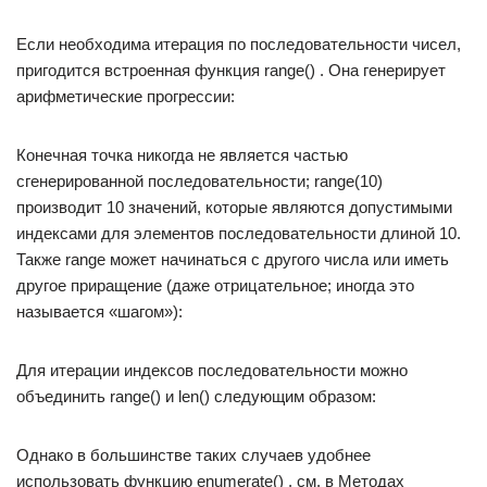
Если необходима итерация по последовательности чисел,
пригодится встроенная функция range() . Она генерирует
арифметические прогрессии:
Конечная точка никогда не является частью
сгенерированной последовательности; range(10)
производит 10 значений, которые являются допустимыми
индексами для элементов последовательности длиной 10.
Также range может начинаться с другого числа или иметь
другое приращение (даже отрицательное; иногда это
называется «шагом»):
Для итерации индексов последовательности можно
объединить range() и len() следующим образом:
Однако в большинстве таких случаев удобнее
использовать функцию enumerate() , см. в Методах