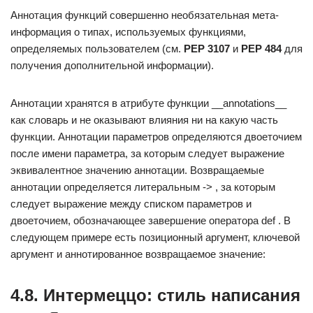
Аннотация функций совершенно необязательная мета-
информация о типах, используемых функциями,
определяемых пользователем (см.
PEP 3107
и
PEP 484
для
получения дополнительной информации).
Аннотации хранятся в атрибуте функции __annotations__
как словарь и не оказывают влияния ни на какую часть
функции. Аннотации параметров определяются двоеточием
после имени параметра, за которым следует выражение
эквивалентное значению аннотации. Возвращаемые
аннотации определяется литеральным -> , за которым
следует выражение между списком параметров и
двоеточием, обозначающее завершение оператора def . В
следующем примере есть позиционный аргумент, ключевой
аргумент и аннотированное возвращаемое значение:
4.8. Интермеццо: стиль написания