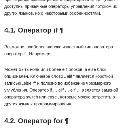
доступны привычные операторы управления потоком из
других языков, но с некоторыми особенностями.
4.1. Оператор if ¶
Возможно, наиболее широко известный тип оператора —
оператор if . Например:
Может быть ноль или более elif блоков, а else блок
опционален. Ключевое слово „ elif “ является короткой
записью „else if“ и полезно во избежание чрезмерного
углубления. Оператор if … elif … elif … является заменой
оператора switch или case , которые можно встретить в
других языках программирования.
4.2. Оператор for ¶