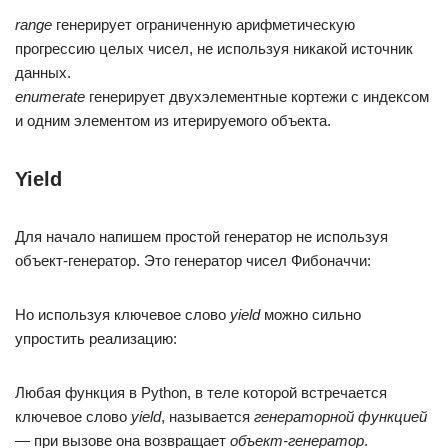
range
генерирует ограниченную арифметическую
прогрессию целых чисел, не используя никакой источник
данных.
enumerate
генерирует двухэлементные кортежи с индексом
и одним элементом из итерируемого объекта.
Yield
Для начало напишем простой генератор не используя
объект-генератор. Это генератор чисел Фибоначчи:
Но используя ключевое слово
yield
можно сильно
упростить реализацию:
Любая функция в Python, в теле которой встречается
ключевое слово
yield
, называется
генераторной функцией
— при вызове она возвращает
объект-генератор
.