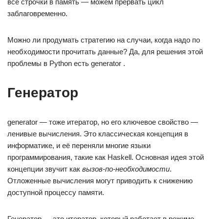
все строчки в память — можем прервать цикл
заблаговременно.
Можно ли продумать стратегию на случаи, когда надо по
необходимости прочитать данные? Да, для решения этой
проблемы в Python есть generator .
Генератор
generator — тоже итератор, но его ключевое свойство —
ленивые вычисления. Это классическая концепция в
информатике, и её переняли многие языки
программирования, такие как Haskell. Основная идея этой
концепции звучит как
вызов-по-необходимости
.
Отложенные вычисления могут приводить к снижению
доступной процессу памяти.
Генератор — это итератор, который работает в режиме