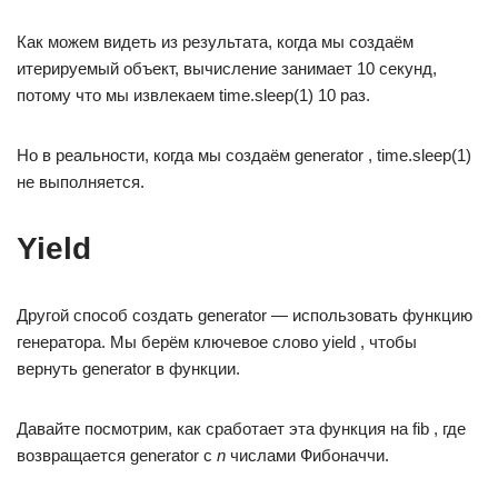
Как можем видеть из результата, когда мы создаём
итерируемый объект, вычисление занимает 10 секунд,
потому что мы извлекаем time.sleep(1) 10 раз.
Но в реальности, когда мы создаём generator , time.sleep(1)
не выполняется.
Yield
Другой способ создать generator — использовать функцию
генератора. Мы берём ключевое слово yield , чтобы
вернуть generator в функции.
Давайте посмотрим, как сработает эта функция на fib , где
возвращается generator с
n
числами Фибоначчи.