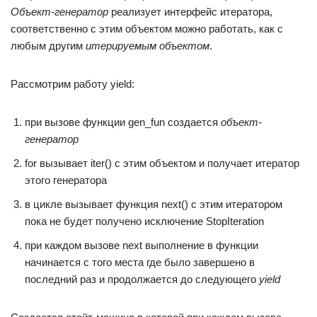
Объект-генератор
реализует интерфейс итератора,
соответственно с этим объектом можно работать, как с
любым другим
итерируемым объектом
.
Рассмотрим работу yield:
при вызове функции gen_fun создается
объект-
генератор
for вызывает iter() с этим объектом и получает итератор
этого генератора
в цикле вызывает функция next() с этим итератором
пока не будет получено исключение StopIteration
при каждом вызове next выполнение в функции
начинается с того места где было завершено в
последний раз и продолжается до следующего
yield