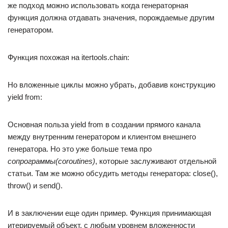
же подход можно использовать когда генераторная
функция должна отдавать значения, порождаемые другим
генератором.
Функция похожая на itertools.chain:
Но вложенные циклы можно убрать, добавив конструкцию
yield from:
Основная польза yield from в создании прямого канала
между внутренним генератором и клиентом внешнего
генератора. Но это уже больше тема про
сопрограммы(coroutines)
, которые заслуживают отдельной
статьи. Там же можно обсудить методы генератора: close(),
throw() и send().
И в заключении еще один пример. Функция принимающая
итерируемый объект, с любым уровнем вложенности