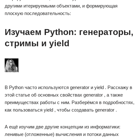
другими итерируемыми объектами, и формирующая
плоскую последовательность:
Изучаем Python: генераторы,
стримы и yield
В Python часто используются generator и yield . Расскажу в
этой статье об основных свойствах generator , а также
преимуществах работы с ним. Разберёмся в подробностях,
как пользоваться yield , чтобы создавать generator .
А ещё изучим две другие концепции из информатики:
ленивые (отложенные) вычисления и потоки данных