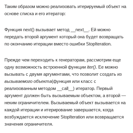
Таким образом можно реализовать итерируемый объект на
основе списка и его итератор:
Функция next() вызывает метод __next__. Ей можно
передать второй аргумент который она будет возвращать
по окончанию итерации вместо ошибки StopIteration.
Прежде чем переходить к генераторам, рассмотрим еще
одну возможность встроенной функции
iter()
. Ее можно
вызывать с двумя аргументами, что позволит создать из
вызываемого объекта
(функция или класс с
реализованным методом __call__) итератор. Первый
аргумент должен быть вызываемым объектом, а второй —
неким ограничителем. Вызываемый объект вызывается на
каждой итерации и итерирование завершается, когда
возбуждается исключение StopIteration или возвращается
значения ограничителя.