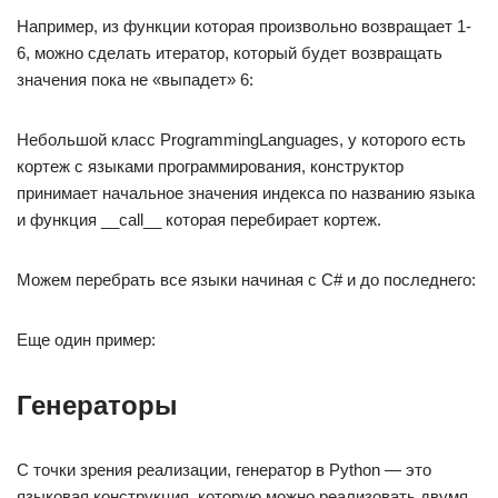
Например, из функции которая произвольно возвращает 1-
6, можно сделать итератор, который будет возвращать
значения пока не «выпадет» 6:
Небольшой класс ProgrammingLanguages, у которого есть
кортеж c языками программирования, конструктор
принимает начальное значения индекса по названию языка
и функция __call__ которая перебирает кортеж.
Можем перебрать все языки начиная с C# и до последнего:
Еще один пример:
Генераторы
С точки зрения реализации, генератор в Python — это
языковая конструкция, которую можно реализовать двумя