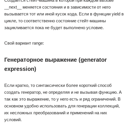
Создается стейт-машина в которой при каждом вызове
__next__ меняется состояния и в зависимости от него
вызывается тот или иной кусок кода. Если в функции yield в
цикле, то соответственно состояние стейт-машины
зацикливается пока не будет выполнено условие.
Свой вариант range:
Генераторное выражение (generator
expression)
Если кратко, то синтаксически более короткий способ
создать генератор, не определяя и не вызывая функцию. А
так как это выражение, то у него есть и ряд ограничений. В
основном удобно использовать для генерации коллекций,
их несложных преобразований и применений на них
условий.