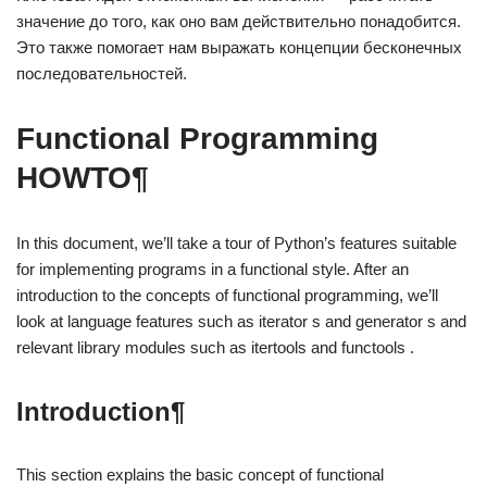
значение до того, как оно вам действительно понадобится.
Это также помогает нам выражать концепции бесконечных
последовательностей.
Functional Programming
HOWTO¶
In this document, we’ll take a tour of Python’s features suitable
for implementing programs in a functional style. After an
introduction to the concepts of functional programming, we’ll
look at language features such as iterator s and generator s and
relevant library modules such as itertools and functools .
Introduction¶
This section explains the basic concept of functional