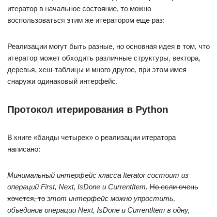
итератор в начальное состояние, то можно
воспользоваться этим же итератором еще раз:
Реализации могут быть разные, но основная идея в том, что
итератор может обходить различные структуры, вектора,
деревья, хеш-таблицы и много другое, при этом имея
снаружи одинаковый интерфейс.
Протокол итерирования в Python
В книге «банды четырех» о реализации итератора
написано:
Минимальный интерфейс класса Iterator состоит из
операций First, Next, IsDone и CurrentItem.
Но если очень
хочется, то
этот интерфейс можно упростить,
объединив операции Next, IsDone и CurrentItem в одну,