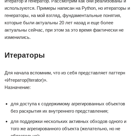
итератор и генератор. Рассмотрим как они реализованы и
используются. Примеры написан на Python, но итераторы и
генераторы, на мой взгляд, фундаментальные понятия,
которые были актуальны 20 лет назад и еще более
актуальны сейчас, при этом за это время фактически не
изменились.
Итераторы
Для начала вспомним, что из себя представляет паттерн
«Итератор(Iterator)».
Назначение:
для доступа к содержимому агрегированных объектов
без раскрытия их внутреннего представления;
для поддержки нескольких активных обходов одного и
того же агрегированного объекта (желательно, но не
обязательно);