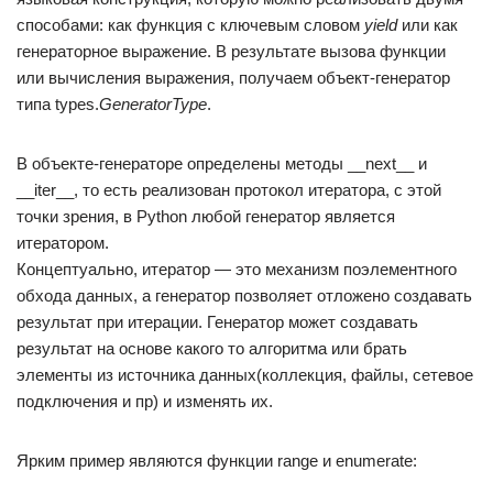
способами: как функция с ключевым словом
yield
или как
генераторное выражение. В результате вызова функции
или вычисления выражения, получаем объект-генератор
типа types.
GeneratorType
.
В объекте-генераторе определены методы __next__ и
__iter__, то есть реализован протокол итератора, с этой
точки зрения, в Python любой генератор является
итератором.
Концептуально, итератор — это механизм поэлементного
обхода данных, а генератор позволяет отложено создавать
результат при итерации. Генератор может создавать
результат на основе какого то алгоритма или брать
элементы из источника данных(коллекция, файлы, сетевое
подключения и пр) и изменять их.
Ярким пример являются функции range и enumerate: