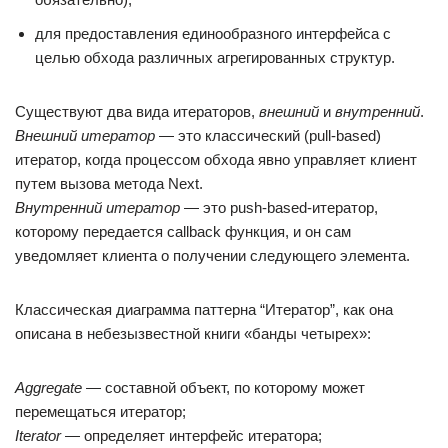
для предоставления единообразного интерфейса с
целью обхода различных агрегированных структур.
Существуют два вида итераторов,
внешний
и
внутренний
.
Внешний итератор
— это классический (pull-based)
итератор, когда процессом обхода явно управляет клиент
путем вызова метода Next.
Внутренний итератор
— это push-based-итератор,
которому передается callback функция, и он сам
уведомляет клиента о получении следующего элемента.
Классическая диаграмма паттерна “Итератор”, как она
описана в небезызвестной книги «банды четырех»:
Aggregate
— составной объект, по которому может
перемещаться итератор;
Iterator
— определяет интерфейс итератора;