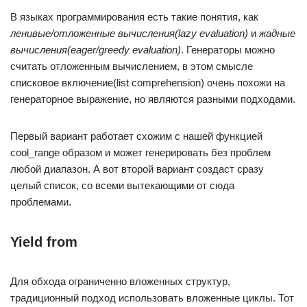
В языках программирования есть такие понятия, как
ленивые/отложенные вычисления(lazy evaluation)
и
жадные
вычисления(eager/greedy evaluation)
. Генераторы можно
считать отложенным вычислением, в этом смысле
списковое включение(list comprehension) очень похожи на
генераторное выражение, но являются разными подходами.
Первый вариант работает схожим с нашей функцией
cool_range образом и может генерировать без проблем
любой диапазон. А вот второй вариант создаст сразу
целый список, со всеми вытекающими от сюда
проблемами.
Yield from
Для обхода ограниченно вложенных структур,
традиционный подход использовать вложенные циклы. Тот