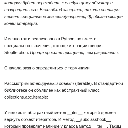
которая будет переходить к следующему объекту и
возвращать его. Если обход завершен, то эта операция
вернет специальное значения(например, 0), обозначающее
конец итерации.
Именно так и реализовано в Python, но вместо
специального значения, о конце итерации говорит
StopIteration.
Проще просить прощения, чем разрешения.
Сначала важно определиться с терминами.
Рассмотрим
итерируемый объект
(Iterable). В стандартной
библиотеке он объявлен как абстрактный класс
collections.abc.Iterable:
У него есть абстрактный метод __iter__ который должен
вернуть объект итератора. И метод __subclasshook__
который проверяет наличие у класса метод __iter__. Таким