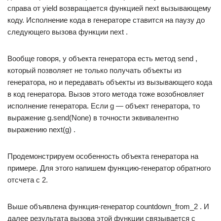
справа от yield возвращается функцией next вызывающему
коду. Исполнение кода в генераторе ставится на паузу до
следующего вызова функции next .
Вообще говоря, у объекта генератора есть метод send ,
который позволяет не только получать объекты из
генератора, но и передавать объекты из вызывающего кода
в код генератора. Вызов этого метода тоже возобновляет
исполнение генератора. Если g — объект генератора, то
выражение g.send(None) в точности эквивалентно
выражению next(g) .
Продемонстрируем особенность объекта генератора на
примере. Для этого напишем функцию-генератор обратного
отсчета с 2.
Выше объявлена функция-генератор countdown_from_2 . И
далее результата вызова этой функции связывается с