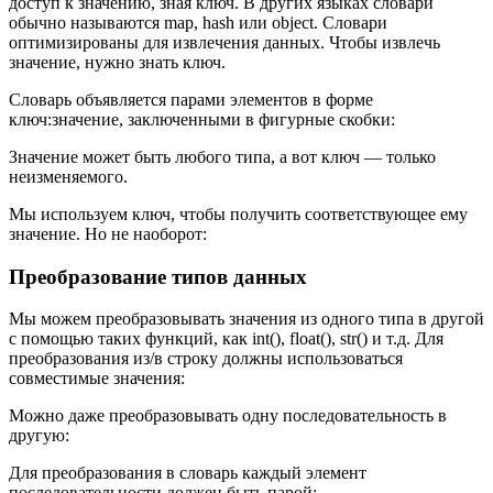
доступ к значению, зная ключ. В других языках словари
обычно называются map, hash или object. Словари
оптимизированы для извлечения данных. Чтобы извлечь
значение, нужно знать ключ.
Словарь объявляется парами элементов в форме
ключ:значение, заключенными в фигурные скобки:
Значение может быть любого типа, а вот ключ — только
неизменяемого.
Мы используем ключ, чтобы получить соответствующее ему
значение. Но не наоборот:
Преобразование типов данных
Мы можем преобразовывать значения из одного типа в другой
с помощью таких функций, как int(), float(), str() и т.д. Для
преобразования из/в строку должны использоваться
совместимые значения:
Можно даже преобразовывать одну последовательность в
другую:
Для преобразования в словарь каждый элемент
последовательности должен быть парой: