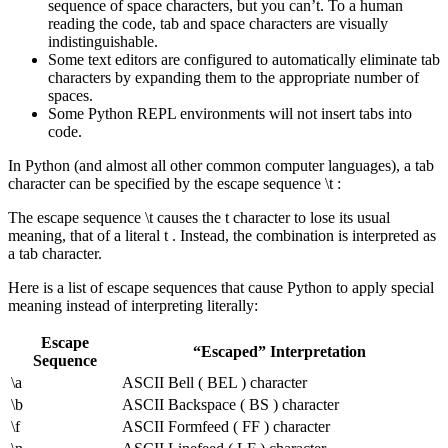
sequence of space characters, but you can’t. To a human
reading the code, tab and space characters are visually
indistinguishable.
Some text editors are configured to automatically eliminate tab
characters by expanding them to the appropriate number of
spaces.
Some Python REPL environments will not insert tabs into
code.
In Python (and almost all other common computer languages), a tab
character can be specified by the escape sequence \t :
The escape sequence \t causes the t character to lose its usual
meaning, that of a literal t . Instead, the combination is interpreted as
a tab character.
Here is a list of escape sequences that cause Python to apply special
meaning instead of interpreting literally:
Escape
“Escaped” Interpretation
Sequence
\a
ASCII Bell ( BEL ) character
\b
ASCII Backspace ( BS ) character
\f
ASCII Formfeed ( FF ) character