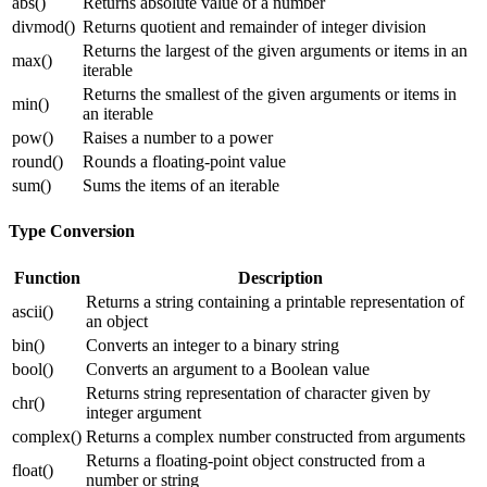
abs()
Returns absolute value of a number
divmod()
Returns quotient and remainder of integer division
Returns the largest of the given arguments or items in an
max()
iterable
Returns the smallest of the given arguments or items in
min()
an iterable
pow()
Raises a number to a power
round()
Rounds a floating-point value
sum()
Sums the items of an iterable
Type Conversion
Function
Description
Returns a string containing a printable representation of
ascii()
an object
bin()
Converts an integer to a binary string
bool()
Converts an argument to a Boolean value
Returns string representation of character given by
chr()
integer argument
complex()
Returns a complex number constructed from arguments
Returns a floating-point object constructed from a
float()
number or string