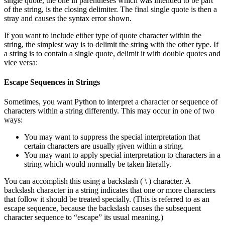
single quote, the one in parentheses which was intended to be part
of the string, is the closing delimiter. The final single quote is then a
stray and causes the syntax error shown.
If you want to include either type of quote character within the
string, the simplest way is to delimit the string with the other type. If
a string is to contain a single quote, delimit it with double quotes and
vice versa:
Escape Sequences in Strings
Sometimes, you want Python to interpret a character or sequence of
characters within a string differently. This may occur in one of two
ways:
You may want to suppress the special interpretation that
certain characters are usually given within a string.
You may want to apply special interpretation to characters in a
string which would normally be taken literally.
You can accomplish this using a backslash ( \ ) character. A
backslash character in a string indicates that one or more characters
that follow it should be treated specially. (This is referred to as an
escape sequence, because the backslash causes the subsequent
character sequence to “escape” its usual meaning.)