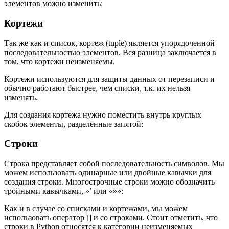
элементов можно изменить:
Кортежи
Так же как и список, кортеж (tuple) является упорядоченной
последовательностью элементов. Вся разница заключается в
том, что кортежи неизменяемы.
Кортежи используются для защиты данных от перезаписи и
обычно работают быстрее, чем списки, т.к. их нельзя
изменять.
Для создания кортежа нужно поместить внутрь круглых
скобок элементы, разделённые запятой:
Строки
Строка представляет собой последовательность символов. Мы
можем использовать одинарные или двойные кавычки для
создания строки. Многострочные строки можно обозначить
тройными кавычками, »’ или «»»:
Как и в случае со списками и кортежами, мы можем
использовать оператор [] и со строками. Стоит отметить, что
строки в Python относятся к категории неизменяемых