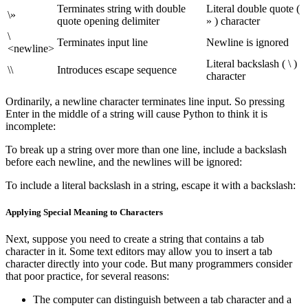
Terminates string with double
Literal double quote (
\»
quote opening delimiter
» ) character
\
Terminates input line
Newline is ignored
<newline>
Literal backslash ( \ )
\\
Introduces escape sequence
character
Ordinarily, a newline character terminates line input. So pressing
Enter in the middle of a string will cause Python to think it is
incomplete:
To break up a string over more than one line, include a backslash
before each newline, and the newlines will be ignored:
To include a literal backslash in a string, escape it with a backslash:
Applying Special Meaning to Characters
Next, suppose you need to create a string that contains a tab
character in it. Some text editors may allow you to insert a tab
character directly into your code. But many programmers consider
that poor practice, for several reasons:
The computer can distinguish between a tab character and a