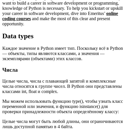
want to build a career in software development or programming,
knowledge of Python is necessary. To help you kickstart or upskill
your career in software development, dive into Emeritus’
online
coding courses
and make the most of this clear and present
opportunity.
Data types
Каждое значение в Python имеет тип. Поскольку всё в Python
— объекты, типы являются классами, а значения —
экземплярами (объектами) этих классов.
Числа
Целые числа, числа с плавающей запятой и комплексные
числа относятся к группе чисел. В Python они представлены
классами int, float и complex.
Мы можем использовать функцию type(), чтобы узнать класс
переменной или значения, и функцию isinstance() для
проверки принадлежности объекта определённому классу:
Целые числа могут быть любой длины, они ограничиваются
лишь доступной памятью в 4 байта.