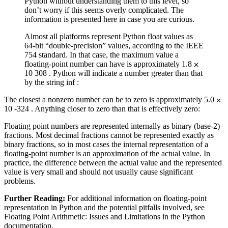
Python without understanding them to this level, so
don’t worry if this seems overly complicated. The
information is presented here in case you are curious.
Almost all platforms represent Python float values as
64-bit “double-precision” values, according to the IEEE
754 standard. In that case, the maximum value a
floating-point number can have is approximately 1.8 ⨉
10 308 . Python will indicate a number greater than that
by the string inf :
The closest a nonzero number can be to zero is approximately 5.0 ⨉
10 -324 . Anything closer to zero than that is effectively zero:
Floating point numbers are represented internally as binary (base-2)
fractions. Most decimal fractions cannot be represented exactly as
binary fractions, so in most cases the internal representation of a
floating-point number is an approximation of the actual value. In
practice, the difference between the actual value and the represented
value is very small and should not usually cause significant
problems.
Further Reading:
For additional information on floating-point
representation in Python and the potential pitfalls involved, see
Floating Point Arithmetic: Issues and Limitations in the Python
documentation.