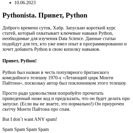
10.06.2023
Pythonista. Привет, Python
Доброго времени суток, Хабр. Запускаю короткий курс
статей, который охватывает ключевые навыки Python,
необходимые для изучения Data Science. Данные статьи
подойдут для тех, кто уже имел опыт в программировании и
хочет добавить Python в свою копилку навыков.
Привет, Python!
Python был назван в честь популярного британского
комедийного телешоу 1970-х «Летающий цирк Монти
Пайтона», поскольку автор был поклонником этого телешоу.
Просто ради удовольствия попробуйте прочитать
приведенный ниже код и предсказать, что он будет делать при
запуске. (Если вы не знаете, это нормально!) Он приурочен
скетчу Монти Пайтона про спам.
But I don`t want ANY spam!
Spam Spam Spam Spam