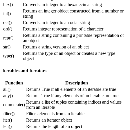
hex()
Converts an integer to a hexadecimal string
Returns an integer object constructed from a number or
int()
string
oct()
Converts an integer to an octal string
ord()
Returns integer representation of a character
Returns a string containing a printable representation of
repr()
an object
str()
Returns a string version of an object
Returns the type of an object or creates a new type
type()
object
Iterables and Iterators
Function
Description
all()
Returns True if all elements of an iterable are true
any()
Returns True if any elements of an iterable are true
Returns a list of tuples containing indices and values
enumerate()
from an iterable
filter()
Filters elements from an iterable
iter()
Returns an iterator object
len()
Returns the length of an object