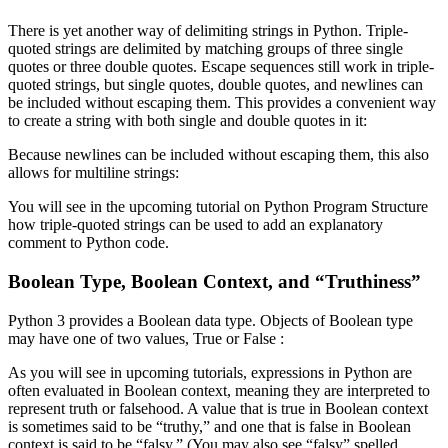
There is yet another way of delimiting strings in Python. Triple-
quoted strings are delimited by matching groups of three single
quotes or three double quotes. Escape sequences still work in triple-
quoted strings, but single quotes, double quotes, and newlines can
be included without escaping them. This provides a convenient way
to create a string with both single and double quotes in it:
Because newlines can be included without escaping them, this also
allows for multiline strings:
You will see in the upcoming tutorial on Python Program Structure
how triple-quoted strings can be used to add an explanatory
comment to Python code.
Boolean Type, Boolean Context, and “Truthiness”
Python 3 provides a Boolean data type. Objects of Boolean type
may have one of two values, True or False :
As you will see in upcoming tutorials, expressions in Python are
often evaluated in Boolean context, meaning they are interpreted to
represent truth or falsehood. A value that is true in Boolean context
is sometimes said to be “truthy,” and one that is false in Boolean
context is said to be “falsy.” (You may also see “falsy” spelled