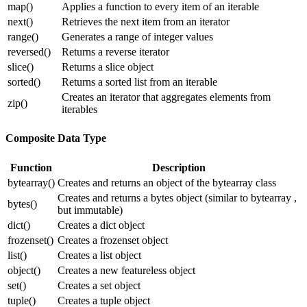
map()
Applies a function to every item of an iterable
next()
Retrieves the next item from an iterator
range()
Generates a range of integer values
reversed()
Returns a reverse iterator
slice()
Returns a slice object
sorted()
Returns a sorted list from an iterable
Creates an iterator that aggregates elements from
zip()
iterables
Composite Data Type
Function
Description
bytearray()
Creates and returns an object of the bytearray class
Creates and returns a bytes object (similar to bytearray ,
bytes()
but immutable)
dict()
Creates a dict object
frozenset()
Creates a frozenset object
list()
Creates a list object
object()
Creates a new featureless object
set()
Creates a set object
tuple()
Creates a tuple object