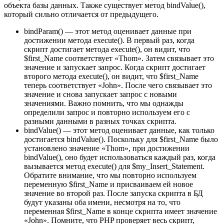
объекта базы данных. Также существует метод bindValue(),
который сильно отличается от предыдущего.
bindParam() — этот метод оценивает данные при
достижении метода execute(). В первый раз, когда
скрипт достигает метода execute(), он видит, что
$first_Name соответствует «Thom». Затем связывает это
значение и запускает запрос. Когда скрипт достигает
второго метода execute(), он видит, что $first_Name
теперь соответствует «John». После чего связывает это
значение и снова запускает запрос с новыми
значениями. Важно помнить, что мы однажды
определили запрос и повторно используем его с
разными данными в разных точках скрипта.
bindValue() — этот метод оценивает данные, как только
достигается bindValue(). Поскольку для $first_Name было
установлено значение «Thom», при достижении
bindValue(), оно будет использоваться каждый раз, когда
вызывается метод execute() для $my_Insert_Statement.
Обратите внимание, что мы повторно используем
переменную $first_Name и присваиваем ей новое
значение во второй раз. После запуска скрипта в БД
будут указаны оба имени, несмотря на то, что
переменная $first_Name в конце скрипта имеет значение
«John». Помните, что PHP проверяет весь скрипт,