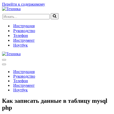
Перейти к содержимому
Искать...
Инструкция
Руководство
Телефон
Инструмент
Ноутбук
Меню
навигации
Меню
навигации
Инструкция
Руководство
Телефон
Инструмент
Ноутбук
Как записать данные в таблицу mysql
php