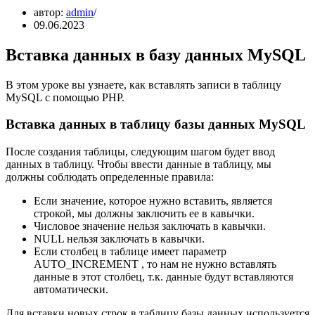
автор:
admin
09.06.2023
Вставка данных в базу данных MySQL
В этом уроке вы узнаете, как вставлять записи в таблицу
MySQL с помощью PHP.
Вставка данных в таблицу базы данных MySQL
После создания таблицы, следующим шагом будет ввод
данных в таблицу. Чтобы ввести данные в таблицу, мы
должны соблюдать определенные правила:
Если значение, которое нужно вставить, является
строкой, мы должны заключить ее в кавычки.
Числовое значение нельзя заключать в кавычки.
NULL нельзя заключать в кавычки.
Если столбец в таблице имеет параметр
AUTO_INCREMENT , то нам не нужно вставлять
данные в этот столбец, т.к. данные будут вставляются
автоматически.
Для вставки новых строк в таблицу базы данных используется