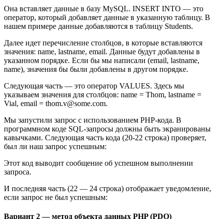
Она вставляет данные в базу MySQL. INSERT INTO — это
оператор, который добавляет данные в указанную таблицу. В
нашем примере данные добавляются в таблицу Students.
Далее идет перечисление столбцов, в которые вставляются
значения: name, lastname, email. Данные будут добавлены в
указанном порядке. Если бы мы написали (email, lastname,
name), значения бы были добавлены в другом порядке.
Следующая часть — это оператор VALUES. Здесь мы
указываем значения для столбцов: name = Thom, lastname =
Vial, email = thom.v@some.com.
Мы запустили запрос с использованием PHP-кода. В
программном коде SQL-запросы должны быть экранированы
кавычками. Следующая часть кода (20-22 строка) проверяет,
был ли наш запрос успешным:
Этот код выводит сообщение об успешном выполнении
запроса.
И последняя часть (22 — 24 строка) отображает уведомление,
если запрос не был успешным:
Вариант 2 — метод объекта данных PHP (PDO)