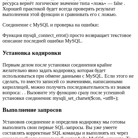
ресурса вернёт логическое значение типа «ложь» — false .
Хорошей практикой будет всегда проверять результат
выполнения этой функции и сравнивать его с ложью.
Соединение с MySQL и проверка на ошибки:
Функция mysqli_connect_error() просто возвращает текстовое
описание последней ошибки MySQL.
Установка кодировки
Первым делом после установки соединения крайне
желательно явно задать кодировку, которая будет
использоваться при обмене данными с MySQL. Если этого не
сделать, то вместо записей со значениями, написанными
кириллицей, можно получить последовательность из знаков
вопроса: . . Вызовите эту функцию сразу после успешной
установки соединения: mysqli_set_charset($con, «utf8»);
Выполнение запросов
Установив соединение и определив кодировку мы готовы
выполнить свои первые SQL-запросы. Вы уже умеете
составлять корректные SQL команды и выполнять их через