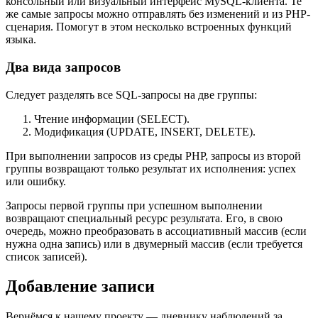
консольный или визуальный интерфейс MySQL-клиента. Те
же самые запросы можно отправлять без изменений и из PHP-
сценария. Помогут в этом несколько встроенных функций
языка.
Два вида запросов
Следует разделять все SQL-запросы на две группы:
Чтение информации (SELECT).
Модификация (UPDATE, INSERT, DELETE).
При выполнении запросов из среды PHP, запросы из второй
группы возвращают только результат их исполнения: успех
или ошибку.
Запросы первой группы при успешном выполнении
возвращают специальный ресурс результата. Его, в свою
очередь, можно преобразовать в ассоциативный массив (если
нужна одна запись) или в двумерный массив (если требуется
список записей).
Добавление записи
Вернёмся к нашему проекту — дневнику наблюдений за