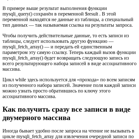
В примере выше результат выполнения функции
mysqli_query() сохранён в переменной $result . В этой
переменной находятся не данные из таблицы, а специальный
тип данных — так называемая ссылка на результаты запроса.
Чтобы получить действительные данные, то есть записи из
таблицы, следует использовать другую функцию —
mysqli_fetch_array() — и передать ей единственным
параметром эту самую ссылку. Теперь каждый вызов функции
mysqli_fetch_array() будет возвращать следующую запись из
всего результирующего набора записей в виде ассоциативного
массива.
Цикл while здесь используется для «прохода» по всем записям
из полученного набора записей. Значение поля каждой записи
можно узнать просто обратившись по ключу этого
ассоциативного массива.
Как получить сразу все записи в виде
двумерного массива
Иногда бывает удобно после запроса на чтение не вызывать в
цикле mysqli_fetch_array для извлечения очередной записи по