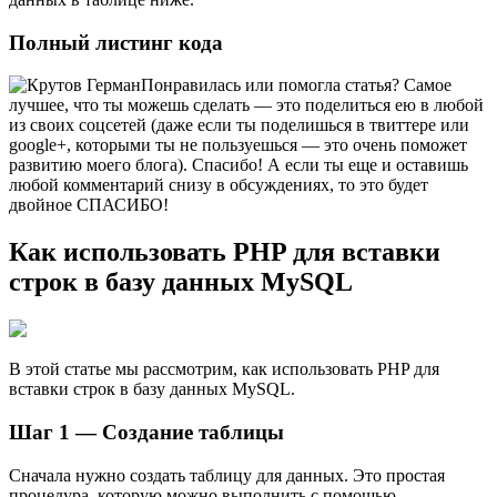
Полный листинг кода
Понравилась или помогла статья? Самое
лучшее, что ты можешь сделать — это поделиться ею в любой
из своих соцсетей (даже если ты поделишься в твиттере или
google+, которыми ты не пользуешься — это очень поможет
развитию моего блога). Спасибо! А если ты еще и оставишь
любой комментарий снизу в обсуждениях, то это будет
двойное СПАСИБО!
Как использовать PHP для вставки
строк в базу данных MySQL
В этой статье мы рассмотрим, как использовать PHP для
вставки строк в базу данных MySQL.
Шаг 1 — Создание таблицы
Сначала нужно создать таблицу для данных. Это простая
процедура, которую можно выполнить с помощью