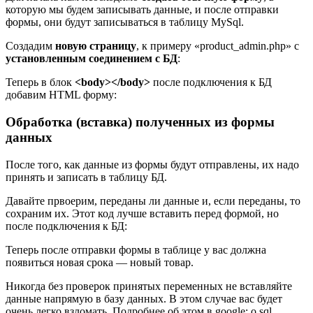
которую мы будем записывать данные, и после отправки
формы, они будут записываться в таблицу MySql.
Создадим
новую страницу
, к примеру «product_admin.php» с
установленным соединением с БД
:
Теперь в блок
<body></body>
после подключения к БД
добавим HTML форму:
Обработка (вставка) полученных из формы
данных
После того, как данные из формы будут отправлены, их надо
принять и записать в таблицу БД.
Давайте првоерим, переданы ли данные и, если переданы, то
сохраним их. Этот код лучше вставить перед формой, но
после подключения к БД:
Теперь после отправки формы в таблице у вас должна
появиться новая срока — новый товар.
Никогда без проверок принятых переменных не вставляйте
данные напрямую в базу данных. В этом случае вас будет
очень легко взломать. Подробнее об этом в google: о sql