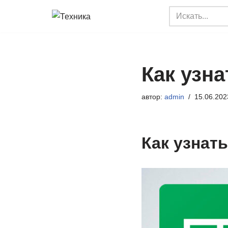
Перейти
к
содержимому
Как узна
автор:
admin
15.06.202
Как узнать