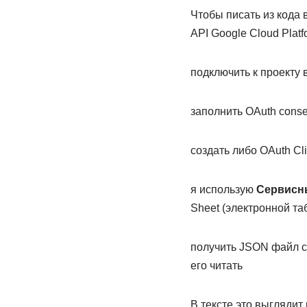
Чтобы писать из кода 
API Google Cloud Platf
подключить к проекту в
заполнить OAuth conse
создать либо OAuth Cli
я использую
Сервисн
Sheet (электронной та
получить JSON файл с 
его читать
В тексте это выглядит