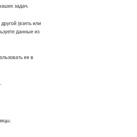
ваших задач.
другой (взять или
ьзуете данные из
ользовать ее в
.
лицы.