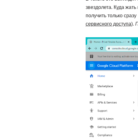
звездолета. Куда жать
получить только сразу
сервисного доступа
).
П