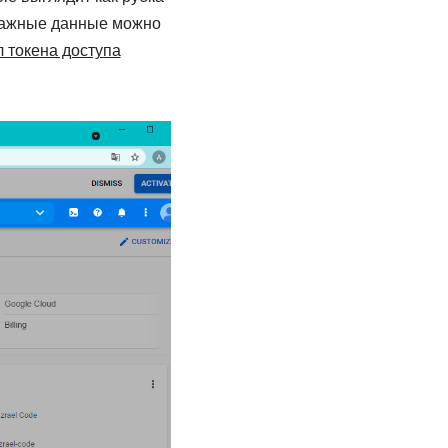
 важные данные можно
л токена доступа