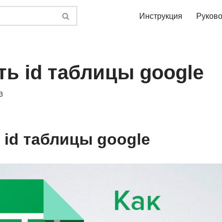
Инструкция
Руково
ть id таблицы google
3
 id таблицы google