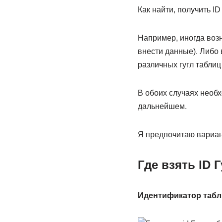
Как найти, получить I
Например, иногда возн
внести данные). Либо 
различных гугл таблиц
В обоих случаях необх
дальнейшем.
Я предпочитаю вариан
Где взять ID 
Идентификатор таб