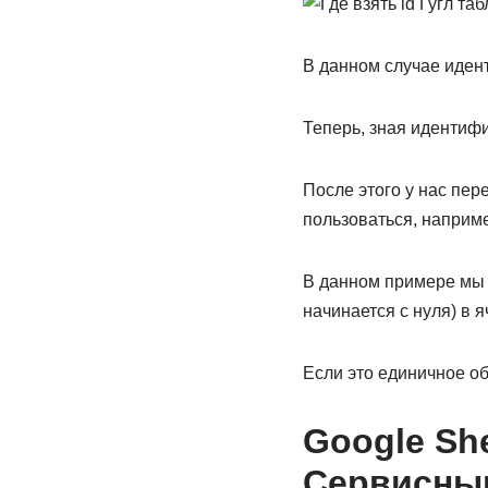
В данном случае идент
Теперь, зная идентифи
После этого у нас пер
пользоваться, наприме
В данном примере мы п
начинается с нуля) в я
Если это единичное о
Google She
Сервисным