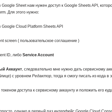
в Google Sheet нам нужен доступ к Google Sheets API, котор
orm. Для этого нужно:
 Google Cloud Platform Sheets API
nt screen ( пользовательское соглашение )
ent ID, либо
Service Account
ый Аккаунт
, следовательно мне нужно дать сервисному акк
блице) с уровнем
Редактор
, тогда я смогу писать из кода в 
токеном доступа к сервисному аккаунту и положить его куда
 просто, однако в первый раз интерфейс Google Cloud Conso