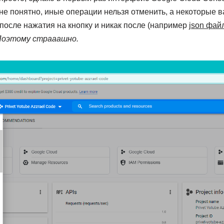
 не понятно, иные операции нельзя отменить, а некоторые
 после нажатия на кнопку и никак после (например
json фай
оэтому страаашно.