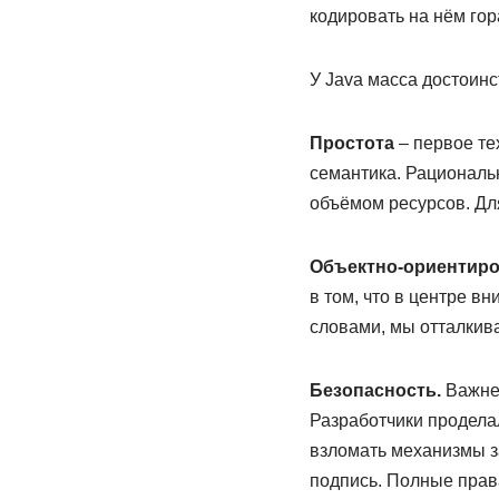
кодировать на нём гор
У Java масса достоинс
Простота
– первое те
семантика. Рациональ
объёмом ресурсов. Для
Объектно-ориентиро
в том, что в центре в
словами, мы отталкив
Безопасность.
Важней
Разработчики продела
взломать механизмы з
подпись. Полные прав