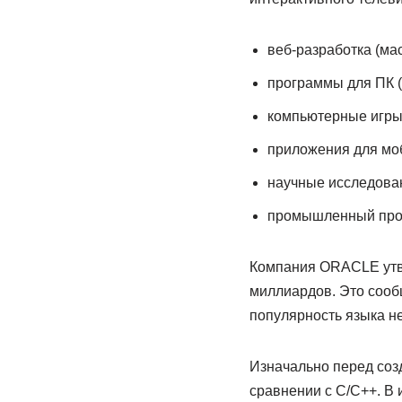
веб-разработка (ма
программы для ПК (
компьютерные игры (
приложения для моб
научные исследован
промышленный про
Компания ORACLE утвер
миллиардов. Это сооб
популярность языка н
Изначально перед соз
сравнении с С/С++. В 