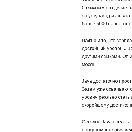
Отличным его делает в
он уступает, разве чт
более 5000 вариантов 
Важно и то, что зарпл
достойный уровень. В
другими языками. Опы
месяц.
Java достаточно прост
Затем уже осваивают
уровня реально стать 
скорейшему достижени
Сегодня Java предста
программного обеспеч