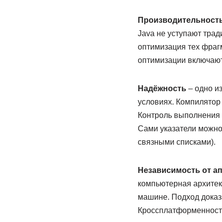
Производительность
Java не уступают тра
оптимизация тех фраг
оптимизации включают
Надёжность
– одно и
условиях. Компилятор 
Контроль выполнения п
Сами указатели можно 
связными списками).
Независимость от ап
компьютерная архитект
машине. Подход доказ
Кроссплатформенность