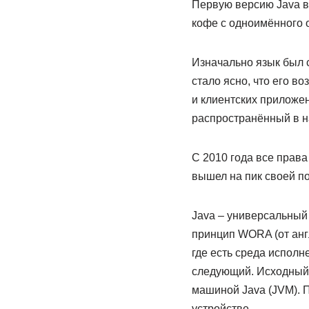
Первую версию Java вы
кофе с одноимённого 
Изначально язык был 
стало ясно, что его в
и клиентских приложен
распространённый в н
С 2010 года все права
вышел на пик своей по
Java – универсальный
принцип WORA (от англ
где есть среда исполн
следующий. Исходный 
машиной Java (JVM). П
устройстве.