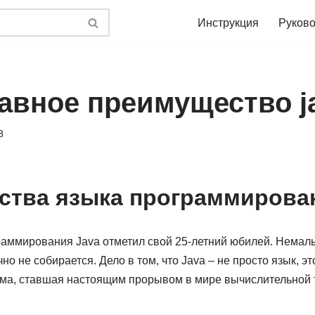
Инструкция
Руково
лавное преимущество j
3
тва языка программирован
раммирования Java отметил свой 25-летний юбилей. Немалы
но не собирается. Дело в том, что Java – не просто язык, э
а, ставшая настоящим прорывом в мире вычислительной 