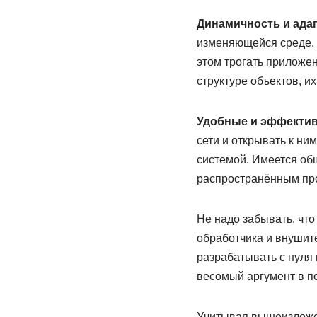
Динамичность и ада
изменяющейся среде. 
этом трогать приложе
структуре объектов, и
Удобные и эффектив
сети и открывать к ни
системой. Имеется об
распространённым про
Не надо забывать, что
обработчика и внушит
разрабатывать с нуля 
весомый аргумент в по
Учитывая вышеизложен