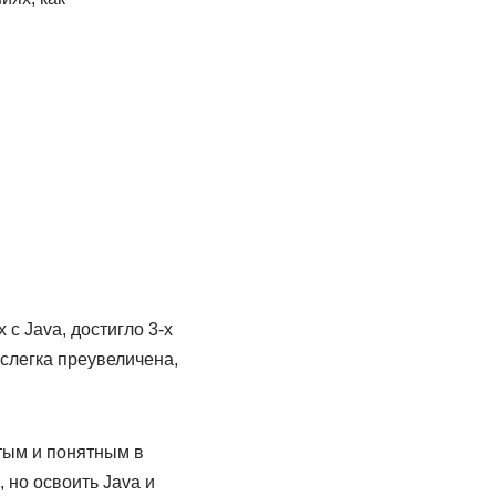
с Java, достигло 3-х
слегка преувеличена,
тым и понятным в
 но освоить Java и