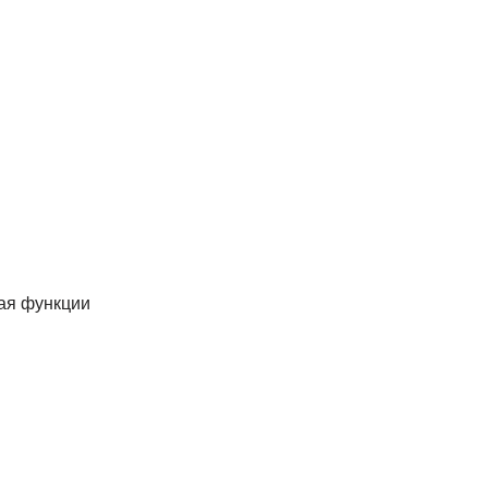
.
кая функции