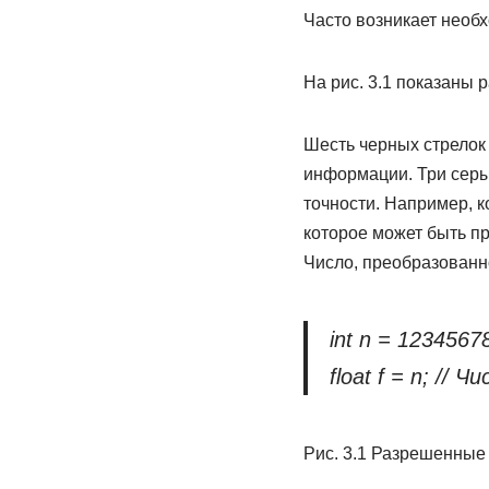
Часто возникает необх
На рис. 3.1 показаны
Шесть черных стрелок 
информации. Три серы
точности. Например, 
которое может быть пре
Число, преобразованно
int n = 1234567
float f = n; // 
Рис. 3.1 Разрешенные