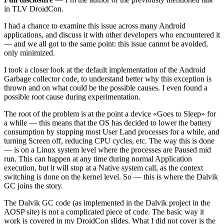
in TLV DroidCon.
I had a chance to examine this issue across many Android
applications, and discuss it with other developers who encountered it
— and we all got to the same point: this issue cannot be avoided,
only minimized.
I took a closer look at the default implementation of the Android
Garbage collector code, to understand better why this exception is
thrown and on what could be the possible causes. I even found a
possible root cause during experimentation.
The root of the problem is at the point a device «Goes to Sleep» for
a while — this means that the OS has decided to lower the battery
consumption by stopping most User Land processes for a while, and
turning Screen off, reducing CPU cycles, etc. The way this is done
— is on a Linux system level where the processes are Paused mid
run. This can happen at any time during normal Application
execution, but it will stop at a Native system call, as the context
switching is done on the kernel level. So — this is where the Dalvik
GC joins the story.
The Dalvik GC code (as implemented in the Dalvik project in the
AOSP site) is not a complicated piece of code. The basic way it
work is covered in my DroidCon slides. What I did not cover is the