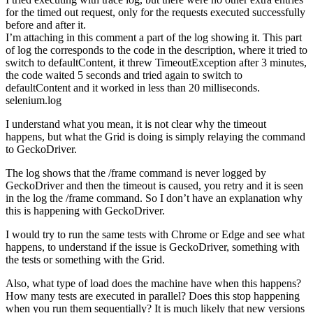
for the timed out request, only for the requests executed successfully
before and after it.
I’m attaching in this comment a part of the log showing it. This part
of log the corresponds to the code in the description, where it tried to
switch to defaultContent, it threw TimeoutException after 3 minutes,
the code waited 5 seconds and tried again to switch to
defaultContent and it worked in less than 20 milliseconds.
selenium.log
I understand what you mean, it is not clear why the timeout
happens, but what the Grid is doing is simply relaying the command
to GeckoDriver.
The log shows that the /frame command is never logged by
GeckoDriver and then the timeout is caused, you retry and it is seen
in the log the /frame command. So I don’t have an explanation why
this is happening with GeckoDriver.
I would try to run the same tests with Chrome or Edge and see what
happens, to understand if the issue is GeckoDriver, something with
the tests or something with the Grid.
Also, what type of load does the machine have when this happens?
How many tests are executed in parallel? Does this stop happening
when you run them sequentially? It is much likely that new versions