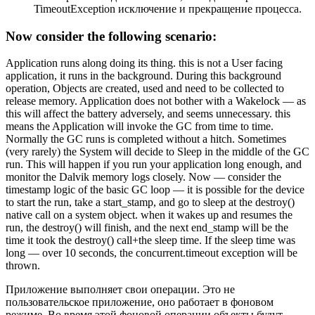
TimeoutException исключение и прекращение процесса.
Now consider the following scenario:
Application runs along doing its thing. this is not a User facing
application, it runs in the background. During this background
operation, Objects are created, used and need to be collected to
release memory. Application does not bother with a Wakelock — as
this will affect the battery adversely, and seems unnecessary. this
means the Application will invoke the GC from time to time.
Normally the GC runs is completed without a hitch. Sometimes
(very rarely) the System will decide to Sleep in the middle of the GC
run. This will happen if you run your application long enough, and
monitor the Dalvik memory logs closely. Now — consider the
timestamp logic of the basic GC loop — it is possible for the device
to start the run, take a start_stamp, and go to sleep at the destroy()
native call on a system object. when it wakes up and resumes the
run, the destroy() will finish, and the next end_stamp will be the
time it took the destroy() call+the sleep time. If the sleep time was
long — over 10 seconds, the concurrent.timeout exception will be
thrown.
Приложение выполняет свои операции. Это не
пользовательское приложение, оно работает в фоновом
режиме. Во время этой фоновой операции объекты будут