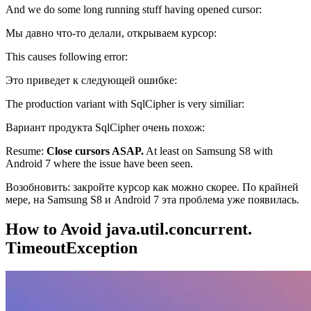
And we do some long running stuff having opened cursor:
Мы давно что-то делали, открываем курсор:
This causes following error:
Это приведет к следующей ошибке:
The production variant with SqlCipher is very similiar:
Вариант продукта SqlCipher очень похож:
Resume:
Close cursors ASAP.
At least on Samsung S8 with
Android 7 where the issue have been seen.
Возобновить: закройте курсор как можно скорее. По крайней
мере, на Samsung S8 и Android 7 эта проблема уже появилась.
How to Avoid java.util.concurrent.
TimeoutException