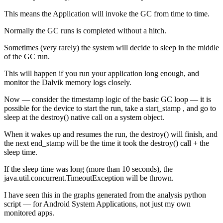
This means the Application will invoke the GC from time to time.
Normally the GC runs is completed without a hitch.
Sometimes (very rarely) the system will decide to sleep in the middle
of the GC run.
This will happen if you run your application long enough, and
monitor the Dalvik memory logs closely.
Now — consider the timestamp logic of the basic GC loop — it is
possible for the device to start the run, take a start_stamp , and go to
sleep at the destroy() native call on a system object.
When it wakes up and resumes the run, the destroy() will finish, and
the next end_stamp will be the time it took the destroy() call + the
sleep time.
If the sleep time was long (more than 10 seconds), the
java.util.concurrent.TimeoutException will be thrown.
I have seen this in the graphs generated from the analysis python
script — for Android System Applications, not just my own
monitored apps.