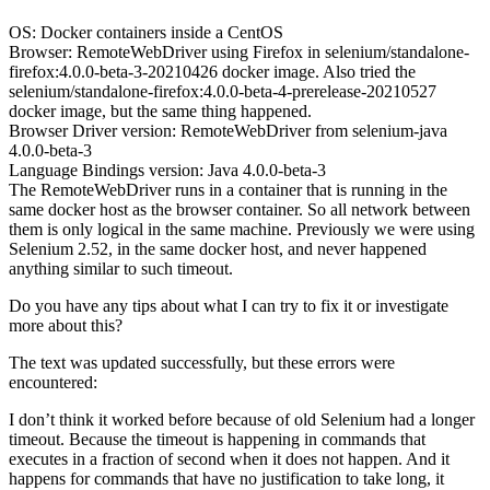
OS: Docker containers inside a CentOS
Browser: RemoteWebDriver using Firefox in selenium/standalone-
firefox:4.0.0-beta-3-20210426 docker image. Also tried the
selenium/standalone-firefox:4.0.0-beta-4-prerelease-20210527
docker image, but the same thing happened.
Browser Driver version: RemoteWebDriver from selenium-java
4.0.0-beta-3
Language Bindings version: Java 4.0.0-beta-3
The RemoteWebDriver runs in a container that is running in the
same docker host as the browser container. So all network between
them is only logical in the same machine. Previously we were using
Selenium 2.52, in the same docker host, and never happened
anything similar to such timeout.
Do you have any tips about what I can try to fix it or investigate
more about this?
The text was updated successfully, but these errors were
encountered:
I don’t think it worked before because of old Selenium had a longer
timeout. Because the timeout is happening in commands that
executes in a fraction of second when it does not happen. And it
happens for commands that have no justification to take long, it