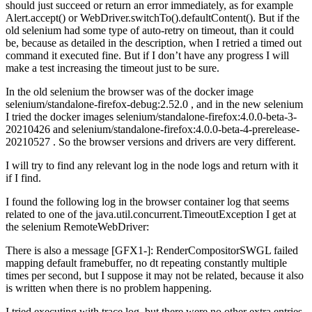
should just succeed or return an error immediately, as for example
Alert.accept() or WebDriver.switchTo().defaultContent(). But if the
old selenium had some type of auto-retry on timeout, than it could
be, because as detailed in the description, when I retried a timed out
command it executed fine. But if I don’t have any progress I will
make a test increasing the timeout just to be sure.
In the old selenium the browser was of the docker image
selenium/standalone-firefox-debug:2.52.0 , and in the new selenium
I tried the docker images selenium/standalone-firefox:4.0.0-beta-3-
20210426 and selenium/standalone-firefox:4.0.0-beta-4-prerelease-
20210527 . So the browser versions and drivers are very different.
I will try to find any relevant log in the node logs and return with it
if I find.
I found the following log in the browser container log that seems
related to one of the java.util.concurrent.TimeoutException I get at
the selenium RemoteWebDriver:
There is also a message [GFX1-]: RenderCompositorSWGL failed
mapping default framebuffer, no dt repeating constantly multiple
times per second, but I suppose it may not be related, because it also
is written when there is no problem happening.
I tried executing with trace log, but there were no other extra entries