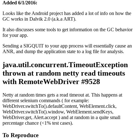
Added 6/1/2016:
Looks like the Android project has added a lot of info on how the
GC works in Dalvik 2.0 (a.k.a ART).
It also discusses some tools to get information on the GC behavior
for your app.
Sending a SIGQUIT to your app process will essentially cause an
ANR, and dump the application state to a log file for analysis.
java.util.concurrent.TimeoutException
thrown at random netty read timeouts
with RemoteWebDriver #9528
Netty at random times gets a read timeout at. This happens at
different selenium commands ( for example:
WebDriver.switchTo().defaultContent, WebElement.click,
WebDriver.switchTo().window, WebElement.sendKeys,
WebDriver.get, Alert.accept ) and at random in a quite small
percentage chance (<1% test cases).
To Reproduce