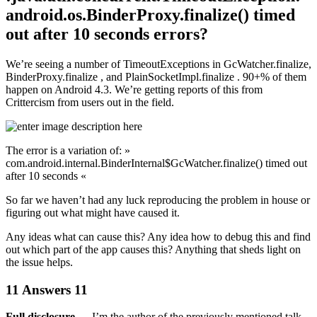
android.os.BinderProxy.finalize() timed
out after 10 seconds errors?
We’re seeing a number of TimeoutExceptions in GcWatcher.finalize,
BinderProxy.finalize , and PlainSocketImpl.finalize . 90+% of them
happen on Android 4.3. We’re getting reports of this from
Crittercism from users out in the field.
The error is a variation of: »
com.android.internal.BinderInternal$GcWatcher.finalize() timed out
after 10 seconds «
So far we haven’t had any luck reproducing the problem in house or
figuring out what might have caused it.
Any ideas what can cause this? Any idea how to debug this and find
out which part of the app causes this? Anything that sheds light on
the issue helps.
11 Answers 11
Full disclosure
— I’m the author of the previously mentioned talk