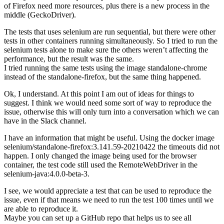
of Firefox need more resources, plus there is a new process in the
middle (GeckoDriver).
The tests that uses selenium are run sequential, but there were other
tests in other containers running simultaneously. So I tried to run the
selenium tests alone to make sure the others weren’t affecting the
performance, but the result was the same.
I tried running the same tests using the image standalone-chrome
instead of the standalone-firefox, but the same thing happened.
Ok, I understand. At this point I am out of ideas for things to
suggest. I think we would need some sort of way to reproduce the
issue, otherwise this will only turn into a conversation which we can
have in the Slack channel.
I have an information that might be useful. Using the docker image
selenium/standalone-firefox:3.141.59-20210422 the timeouts did not
happen. I only changed the image being used for the browser
container, the test code still used the RemoteWebDriver in the
selenium-java:4.0.0-beta-3.
I see, we would appreciate a test that can be used to reproduce the
issue, even if that means we need to run the test 100 times until we
are able to reproduce it.
Maybe you can set up a GitHub repo that helps us to see all