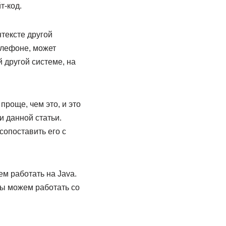
т-код.
тексте другой
елефоне, может
 другой системе, на
проще, чем это, и это
и данной статьи.
сопоставить его с
м работать на Java.
мы можем работать со