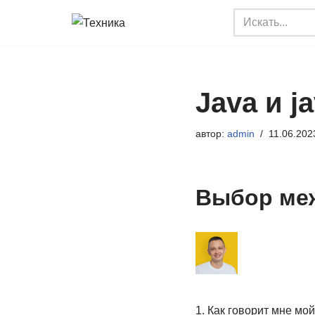
Перейти
к
содержимому
Java и j
автор:
admin
11.06.202
Выбор меж
1. Как говорит мне мой