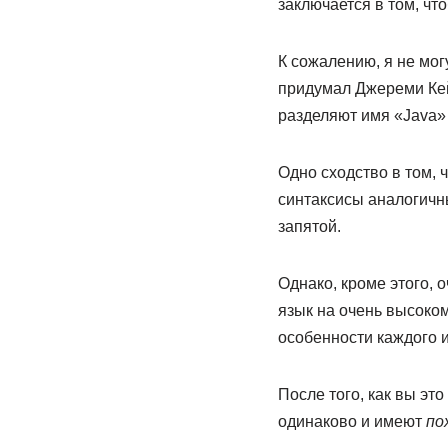
заключается в том, ч
К сожалению, я не мог
придумал Джереми Кейт
разделяют имя «Java» 
Одно сходство в том, ч
синтаксисы аналогичны
запятой.
Однако, кроме этого, 
язык на очень высоком
особенности каждого и
После того, как вы это
одинаково и имеют
по