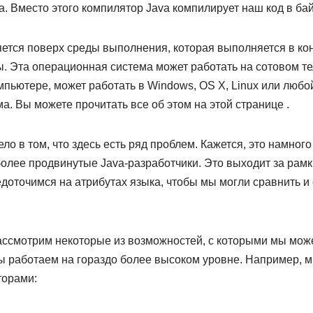
а. Вместо этого компилятор Java компилирует наш код в бай
ется поверх среды выполнения, которая выполняется в кон
. Эта операционная система может работать на сотовом т
мпьютере, может работать в Windows, OS X, Linux или любой
а. Вы можете прочитать все об этом на этой странице .
ло в том, что здесь есть ряд проблем. Кажется, это намного 
более продвинутые Java-разработчики. Это выходит за рамк
доточимся на атрибутах языка, чтобы мы могли сравнить и 
ассмотрим некоторые из возможностей, с которыми мы може
мы работаем на гораздо более высоком уровне. Например, 
торами: