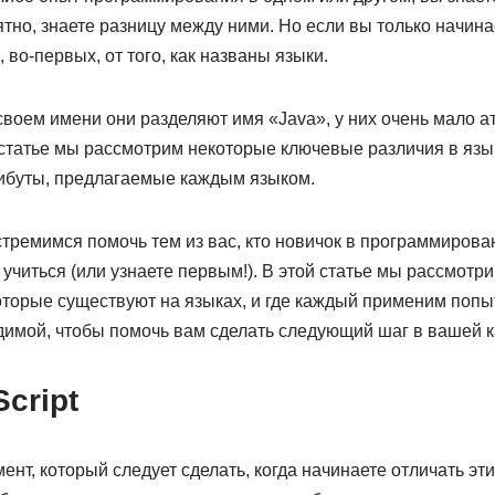
ятно, знаете разницу между ними. Но если вы только начина
, во-первых, от того, как названы языки.
 своем имени они разделяют имя «Java», у них очень мало а
 статье мы рассмотрим некоторые ключевые различия в язы
ибуты, предлагаемые каждым языком.
стремимся помочь тем из вас, кто новичок в программирован
 учиться (или узнаете первым!). В этой статье мы рассмотр
оторые существуют на языках, и где каждый применим попы
имой, чтобы помочь вам сделать следующий шаг в вашей к
cript
нт, который следует сделать, когда начинаете отличать эти