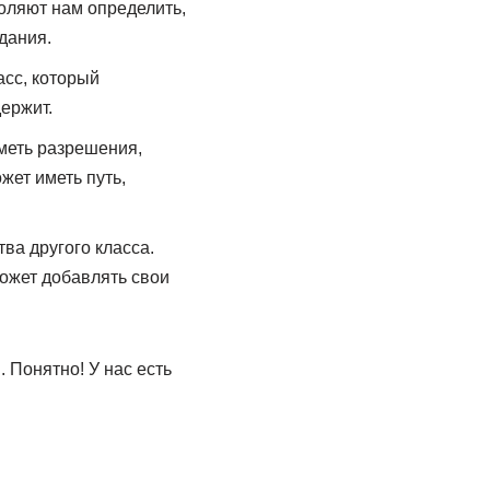
оляют нам определить,
дания.
асс, который
держит.
иметь разрешения,
жет иметь путь,
ва другого класса.
ожет добавлять свои
. Понятно! У нас есть