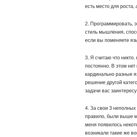
есть место для роста,
2. Программировать, э
стиль мышления, спосо
если вы поменяете яз
3. Я считаю что никто.
постоянно. В этом нет 
кардинально разные яз
решение другой катего
задачи вас заинтересу
4. За свои 3 неполных
правило, были выше м
меня появилось некото
возникали такие же воп