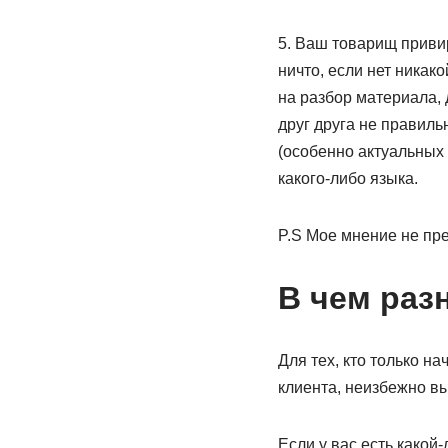
5. Ваш товарищ привир
ничто, если нет никак
на разбор материала, 
друг друга не правиль
(особенно актуальных
какого-либо языка.
P.S Мое мнение не пре
В чем разн
Для тех, кто только н
клиента, неизбежно вы
Если у вас есть какой