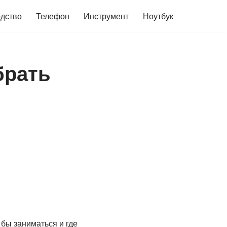
дство
Телефон
Инструмент
Ноутбук
брать
 бы заниматься и где