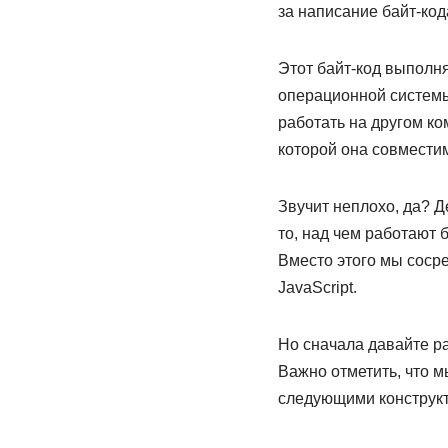
за написание байт-код
Этот байт-код выполня
операционной системы
работать на другом ко
которой она совместим
Звучит неплохо, да? Де
то, над чем работают 
Вместо этого мы сосре
JavaScript.
Но сначала давайте р
Важно отметить, что 
следующими конструк