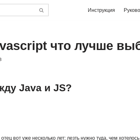
Инструкция
Руково
avascript что лучше вы
3
ду Java и JS?
 отец вот уже несколько лет: лезть нужно туда, чем хотелось