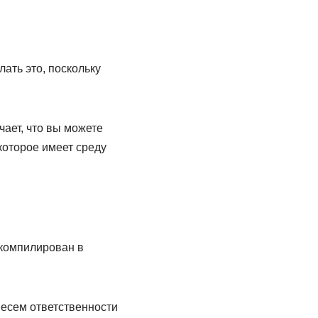
ать это, поскольку
чает, что вы можете
которое имеет среду
скомпилирован в
несем ответственности