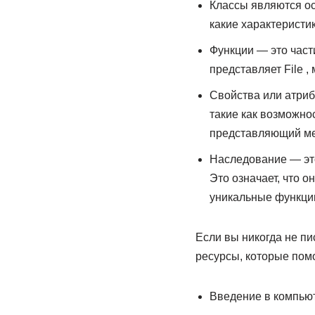
Классы являются ос
какие характеристи
Функции — это част
представляет File ,
Свойства или атрибу
такие как возможно
представляющий мес
Наследование — это
Это означает, что о
уникальные функци
Если вы никогда не пис
ресурсы, которые помо
Введение в компьют