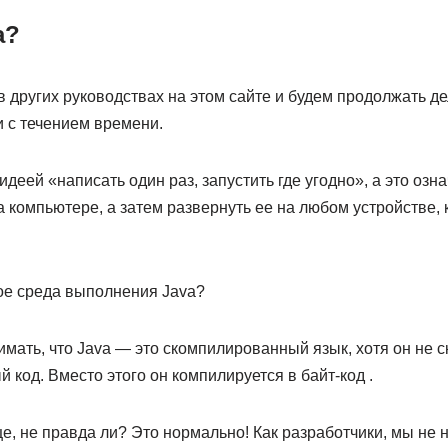
a?
 других руководствах на этом сайте и будем продолжать дел
и с течением времени.
деей «написать один раз, запустить где угодно», а это озна
 компьютере, а затем развернуть ее на любом устройстве, 
кое среда выполнения Java?
мать, что Java — это скомпилированный язык, хотя он не 
код. Вместо этого он компилируется в байт-код .
е, не правда ли? Это нормально! Как разработчики, мы не 