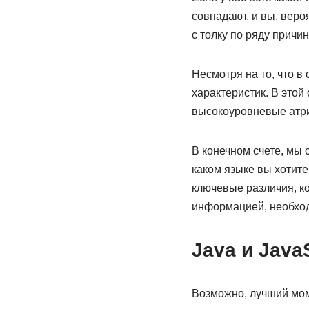
совпадают, и вы, веро
с толку по ряду причин
Несмотря на то, что в
характеристик. В этой
высокоуровневые атр
В конечном счете, мы 
каком языке вы хотите
ключевые различия, к
информацией, необход
Java и JavaS
Возможно, лучший моме