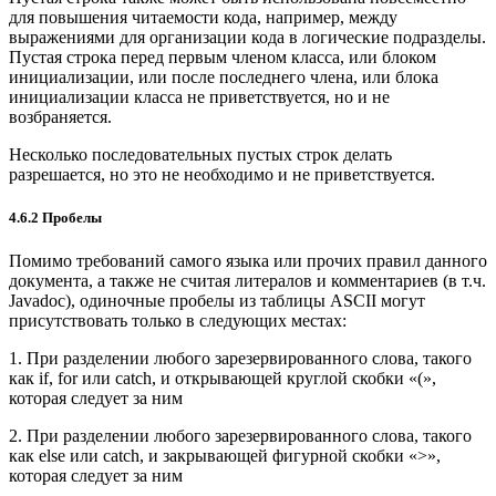
для повышения читаемости кода, например, между
выражениями для организации кода в логические подразделы.
Пустая строка перед первым членом класса, или блоком
инициализации, или после последнего члена, или блока
инициализации класса не приветствуется, но и не
возбраняется.
Несколько последовательных пустых строк делать
разрешается, но это не необходимо и не приветствуется.
4.6.2 Пробелы
Помимо требований самого языка или прочих правил данного
документа, а также не считая литералов и комментариев (в т.ч.
Javadoc), одиночные пробелы из таблицы ASCII могут
присутствовать только в следующих местах:
1. При разделении любого зарезервированного слова, такого
как if, for или catch, и открывающей круглой скобки «(»,
которая следует за ним
2. При разделении любого зарезервированного слова, такого
как else или catch, и закрывающей фигурной скобки «>»,
которая следует за ним