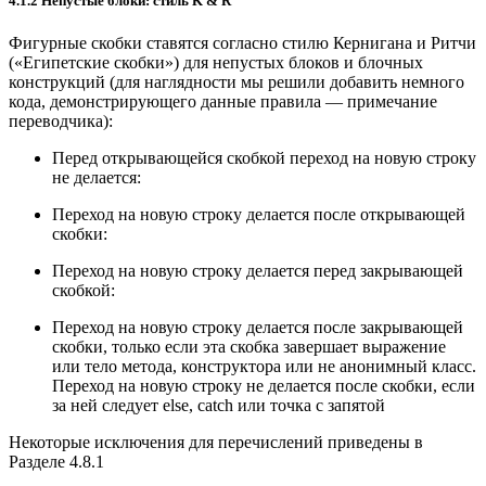
4.1.2 Непустые блоки: стиль K & R
Фигурные скобки ставятся согласно стилю Кернигана и Ритчи
(«Египетские скобки») для непустых блоков и блочных
конструкций (для наглядности мы решили добавить немного
кода, демонстрирующего данные правила — примечание
переводчика):
Перед открывающейся скобкой переход на новую строку
не делается:
Переход на новую строку делается после открывающей
скобки:
Переход на новую строку делается перед закрывающей
скобкой:
Переход на новую строку делается после закрывающей
скобки, только если эта скобка завершает выражение
или тело метода, конструктора или не анонимный класс.
Переход на новую строку не делается после скобки, если
за ней следует else, catch или точка с запятой
Некоторые исключения для перечислений приведены в
Разделе 4.8.1