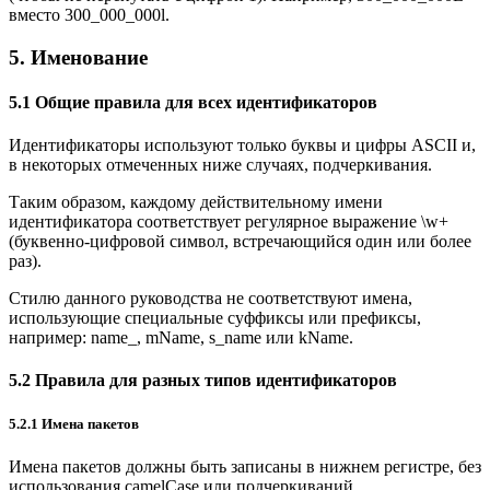
вместо 300_000_000l.
5. Именование
5.1 Общие правила для всех идентификаторов
Идентификаторы используют только буквы и цифры ASCII и,
в некоторых отмеченных ниже случаях, подчеркивания.
Таким образом, каждому действительному имени
идентификатора соответствует регулярное выражение \w+
(буквенно-цифровой символ, встречающийся один или более
раз).
Стилю данного руководства не соответствуют имена,
использующие специальные суффиксы или префиксы,
например: name_, mName, s_name или kName.
5.2 Правила для разных типов идентификаторов
5.2.1 Имена пакетов
Имена пакетов должны быть записаны в нижнем регистре, без
использования camelCase или подчеркиваний.