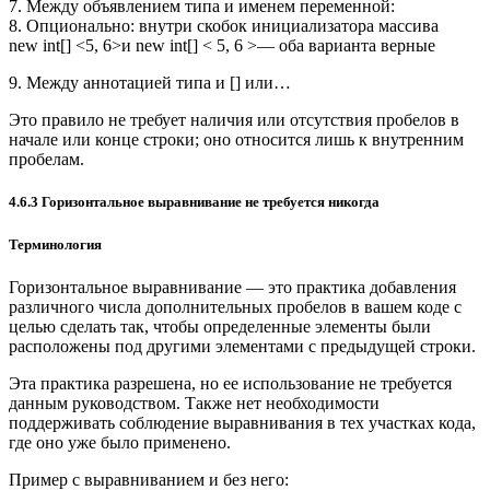
7. Между объявлением типа и именем переменной:
8. Опционально: внутри скобок инициализатора массива
new int[] <5, 6>и new int[] < 5, 6 >— оба варианта верные
9. Между аннотацией типа и [] или…
Это правило не требует наличия или отсутствия пробелов в
начале или конце строки; оно относится лишь к внутренним
пробелам.
4.6.3 Горизонтальное выравнивание не требуется никогда
Терминология
Горизонтальное выравнивание — это практика добавления
различного числа дополнительных пробелов в вашем коде с
целью сделать так, чтобы определенные элементы были
расположены под другими элементами с предыдущей строки.
Эта практика разрешена, но ее использование не требуется
данным руководством. Также нет необходимости
поддерживать соблюдение выравнивания в тех участках кода,
где оно уже было применено.
Пример с выравниванием и без него: