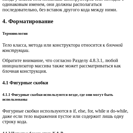
одинаковым именем, они должны располагаться
последовательно, без вставок другого кода между ними.
4. Форматирование
Терминология
Тело класса, метода или конструктора относится к
блочной
конструкции
.
Обратите внимание, что согласно Разделу 4.8.3.1, любой
инициализатор массива также может рассматриваться как
блочная конструкция.
4.1 Фигурные скобки
4.1.1 Фигурные скобки используются везде, где они могут быть
использованы
Фигурные скобки используются в if, else, for, while и do-while,
даже если тело выражения пустое или содержит лишь одну
строку кода.