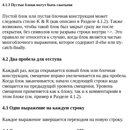
4.1.3 Пустые блоки могут быть сжатыми
Пустой блок или пустая блочная конструкция может
следовать стилю K & R (как описано в Разделе 4.1.2). Также
возможно, чтобы такой блок был закрыт сразу же после
открытия, без символов или разрыва строки внутри <>. Это
правило не относится к случаю, когда блок является частью
многоблочного выражения, которое содержит if-else или try-
catch-finally.
4.2 Два пробела для отступа
Каждый раз, когда открывается новый блок или блочная
конструкция, смещение вправо увеличивается на два пробела.
Когда блок заканчивается, начало следующей строки кода
смещается на предыдущий уровень смещения. Уровень
смещения применяется как к блоку, так и к комментариям в
этом блоке (см. пример в Разделе 4.1.2).
4.3 Одно выражение на каждую строку
Каждое выражение завершается переходом на новую строку.