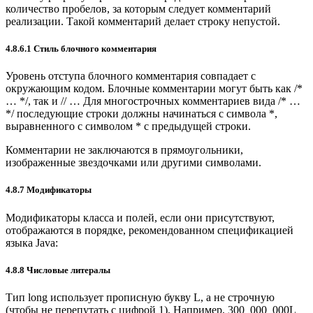
количество пробелов, за которым следует комментарий
реализации. Такой комментарий делает строку непустой.
4.8.6.1 Стиль блочного комментария
Уровень отступа блочного комментария совпадает с
окружающим кодом. Блочные комментарии могут быть как /*
… */, так и // … Для многострочных комментариев вида /* …
*/ последующие строки должны начинаться с символа *,
выравненного с символом * с предыдущей строки.
Комментарии не заключаются в прямоугольники,
изображенные звездочками или другими символами.
4.8.7 Модификаторы
Модификаторы класса и полей, если они присутствуют,
отображаются в порядке, рекомендованном спецификацией
языка Java:
4.8.8 Числовые литералы
Тип long использует прописную букву L, а не строчную
(чтобы не перепутать с цифрой 1). Например, 300_000_000L