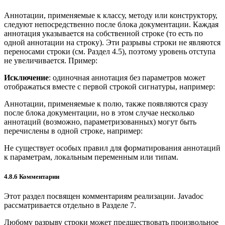
Аннотации, применяемые к классу, методу или конструктору,
следуют непосредственно после блока документации. Каждая
аннотация указывается на собственной строке (то есть по
одной аннотации на строку). Эти разрывы строки не являются
переносами строки (см. Раздел 4.5), поэтому уровень отступа
не увеличивается. Пример:
Исключение
: одиночная аннотация без параметров может
отображаться вместе с первой строкой сигнатуры, например:
Аннотации, применяемые к полю, также появляются сразу
после блока документации, но в этом случае несколько
аннотаций (возможно, параметризованных) могут быть
перечислены в одной строке, например:
Не существует особых правил для форматирования аннотаций
к параметрам, локальным переменным или типам.
4.8.6 Комментарии
Этот раздел посвящен комментариям реализации. Javadoc
рассматривается отдельно в Разделе 7.
Любому разрыву строки может предшествовать произвольное