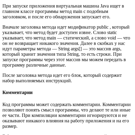
При запуске приложения виртуальная машина Java ищет в
главном классе программы метод main с подобным
заголовком, и после его обнаружения запускает его.
Вначале заголовка метода идет модификатор public , который
указывает, что метод будет доступен извне. Слово static
указывает, что метод main — статический, а слово void — что
он не возвращает никакого значения. Далее в скобках у нас
идут параметры метода — String args[] — это массив args,
который хранит значения типа String, то есть строки. При
запуске программы через этот массив мы можем передать в
программу различные данные.
После заголовка метода идет его блок, который содержит
набор выполняемых инструкций.
Комментарии
Код программы может содержать комментарии. Комментарии
позволяют понять смысл программы, что делают те или иные
ее части. При компиляции комментарии игнорируются и не
оказывают никакого влияния на работу приложения и на его
размер.