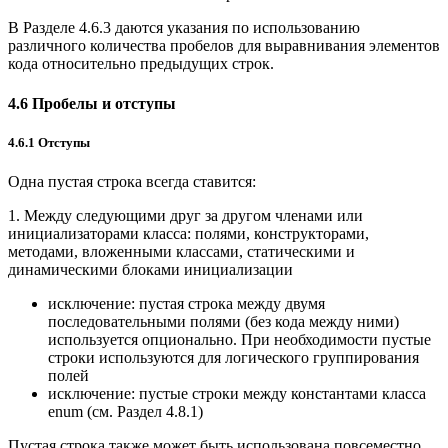
В Разделе 4.6.3 даются указания по использованию
различного количества пробелов для выравнивания элементов
кода относительно предыдущих строк.
4.6 Пробелы и отступы
4.6.1 Отступы
Одна пустая строка всегда ставится:
1. Между следующими друг за другом членами или
инициализаторами класса: полями, конструкторами,
методами, вложенными классами, статическими и
динамическими блоками инициализации
исключение: пустая строка между двумя
последовательными полями (без кода между ними)
используется опционально. При необходимости пустые
строки используются для логического группирования
полей
исключение: пустые строки между константами класса
enum (см. Раздел 4.8.1)
Пустая строка также может быть использована повсеместно