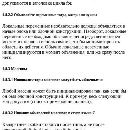
допускаются в заголовке цикла for.
4.8.2.2 Объявляйте переменные тогда, когда они нужны
Локальные переменные необязательно должны объявляться в
начале блока или блочной конструкции. Наоборот, локальные
переменные необходимо объявлять непосредственно перед
местом их первого использования, чтобы минимизировать
область их действия. Обычно локальные переменные
инициализируются в момент объявления, или же сразу после
него.
4.8.3 Массивы
4.8.3.1 Инициализаторы массивов могут быть «блочными»
Любой массив может быть инициализирован так, как если бы
он был блочной конструкцией. К примеру, весь следующий
код допустим (список примеров не полный):
4.8.3.2 Никаких объявлений массивов в стиле языка С
Квадратные скобки ставятся после типа, а не после
переменной: String[] args, а не String args[].