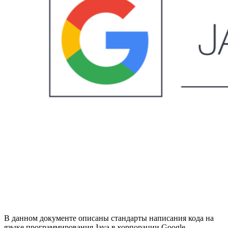
В данном документе описаны стандарты написания кода на
языке программирования Java в корпорации Google.