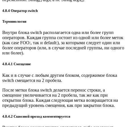
4.8.4 Оператор switch
Терминология
Внутри блока switch располагается одна или более групп
операторов. Каждая группа состоит из одной или более меток
(как case FOO:, так и default:), за которыми следует один или
более операторов (или, в случае последней группы, ни одного
или более).
4.8.4.1 Смещение
Как и в случае с любым другим блоком, содержимое блока
switch смещается на 2 пробела.
После метки блока switch делается перенос строки, а
смещение увеличивается на 2 пробела, так же как при
открытии блока. Каждая следующая метка возвращается на
предыдущий уровень смещения, как при закрытии блока.
4.8.4.2 Сквозной проход комментируется