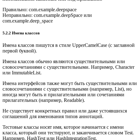
Правильно: com.example.deepspace
Неправильно: com.example.deepSpace или
com.example.deep_space
5.2.2 Имена классов
Имена классов пишутся в стиле UpperCamelCase (с заглавной
первой буквой).
Имена классов обычно являются существительными или
словосочетаниями с существительными. Например, Character
или ImmutableList.
Имена интерфейсов также могут быть существительными или
словосочетаниями с существительными (например, List), но
иногда могут быть и прилагательными или сочетаниями
прилагательных (например, Readable).
Не существует конкретных правил или даже устоявшихся
соглашений для именования типов аннотаций.
Тестовые классы носят имя, которое начинается с имени
класса, который они тестируют, и заканчивается словом Test.
Например, HashTest или HashIntegrationTest.