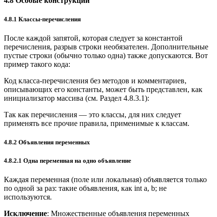
4.8 Особые конструкции
4.8.1 Классы-перечисления
После каждой запятой, которая следует за константой
перечисления, разрыв строки необязателен. Дополнительные
пустые строки (обычно только одна) также допускаются. Вот
пример такого кода:
Код класса-перечисления без методов и комментариев,
описывающих его константы, может быть представлен, как
инициализатор массива (см. Раздел 4.8.3.1):
Так как перечисления — это классы, для них следует
применять все прочие правила, применимые к классам.
4.8.2 Объявления переменных
4.8.2.1 Одна переменная на одно объявление
Каждая переменная (поле или локальная) объявляется только
по одной за раз: такие объявления, как int a, b; не
используются.
Исключение
: Множественные объявления переменных