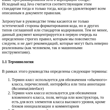
Исходный код Java считается соответствующим этим
стандартам тогда и только тогда, когда он удовлетворяет всем
описанным в документе правилам.
Затронутые в руководстве темы касаются не только
эстетической стороны форматирования кода, но и других
типов соглашений или стандартов кодирования. Тем не менее,
данный документ концентрируется в первую очередь на
определении строгих правил, которым мы повсеместно
следуем, и не дает рекомендаций, которые могут быть неверно
реализованы (как человеком, так и машинными
инструментами).
1.1 Терминология
В рамках этого руководства определены следующие термины:
Термин
класс
используется для обозначения «обычного»
класса, перечислений, интерфейса или типа аннотации
(&commat;interface)
Термин
член класса
используется для обозначения
вложенного класса, поля, метода или конструктора, то
есть для всех элементов класса высокого уровня, кроме
блоков инициализации и комментариев