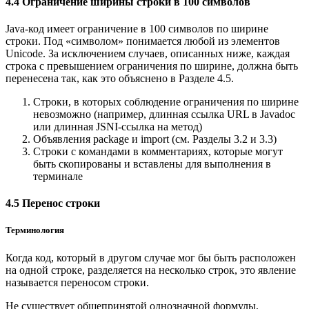
4.4 Ограничение ширины строки в 100 символов
Java-код имеет ограничение в 100 символов по ширине
строки. Под «символом» понимается любой из элементов
Unicode. За исключением случаев, описанных ниже, каждая
строка с превышением ограничения по ширине, должна быть
перенесена так, как это объяснено в Разделе 4.5.
Строки, в которых соблюдение ограничения по ширине
невозможно (например, длинная ссылка URL в Javadoc
или длинная JSNI-ссылка на метод)
Объявления package и import (см. Разделы 3.2 и 3.3)
Строки с командами в комментариях, которые могут
быть скопированы и вставлены для выполнения в
терминале
4.5 Перенос строки
Терминология
Когда код, который в другом случае мог бы быть расположен
на одной строке, разделяется на несколько строк, это явление
называется переносом строки.
Не существует общепринятой однозначной формулы,