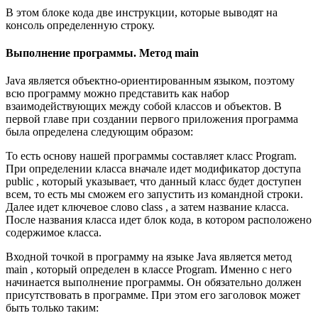
В этом блоке кода две инструкции, которые выводят на
консоль определенную строку.
Выполнение программы. Метод main
Java является объектно-ориентированным языком, поэтому
всю программу можно представить как набор
взаимодействующих между собой классов и объектов. В
первой главе при создании первого приложения программа
была определена следующим образом:
То есть основу нашей программы составляет класс Program.
При определении класса вначале идет модификатор доступа
public , который указывает, что данный класс будет доступен
всем, то есть мы сможем его запустить из командной строки.
Далее идет ключевое слово class , а затем название класса.
После названия класса идет блок кода, в котором расположено
содержимое класса.
Входной точкой в программу на языке Java является метод
main , который определен в классе Program. Именно с него
начинается выполнение программы. Он обязательно должен
присутствовать в программе. При этом его заголовок может
быть только таким: