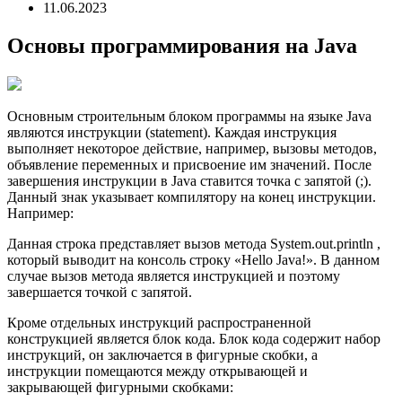
11.06.2023
Основы программирования на Java
Основным строительным блоком программы на языке Java
являются инструкции (statement). Каждая инструкция
выполняет некоторое действие, например, вызовы методов,
объявление переменных и присвоение им значений. После
завершения инструкции в Java ставится точка с запятой (;).
Данный знак указывает компилятору на конец инструкции.
Например:
Данная строка представляет вызов метода System.out.println ,
который выводит на консоль строку «Hello Java!». В данном
случае вызов метода является инструкцией и поэтому
завершается точкой с запятой.
Кроме отдельных инструкций распространенной
конструкцией является блок кода. Блок кода содержит набор
инструкций, он заключается в фигурные скобки, а
инструкции помещаются между открывающей и
закрывающей фигурными скобками: