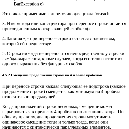
BarException e)
Это также применимо к двоеточию для цикла for-each.
3. Имя метода или конструктора при переносе строки остается
присоединенным к открывающей скобке «(»
4. Запятая «,» при переносе строки остается с элементом,
который ей предшествует
5. Строка никогда не переносится непосредственно у стрелки
лямбда-выражения, кроме случаев, когда его тело состоит из
одного выражения без фигурных скобок:
4.5.2 Смещение продолжения строки на 4 и более пробелов
При переносе строки каждая следующая ее подстрока (каждое
продолжение строки) смещается как минимум на 4 пробела
относительно предыдущей.
Когда продолжений строки несколько, смещение может
варьироваться в пределах 4 пробелов по желанию автора. По
общему правилу, два продолжения строки могут иметь
одинаковое смещение тогда и только тогда, когда они
начинаются с синтаксически параллельных элементов.