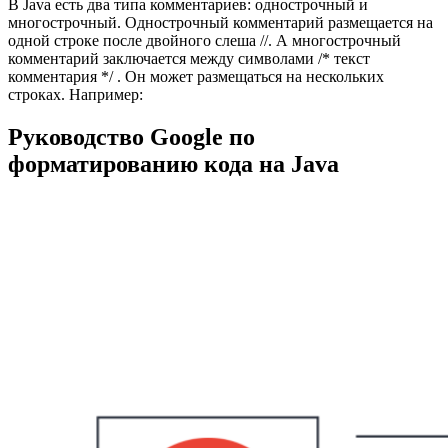
В Java есть два типа комментариев: однострочный и
многострочный. Однострочный комментарий размещается на
одной строке после двойного слеша //. А многострочный
комментарий заключается между символами /* текст
комментария */ . Он может размещаться на нескольких
строках. Например:
Руководство Google по
форматированию кода на Java