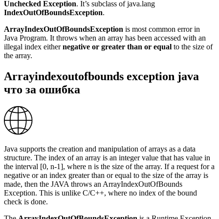
Unchecked Exception
. It’s subclass of java.lang
IndexOutOfBoundsException
.
ArrayIndexOutOfBoundsException
is most common error in
Java Program. It throws when an array has been accessed with an
illegal index either
negative or greater than or equal
to the size of
the array.
Arrayindexoutofbounds exception java
что за ошибка
Java supports the creation and manipulation of arrays as a data
structure. The index of an array is an integer value that has value in
the interval [0, n-1], where n is the size of the array. If a request for a
negative or an index greater than or equal to the size of the array is
made, then the JAVA throws an ArrayIndexOutOfBounds
Exception. This is unlike C/C++, where no index of the bound
check is done.
The
ArrayIndexOutOfBoundsException
is a Runtime Exception