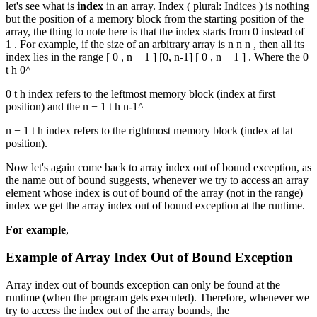
let's see what is
index
in an array. Index ( plural: Indices ) is nothing
but the position of a memory block from the starting position of the
array, the thing to note here is that the index starts from 0 instead of
1 . For example, if the size of an arbitrary array is n n n , then all its
index lies in the range [ 0 , n − 1 ] [0, n-1] [ 0 , n − 1 ] . Where the 0
t h 0^
0 t h index refers to the leftmost memory block (index at first
position) and the n − 1 t h n-1^
n − 1 t h index refers to the rightmost memory block (index at lat
position).
Now let's again come back to array index out of bound exception, as
the name out of bound suggests, whenever we try to access an array
element whose index is out of bound of the array (not in the range)
index we get the array index out of bound exception at the runtime.
For example
,
Example of Array Index Out of Bound Exception
Array index out of bounds exception can only be found at the
runtime (when the program gets executed). Therefore, whenever we
try to access the index out of the array bounds, the