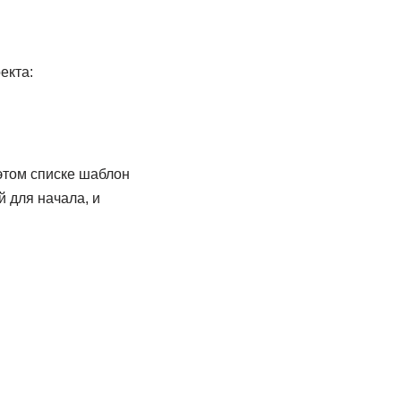
екта:
этом списке шаблон
 для начала, и