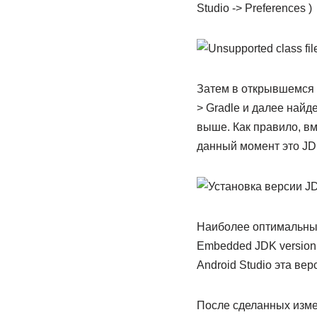
Studio -> Preferences )
Затем в открывшемся ок
> Gradle и далее найд
выше. Как правило, вм
данный момент это JDK
Наиболее оптимальный 
Embedded JDK version.
Android Studio эта ве
После сделанных измен