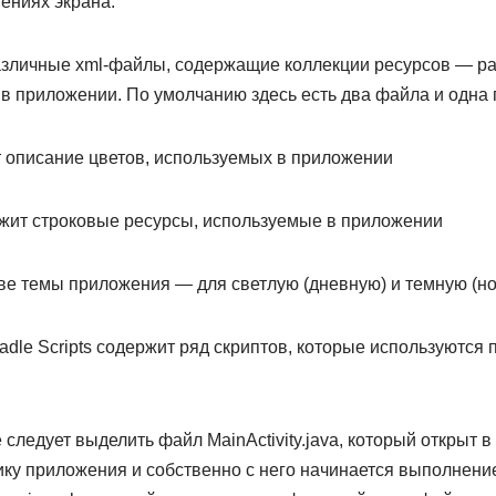
ениях экрана.
различные xml-файлы, содержащие коллекции ресурсов — р
в приложении. По умолчанию здесь есть два файла и одна 
т описание цветов, используемых в приложении
ержит строковые ресурсы, используемые в приложении
две темы приложения — для светлую (дневную) и темную (н
dle Scripts содержит ряд скриптов, которые используются 
 следует выделить файл MainActivity.java, который открыт в 
ику приложения и собственно с него начинается выполнени