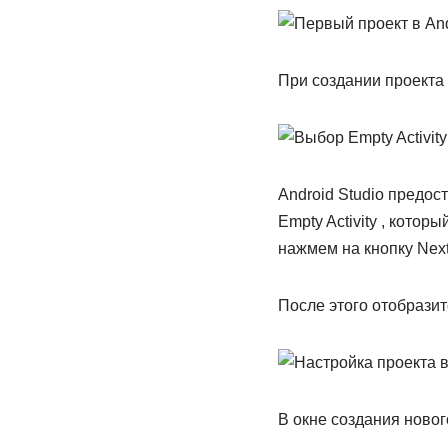
При создании проекта 
Android Studio предос
Empty Activity , кото
нажмем на кнопку Next
После этого отобразит
В окне создания новог