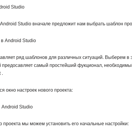
Android Studio вначале предложит нам выбрать шаблон про
тавляет ряд шаблонов для различных ситуаций. Выберем в 
рый предосавляет самый простейший фукционал, необходимый
 .
ся окно настроек нового проекта:
о проекта мы можем установить его начальные настройки: