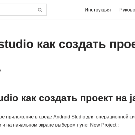
Инструкция
Руково
studio как создать про
3
udio как создать проект на j
е приложение в среде Android Studio для операционной си
o и на начальном экране выберем пункт New Project :