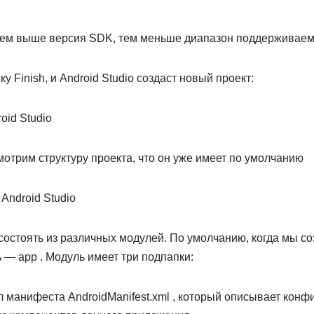
 чем выше версия SDK, тем меньше диапазон поддерживаем
 Finish, и Android Studio создаст новый проект:
отрим структуру проекта, что он уже имеет по умолчанию
состоять из различных модулей. По умолчанию, когда мы со
 — app . Модуль имеет три подпапки:
йл манифеста AndroidManifest.xml , который описывает кон