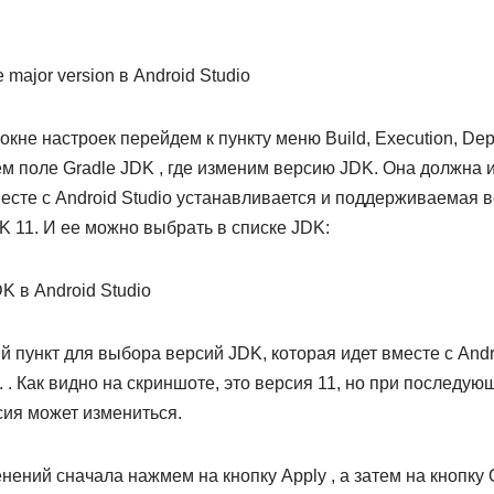
не настроек перейдем к пункту меню Build, Execution, Deplo
ем поле Gradle JDK , где изменим версию JDK. Она должна 
есте с Android Studio устанавливается и поддерживаемая 
 11. И ее можно выбрать в списке JDK:
пункт для выбора версий JDK, которая идет вместе с Andro
 . Как видно на скриншоте, это версия 11, но при последу
рсия может измениться.
ений сначала нажмем на кнопку Apply , а затем на кнопку 