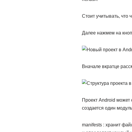
Стоит учитывать, что
Далее нажмем на кнопку
Вначале вкратце рассм
Проект Android может 
создается один модуль
manifests : хранит фа