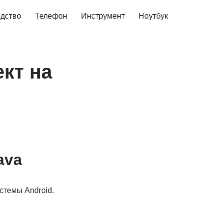
дство
Телефон
Инструмент
Ноутбук
ект на
ava
стемы Android.