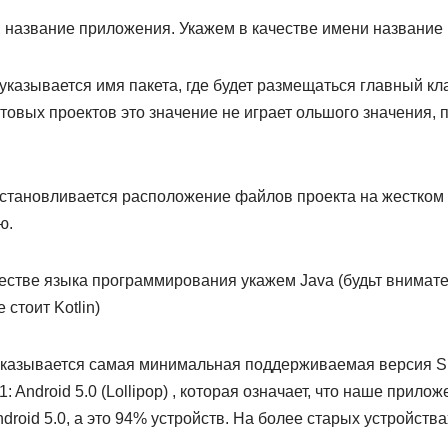
 название приложения. Укажем в качестве имени название 
казывается имя пакета, где будет размещаться главный кл
товых проектов это значение не играет ольшого значения, 
 установливается расположение файлов проекта на жестком 
ю.
естве языка программирования укажем Java (будьт внимател
стоит Kotlin)
указывается самая минимальная поддерживаемая версия S
 Android 5.0 (Lollipop) , которая означает, что наше прило
droid 5.0, а это 94% устройств. На более старых устройства