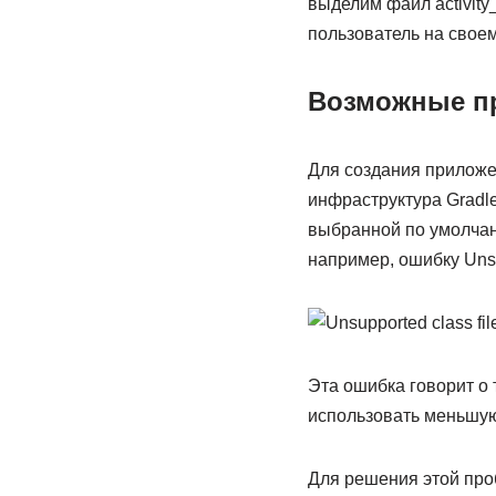
выделим файл activity
пользователь на свое
Возможные п
Для создания приложе
инфраструктура Gradl
выбранной по умолчани
например, ошибку Unsupp
Эта ошибка говорит о 
использовать меньшу
Для решения этой проб