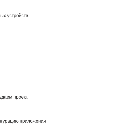
ых устройств.
здаем проект,
фигурацию приложения