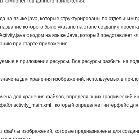
из компонентов данного приложения.
ода на языке java, которые структурированы по отдельным па
(название которого было указано на этапе создания проекта
ivity.java с кодом на языке Java, который представляет кла
анию при старте приложения
зуемые в приложении ресурсы. Все ресурсы разбиты на под
азначена для хранения изображений, используемых в прил
начена для хранения файлов, определяющих графический и
айл activity_main.xml , который определяет интерфейс для к
т файлы изображений, которые предназначены для создан