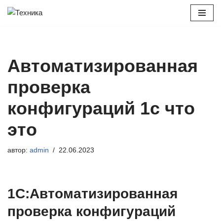
Перейти
к
содержимому
Автоматизированная
проверка
конфигураций 1с что
это
автор:
admin
22.06.2023
1С:Автоматизированная
проверка конфигураций